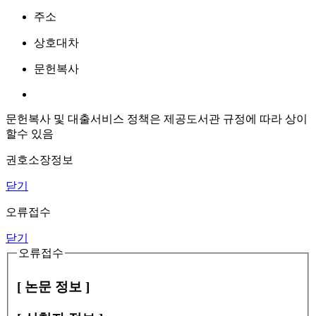
주소
상호대차
문헌복사
문헌복사 및 대출서비스 정책은 제공도서관 규정에 따라 상이
할수 있음
권호소장정보
닫기
오류접수
닫기
오류접수
[ 논문 정보 ]