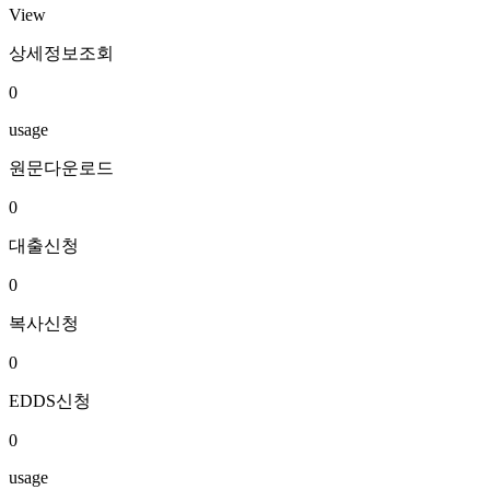
View
상세정보조회
0
usage
원문다운로드
0
대출신청
0
복사신청
0
EDDS신청
0
usage