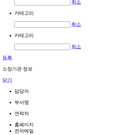
취소
카테고리
취소
카테고리
취소
등록
소장기관 정보
닫기
담당자
부서명
연락처
홈페이지
전자메일