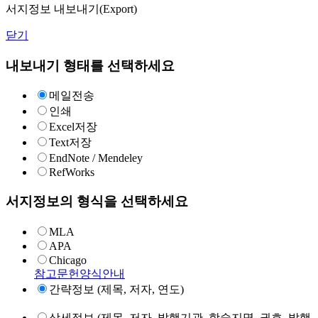
서지정보 내보내기(Export)
닫기
내보내기 형태를 선택하세요
메일전송
인쇄
Excel저장
Text저장
EndNote / Mendeley
RefWorks
서지정보의 형식을 선택하세요
MLA
APA
Chicago
참고문헌양식안내
간략정보 (제목, 저자, 연도)
상세정보 (제목, 저자, 발행기관, 학술지명, 권호, 발행