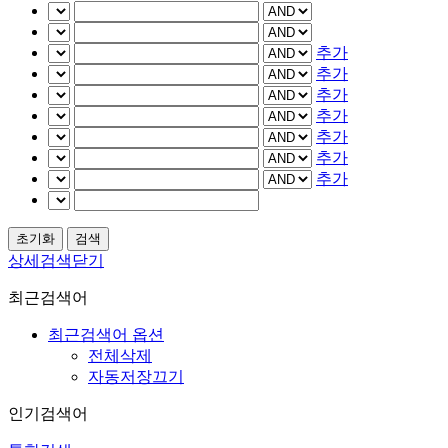
추가
추가
추가
추가
추가
추가
추가
상세검색닫기
최근검색어
최근검색어 옵션
전체삭제
자동저장끄기
인기검색어