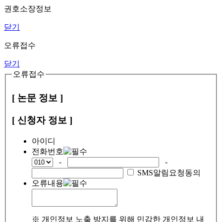
권호소장정보
닫기
오류접수
닫기
오류접수
[ 논문 정보 ]
[ 신청자 정보 ]
아이디
전화번호
-
-
SMS알림요청동의
오류내용
※ 개인정보 노출 방지를 위해 민감한 개인정보 내