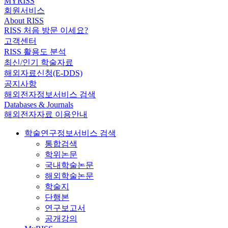
MYRISS
회원서비스
About RISS
RISS 처음 방문 이세요?
고객센터
RISS 활용도 분석
최신/인기 학술자료
해외자료신청(E-DDS)
공지사항
해외전자정보서비스 검색
Databases & Journals
해외전자자료 이용안내
학술연구정보서비스 검색
통합검색
학위논문
국내학술논문
해외학술논문
학술지
단행본
연구보고서
공개강의