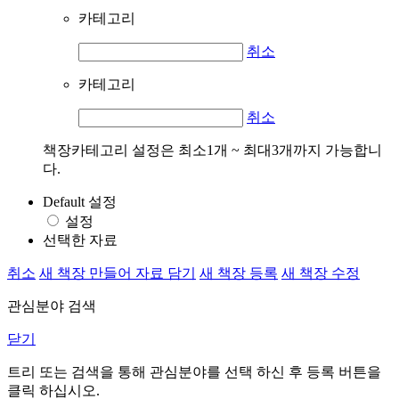
카테고리
취소
카테고리
취소
책장카테고리 설정은 최소1개 ~ 최대3개까지 가능합니
다.
Default 설정
설정
선택한 자료
취소
새 책장 만들어 자료 담기
새 책장 등록
새 책장 수정
관심분야 검색
닫기
트리 또는 검색을 통해 관심분야를 선택 하신 후
등록
버튼을
클릭 하십시오.