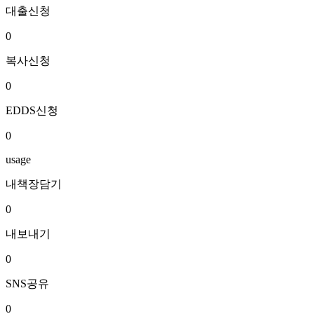
대출신청
0
복사신청
0
EDDS신청
0
usage
내책장담기
0
내보내기
0
SNS공유
0