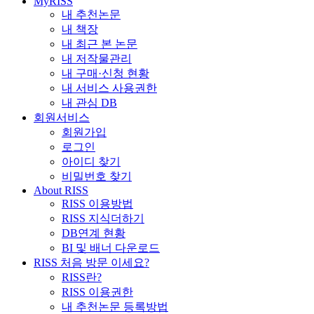
MyRISS
내 추천논문
내 책장
내 최근 본 논문
내 저작물관리
내 구매·신청 현황
내 서비스 사용권한
내 관심 DB
회원서비스
회원가입
로그인
아이디 찾기
비밀번호 찾기
About RISS
RISS 이용방법
RISS 지식더하기
DB연계 현황
BI 및 배너 다운로드
RISS 처음 방문 이세요?
RISS란?
RISS 이용권한
내 추천논문 등록방법