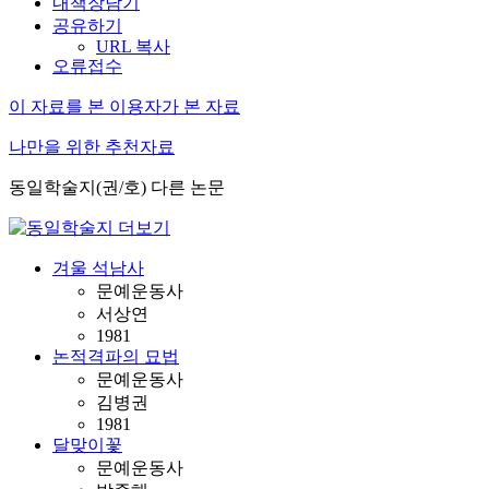
내책장담기
공유하기
URL 복사
오류접수
이 자료를 본 이용자가 본 자료
나만을 위한 추천자료
동일학술지(권/호) 다른 논문
겨울 석남사
문예운동사
서상연
1981
논적격파의 묘법
문예운동사
김병권
1981
달맞이꽃
문예운동사