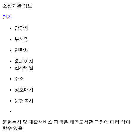
소장기관 정보
닫기
담당자
부서명
연락처
홈페이지
전자메일
주소
상호대차
문헌복사
문헌복사 및 대출서비스 정책은 제공도서관 규정에 따라 상이
할수 있음