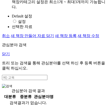
책장카테고리 설정은 최소1개 ~ 최대3개까지 가능합니
다.
Default 설정
설정
선택한 자료
취소
새 책장 만들어 자료 담기
새 책장 등록
새 책장 수정
관심분야 검색
닫기
트리 또는 검색을 통해 관심분야를 선택 하신 후
등록
버튼을
클릭 하십시오.
관심분야 검색 결과
대분류
중분류
관심분야명
검색결과가 없습니다.