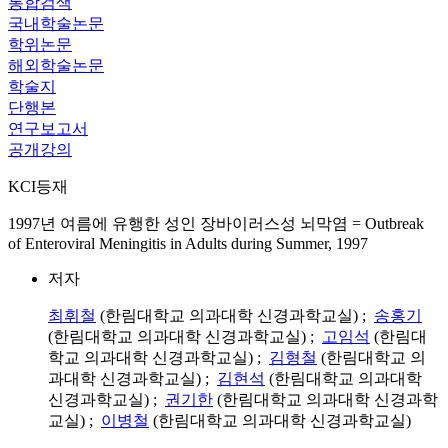
통합검색
국내학술논문
학위논문
해외학술논문
학술지
단행본
연구보고서
공개강의
KCI등재
1997년 여름에 유행한 성인 장바이러스성 뇌막염 = Outbreak
of Enteroviral Meningitis in Adults during Summer, 1997
저자
최휘철
(한림대학교 의과대학 신경과학교실) ;
송홍기
(한림대학교 의과대학 신경과학교실) ;
고임석
(한림대
학교 의과대학 신경과학교실) ;
김형철
(한림대학교 의
과대학 신경과학교실) ;
김현석
(한림대학교 의과대학
신경과학교실) ;
권기한
(한림대학교 의과대학 신경과학
교실) ;
이병철
(한림대학교 의과대학 신경과학교실)