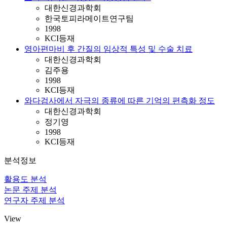
대한신경과학회
한국토피라메이트연구팀
1998
KCI등재
영아편마비 후 간질의 임상적 특성 및 수술 치료
대한신경과학회
김주용
1998
KCI등재
와다검사에서 자극의 종류에 따른 기억의 편측화 정도
대한신경과학회
정기영
1998
KCI등재
분석정보
활용도 분석
논문 주제 분석
연구자 주제 분석
View