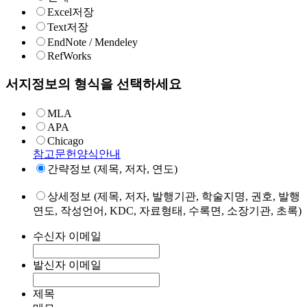
Excel저장
Text저장
EndNote / Mendeley
RefWorks
서지정보의 형식을 선택하세요
MLA
APA
Chicago
참고문헌양식안내
간략정보 (제목, 저자, 연도)
상세정보 (제목, 저자, 발행기관, 학술지명, 권호, 발행
연도, 작성언어, KDC, 자료형태, 수록면, 소장기관, 초록)
수신자 이메일
발신자 이메일
제목