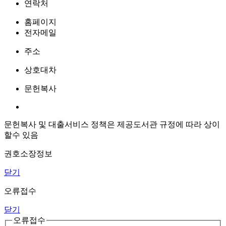
연락처
홈페이지
전자메일
주소
상호대차
문헌복사
문헌복사 및 대출서비스 정책은 제공도서관 규정에 따라 상이
할수 있음
권호소장정보
닫기
오류접수
닫기
오류접수