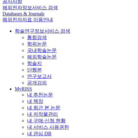
공지사항
해외전자정보서비스 검색
Databases & Journals
해외전자자료 이용안내
학술연구정보서비스 검색
통합검색
학위논문
국내학술논문
해외학술논문
학술지
단행본
연구보고서
공개강의
MyRISS
내 추천논문
내 책장
내 최근 본 논문
내 저작물관리
내 구매·신청 현황
내 서비스 사용권한
내 관심 DB