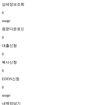
상세정보조회
0
usage
원문다운로드
0
대출신청
0
복사신청
0
EDDS신청
0
usage
내책장담기