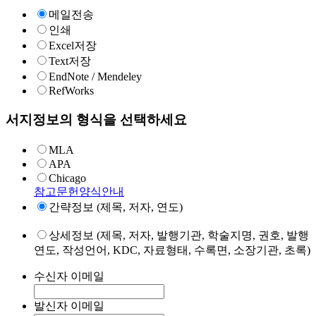
메일전송
인쇄
Excel저장
Text저장
EndNote / Mendeley
RefWorks
서지정보의 형식을 선택하세요
MLA
APA
Chicago
참고문헌양식안내
간략정보 (제목, 저자, 연도)
상세정보 (제목, 저자, 발행기관, 학술지명, 권호, 발행
연도, 작성언어, KDC, 자료형태, 수록면, 소장기관, 초록)
수신자 이메일
발신자 이메일