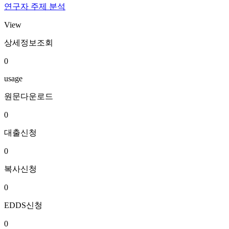
연구자 주제 분석
View
상세정보조회
0
usage
원문다운로드
0
대출신청
0
복사신청
0
EDDS신청
0