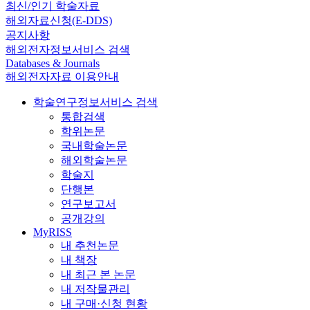
최신/인기 학술자료
해외자료신청(E-DDS)
공지사항
해외전자정보서비스 검색
Databases & Journals
해외전자자료 이용안내
학술연구정보서비스 검색
통합검색
학위논문
국내학술논문
해외학술논문
학술지
단행본
연구보고서
공개강의
MyRISS
내 추천논문
내 책장
내 최근 본 논문
내 저작물관리
내 구매·신청 현황