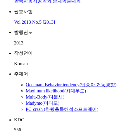
한국자동차공학회 춘계학술대회
권호사항
Vol.2013 No.5 [2013]
발행연도
2013
작성언어
Korean
주제어
Occupant Behavior tendency(탑승자 거동경향)
Maximum likelihood(최대우도)
Multi-Body(다물체)
Madymo(마디모)
PC-crash (차량충돌해석소프트웨어)
KDC
556