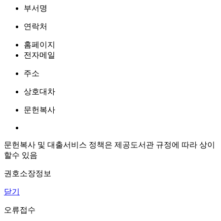
부서명
연락처
홈페이지
전자메일
주소
상호대차
문헌복사
문헌복사 및 대출서비스 정책은 제공도서관 규정에 따라 상이
할수 있음
권호소장정보
닫기
오류접수