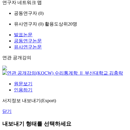
연구자 네트워크 맵
공동연구자 (
0
)
유사연구자 (
0
)
활용도상위20명
발표논문
공동연구논문
유사연구논문
연관 공개강의
수리통계학 Ⅱ
부산대학교
김충락
원문보기
인용하기
서지정보 내보내기(Export)
닫기
내보내기 형태를 선택하세요