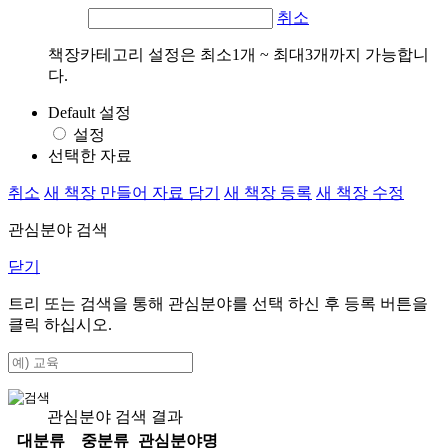
취소
책장카테고리 설정은 최소1개 ~ 최대3개까지 가능합니
다.
Default 설정
설정
선택한 자료
취소
새 책장 만들어 자료 담기
새 책장 등록
새 책장 수정
관심분야 검색
닫기
트리 또는 검색을 통해 관심분야를 선택 하신 후
등록
버튼을
클릭 하십시오.
관심분야 검색 결과
대분류
중분류
관심분야명