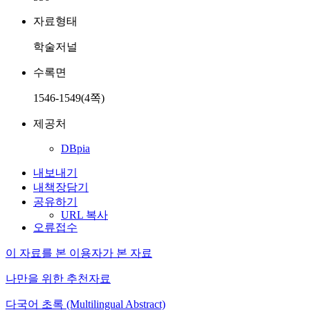
자료형태
학술저널
수록면
1546-1549(4쪽)
제공처
DBpia
내보내기
내책장담기
공유하기
URL 복사
오류접수
이 자료를 본 이용자가 본 자료
나만을 위한 추천자료
다국어 초록 (Multilingual Abstract)