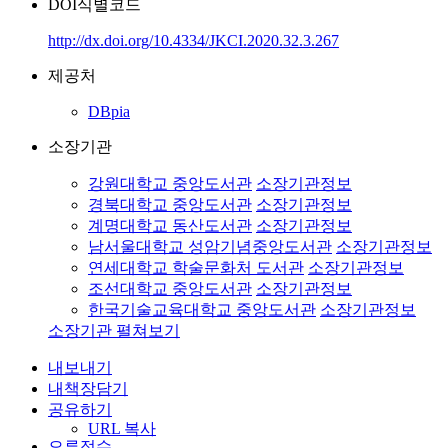
DOI식별코드
http://dx.doi.org/10.4334/JKCI.2020.32.3.267
제공처
DBpia
소장기관
강원대학교 중앙도서관
소장기관정보
경북대학교 중앙도서관
소장기관정보
계명대학교 동산도서관
소장기관정보
남서울대학교 성암기념중앙도서관
소장기관정보
연세대학교 학술문화처 도서관
소장기관정보
조선대학교 중앙도서관
소장기관정보
한국기술교육대학교 중앙도서관
소장기관정보
소장기관 펼쳐보기
내보내기
내책장담기
공유하기
URL 복사
오류접수