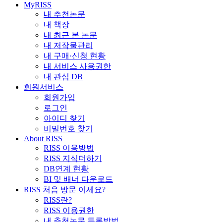
MyRISS
내 추천논문
내 책장
내 최근 본 논문
내 저작물관리
내 구매·신청 현황
내 서비스 사용권한
내 관심 DB
회원서비스
회원가입
로그인
아이디 찾기
비밀번호 찾기
About RISS
RISS 이용방법
RISS 지식더하기
DB연계 현황
BI 및 배너 다운로드
RISS 처음 방문 이세요?
RISS란?
RISS 이용권한
내 추천논문 등록방법