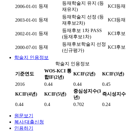
등재학술지 유지 (등
등재
KCI등재
2006-01-01
재유지)
등재학술지 선정 (등
등재
KCI등재
2003-01-01
재후보2차)
등재후보 1차 PASS
등재
KCI후보
2002-01-01
(등재후보1차)
등재후보학술지 선정
등재
KCI후보
2000-07-01
(신규평가)
학술지 인용정보
학술지 인용정보
WOS-KCI 통
기준연도
KCIF(2년)
KCIF(3년)
합IF(2년)
2016
0.44
0.44
0.45
중심성지수(3
KCIF(4년)
KCIF(5년)
즉시성지수
년)
0.44
0.4
0.702
0.24
원문보기
복사/대출신청
인용하기