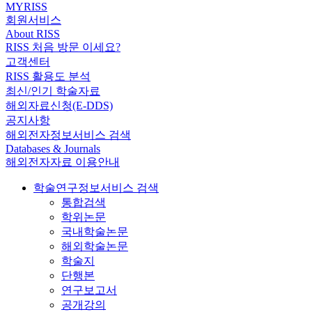
MYRISS
회원서비스
About RISS
RISS 처음 방문 이세요?
고객센터
RISS 활용도 분석
최신/인기 학술자료
해외자료신청(E-DDS)
공지사항
해외전자정보서비스 검색
Databases & Journals
해외전자자료 이용안내
학술연구정보서비스 검색
통합검색
학위논문
국내학술논문
해외학술논문
학술지
단행본
연구보고서
공개강의