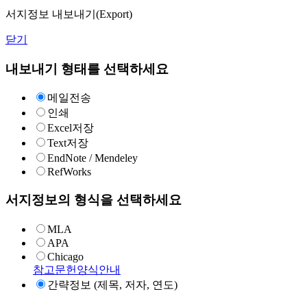
서지정보 내보내기(Export)
닫기
내보내기 형태를 선택하세요
메일전송
인쇄
Excel저장
Text저장
EndNote / Mendeley
RefWorks
서지정보의 형식을 선택하세요
MLA
APA
Chicago
참고문헌양식안내
간략정보 (제목, 저자, 연도)