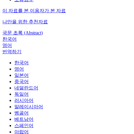
이 자료를 본 이용자가 본 자료
나만을 위한 추천자료
국문 초록 (Abstract)
한국어
영어
번역하기
한국어
영어
일본어
중국어
네덜란드어
독일어
러시아어
말레이시아어
벵골어
베트남어
스페인어
아랍어