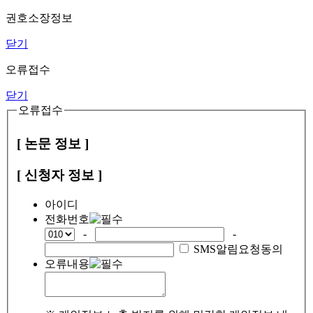
권호소장정보
닫기
오류접수
닫기
오류접수
[ 논문 정보 ]
[ 신청자 정보 ]
아이디
전화번호
-
-
SMS알림요청동의
오류내용