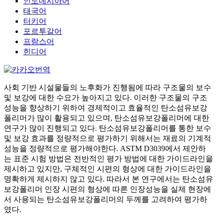
인도네시아어
태국어
터키어
포르투갈어
프랑스어
힌디어
사회 기반 시설물들의 노후화가 진행됨에 따라 구조물의 보수
및 보강에 대한 수요가 높아지고 있다. 이러한 구조물의 구조
성능을 향상하기 위하여 경제적이고 효율적인 탄소섬유보강
폴리머가 많이 활용되고 있으며, 탄소섬유보강폴리머에 대한
연구가 많이 진행되고 있다. 탄소섬유보강폴리머를 통한 보수
및 보강 효과를 정량적으로 평가하기 위해서는 재료의 기계적
성능을 정량적으로 평가해야한다. ASTM D3039에서 제안하
는 표준 시험 방법은 전반적인 평가 방법에 대한 가이드라인을
제시하고 있지만, 구체적인 시편의 형상에 대한 가이드라인을
명확하게 제시하지 않고 있다. 따라서 본 연구에서는 탄소섬유
보강폴리머 인장 시편의 형상에 따른 인장성능을 실제 현장에
서 사용되는 탄소섬유보강폴리머의 두께를 고려하여 평가하
였다.