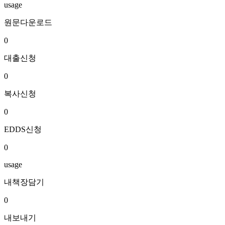
usage
원문다운로드
0
대출신청
0
복사신청
0
EDDS신청
0
usage
내책장담기
0
내보내기