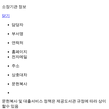
소장기관 정보
닫기
담당자
부서명
연락처
홈페이지
전자메일
주소
상호대차
문헌복사
문헌복사 및 대출서비스 정책은 제공도서관 규정에 따라 상이
할수 있음