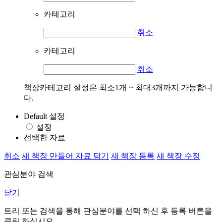
카테고리
취소
카테고리
취소
책장카테고리 설정은 최소1개 ~ 최대3개까지 가능합니
다.
Default 설정
설정
선택한 자료
취소
새 책장 만들어 자료 담기
새 책장 등록
새 책장 수정
관심분야 검색
닫기
트리 또는 검색을 통해 관심분야를 선택 하신 후
등록
버튼을
클릭 하십시오.