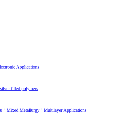
ectronic Applications
 silver filled polymers
 " Mixed Metallurgy " Multilayer Applications