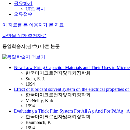
공유하기
URL 복사
오류접수
이 자료를 본 이용자가 본 자료
나만을 위한 추천자료
동일학술지(권/호) 다른 논문
New Low Firing Capacitor Materials and Their Uses in Microel
한국마이크로전자및패키징학회
Stein, S. J.
1994
Effect of lubricant solvent system on the electrical properties of
한국마이크로전자및패키징학회
McNeilly, Kirk
1994
Evaluating a Thick Film System For All Ag And For Pd/Ag , Au
한국마이크로전자및패키징학회
Baumbach, P.
1994