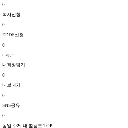
0
복사신청
0
EDDS신청
0
usage
내책장담기
0
내보내기
0
SNS공유
0
동일 주제 내 활용도 TOP