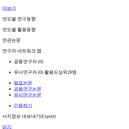
더보기
연도별 연구동향
연도별 활용동향
연관논문
연구자 네트워크 맵
공동연구자 (
0
)
유사연구자 (
0
)
활용도상위20명
발표논문
공동연구논문
유사연구논문
인용하기
서지정보 내보내기(Export)
닫기