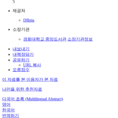
5
제공처
DBpia
소장기관
경희대학교 중앙도서관
소장기관정보
내보내기
내책장담기
공유하기
URL 복사
오류접수
이 자료를 본 이용자가 본 자료
나만을 위한 추천자료
다국어 초록 (Multilingual Abstract)
영어
한국어
번역하기