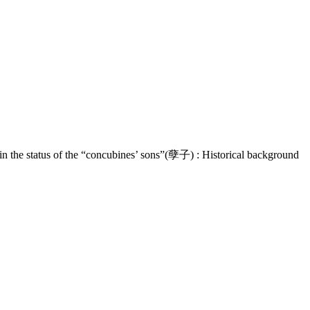
 of the “concubines’ sons”(孽子) : Historical background