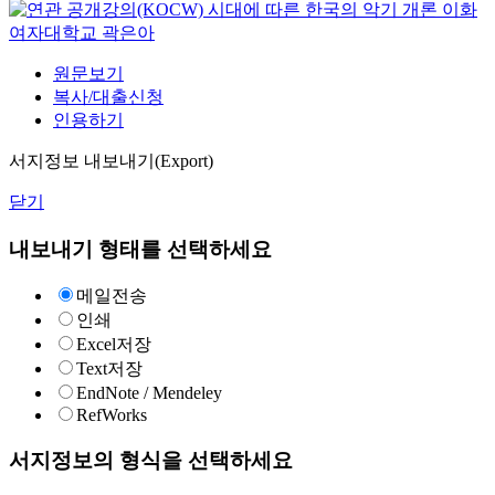
시대에 따른 한국의 악기 개론
이화
여자대학교
곽은아
원문보기
복사/대출신청
인용하기
서지정보 내보내기(Export)
닫기
내보내기 형태를 선택하세요
메일전송
인쇄
Excel저장
Text저장
EndNote / Mendeley
RefWorks
서지정보의 형식을 선택하세요