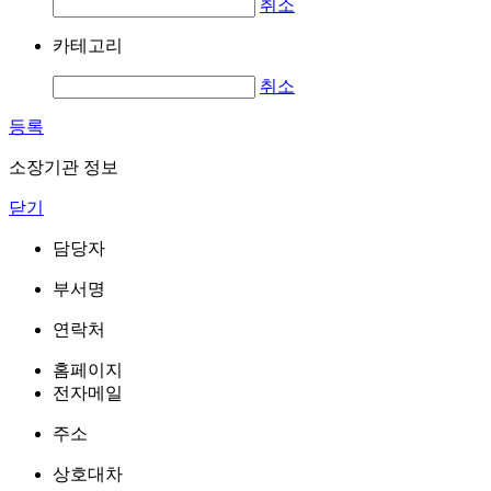
취소
카테고리
취소
등록
소장기관 정보
닫기
담당자
부서명
연락처
홈페이지
전자메일
주소
상호대차