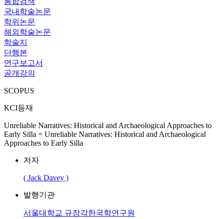
통합검색
국내학술논문
학위논문
해외학술논문
학술지
단행본
연구보고서
공개강의
SCOPUS
KCI등재
Unreliable Narratives: Historical and Archaeological Approaches to
Early Silla = Unreliable Narratives: Historical and Archaeological
Approaches to Early Silla
저자
( Jack Davey )
발행기관
서울대학교 규장각한국학연구원