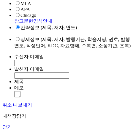
MLA
APA
Chicago
참고문헌양식안내
간략정보 (제목, 저자, 연도)
상세정보 (제목, 저자, 발행기관, 학술지명, 권호, 발행
연도, 작성언어, KDC, 자료형태, 수록면, 소장기관, 초록)
수신자 이메일
발신자 이메일
제목
메모
취소
내보내기
내책장담기
닫기