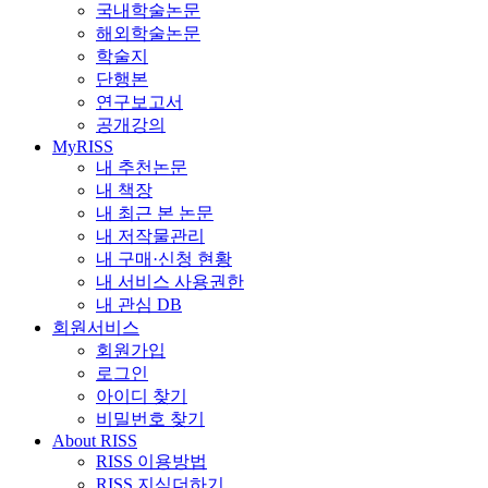
국내학술논문
해외학술논문
학술지
단행본
연구보고서
공개강의
MyRISS
내 추천논문
내 책장
내 최근 본 논문
내 저작물관리
내 구매·신청 현황
내 서비스 사용권한
내 관심 DB
회원서비스
회원가입
로그인
아이디 찾기
비밀번호 찾기
About RISS
RISS 이용방법
RISS 지식더하기