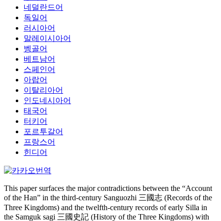
네덜란드어
독일어
러시아어
말레이시아어
벵골어
베트남어
스페인어
아랍어
이탈리아어
인도네시아어
태국어
터키어
포르투갈어
프랑스어
힌디어
This paper surfaces the major contradictions between the “Account
of the Han” in the third-century Sanguozhi 三國志 (Records of the
Three Kingdoms) and the twelfth-century records of early Silla in
the Samguk sagi 三國史記 (History of the Three Kingdoms) with