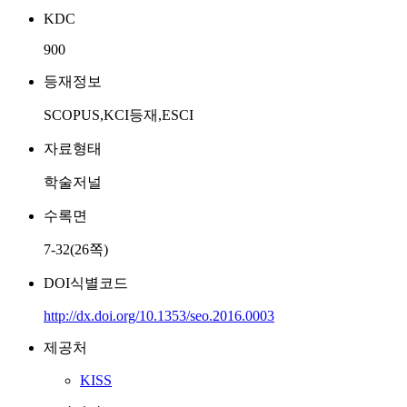
KDC
900
등재정보
SCOPUS,KCI등재,ESCI
자료형태
학술저널
수록면
7-32(26쪽)
DOI식별코드
http://dx.doi.org/10.1353/seo.2016.0003
제공처
KISS