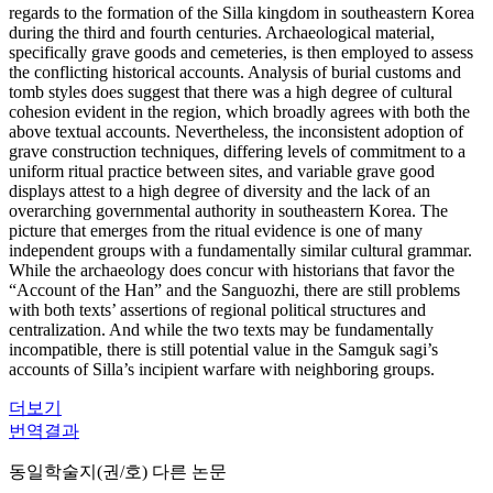
regards to the formation of the Silla kingdom in southeastern Korea
during the third and fourth centuries. Archaeological material,
specifically grave goods and cemeteries, is then employed to assess
the conflicting historical accounts. Analysis of burial customs and
tomb styles does suggest that there was a high degree of cultural
cohesion evident in the region, which broadly agrees with both the
above textual accounts. Nevertheless, the inconsistent adoption of
grave construction techniques, differing levels of commitment to a
uniform ritual practice between sites, and variable grave good
displays attest to a high degree of diversity and the lack of an
overarching governmental authority in southeastern Korea. The
picture that emerges from the ritual evidence is one of many
independent groups with a fundamentally similar cultural grammar.
While the archaeology does concur with historians that favor the
“Account of the Han” and the Sanguozhi, there are still problems
with both texts’ assertions of regional political structures and
centralization. And while the two texts may be fundamentally
incompatible, there is still potential value in the Samguk sagi’s
accounts of Silla’s incipient warfare with neighboring groups.
더보기
번역결과
동일학술지(권/호) 다른 논문