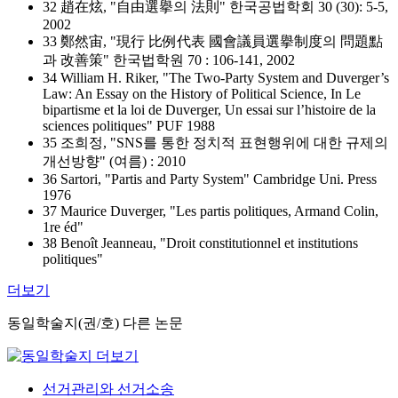
32 趙在炫, "自由選擧의 法則" 한국공법학회 30 (30): 5-5,
2002
33 鄭然宙, "現行 比例代表 國會議員選擧制度의 問題點
과 改善策" 한국법학원 70 : 106-141, 2002
34 William H. Riker, "The Two-Party System and Duverger’s
Law: An Essay on the History of Political Science, In Le
bipartisme et la loi de Duverger, Un essai sur l’histoire de la
sciences politiques" PUF 1988
35 조희정, "SNS를 통한 정치적 표현행위에 대한 규제의
개선방향" (여름) : 2010
36 Sartori, "Partis and Party System" Cambridge Uni. Press
1976
37 Maurice Duverger, "Les partis politiques, Armand Colin,
1re éd"
38 Benoît Jeanneau, "Droit constitutionnel et institutions
politiques"
더보기
동일학술지(권/호) 다른 논문
선거관리와 선거소송