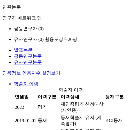
연관논문
연구자 네트워크 맵
공동연구자 (
0
)
유사연구자 (
0
)
활용도상위20명
발표논문
공동연구논문
유사연구논문
인용정보
인용지수 설명보기
학술지 이력
학술지 이력
연월일
이력구분
이력상세
등재구분
재인증평가 신청대상
평가
2022
(재인증)
등재학술지 유지 (계
등재
KCI등재
2019-01-01
속평가)