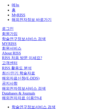
메뉴
홈
MyRISS
해외전자정보 바로가기
로그인
회원가입
학술연구정보서비스 검색
MYRISS
회원서비스
About RISS
RISS 처음 방문 이세요?
고객센터
RISS 활용도 분석
최신/인기 학술자료
해외자료신청(E-DDS)
공지사항
해외전자정보서비스 검색
Databases & Journals
해외전자자료 이용안내
학술연구정보서비스 검색