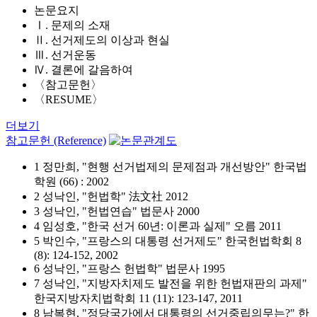
논문요지
Ⅰ. 문제의 소재
Ⅱ. 선거제도의 이상과 현실
Ⅲ. 선거운동
Ⅳ. 결론에 갈음하여
〈참고문헌〉
〈RESUME〉
더보기
참고문헌 (Reference)
1 정만희, "현행 선거법제의 문제점과 개선방안" 한국법
학원 (66) : 2002
2 성낙인, "헌법학" 法文社 2012
3 성낙인, "헌법연습" 법문사 2000
4 임성호, "한국 선거 60년: 이론과 실제" 오름 2011
5 박인수, "프랑스의 대통령 선거제도" 한국헌법학회 8
(8): 124-152, 2002
6 성낙인, "프랑스 헌법학" 법문사 1995
7 성낙인, "지방자치제도 발전을 위한 헌법재판의 과제"
한국지방자치법학회 11 (11): 123-147, 2011
8 남복현, "정당국가에서 대통령의 선거중립의무는?" 한