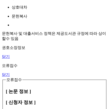
상호대차
문헌복사
문헌복사 및 대출서비스 정책은 제공도서관 규정에 따라 상이
할수 있음
권호소장정보
닫기
오류접수
닫기
오류접수
[ 논문 정보 ]
[ 신청자 정보 ]