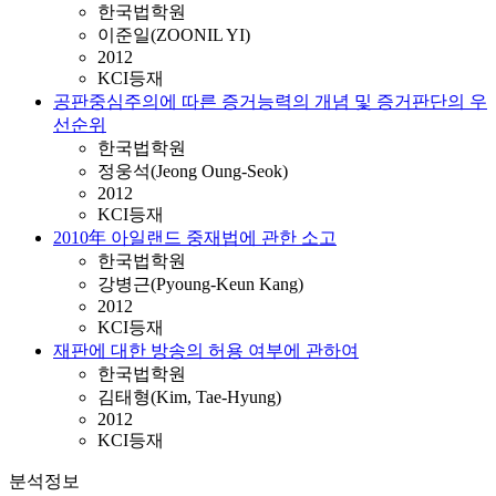
한국법학원
이준일(ZOONIL YI)
2012
KCI등재
공판중심주의에 따른 증거능력의 개념 및 증거판단의 우
선순위
한국법학원
정웅석(Jeong Oung-Seok)
2012
KCI등재
2010年 아일랜드 중재법에 관한 소고
한국법학원
강병근(Pyoung-Keun Kang)
2012
KCI등재
재판에 대한 방송의 허용 여부에 관하여
한국법학원
김태형(Kim, Tae-Hyung)
2012
KCI등재
분석정보