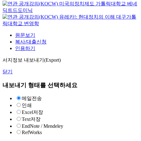
미국의정치제도
가톨릭대학교
베네
딕트드도미닉
유레카!: 현대정치의 이해
대구가톨
릭대학교
변영학
원문보기
복사/대출신청
인용하기
서지정보 내보내기(Export)
닫기
내보내기 형태를 선택하세요
메일전송
인쇄
Excel저장
Text저장
EndNote / Mendeley
RefWorks