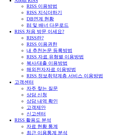
About RISS
RISS 이용방법
RISS 지식더하기
DB연계 현황
BI 및 배너 다운로드
RISS 처음 방문 이세요?
RISS란?
RISS 이용권한
내 추천논문 등록방법
RISS 자료 유형별 이용방법
복사/대출 이용방법
해외전자자료 이용방법
RISS 정보취약계층 서비스 이용방법
고객센터
자주 찾는 질문
상담 신청
상담 내역 확인
고객제안
신고센터
RISS 활용도 분석
자료 현황 통계
최근 이용통계 분석