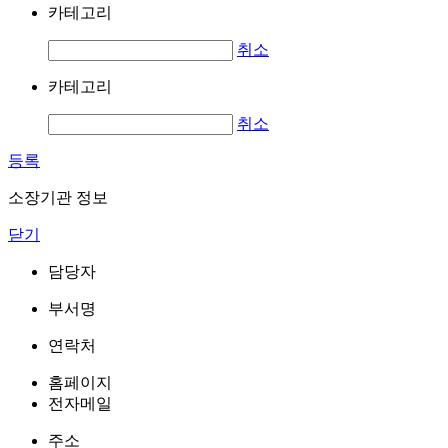
카테고리
취소
카테고리
취소
등록
소장기관 정보
닫기
담당자
부서명
연락처
홈페이지
전자메일
주소