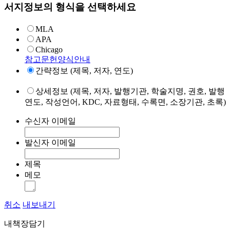
서지정보의 형식을 선택하세요
MLA
APA
Chicago
참고문헌양식안내
간략정보 (제목, 저자, 연도)
상세정보 (제목, 저자, 발행기관, 학술지명, 권호, 발행
연도, 작성언어, KDC, 자료형태, 수록면, 소장기관, 초록)
수신자 이메일
발신자 이메일
제목
메모
취소
내보내기
내책장담기