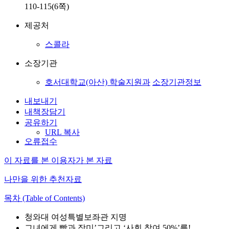
110-115(6쪽)
제공처
스콜라
소장기관
호서대학교(아산) 학술지원과
소장기관정보
내보내기
내책장담기
공유하기
URL 복사
오류접수
이 자료를 본 이용자가 본 자료
나만을 위한 추천자료
목차 (Table of Contents)
청와대 여성특별보좌관 지명
그녀에게 빵과 장미’그리고 ‘사회 참여 50%’를!