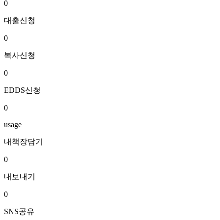
0
대출신청
0
복사신청
0
EDDS신청
0
usage
내책장담기
0
내보내기
0
SNS공유