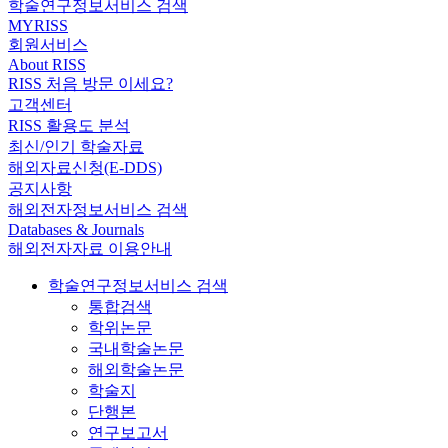
학술연구정보서비스 검색
MYRISS
회원서비스
About RISS
RISS 처음 방문 이세요?
고객센터
RISS 활용도 분석
최신/인기 학술자료
해외자료신청(E-DDS)
공지사항
해외전자정보서비스 검색
Databases & Journals
해외전자자료 이용안내
학술연구정보서비스 검색
통합검색
학위논문
국내학술논문
해외학술논문
학술지
단행본
연구보고서