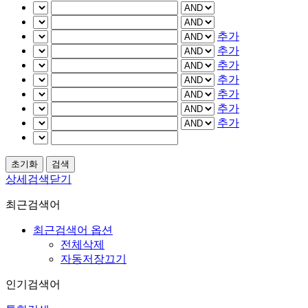
추가
추가
추가
추가
추가
추가
추가
상세검색닫기
최근검색어
최근검색어 옵션
전체삭제
자동저장끄기
인기검색어