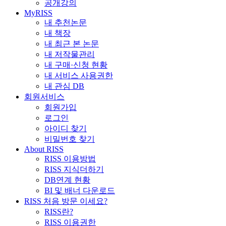
공개강의
MyRISS
내 추천논문
내 책장
내 최근 본 논문
내 저작물관리
내 구매·신청 현황
내 서비스 사용권한
내 관심 DB
회원서비스
회원가입
로그인
아이디 찾기
비밀번호 찾기
About RISS
RISS 이용방법
RISS 지식더하기
DB연계 현황
BI 및 배너 다운로드
RISS 처음 방문 이세요?
RISS란?
RISS 이용권한