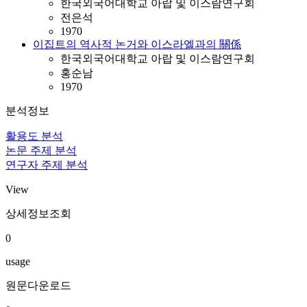
한국외국어대학교 아랍 및 이스람연구회
전은석
1970
이집트의 역사적 논거와 이스라엘과의 關係
한국외국어대학교 아랍 및 이스람연구회
홍순남
1970
분석정보
활용도 분석
논문 주제 분석
연구자 주제 분석
View
상세정보조회
0
usage
원문다운로드