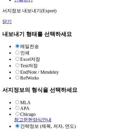
서지정보 내보내기(Export)
닫기
내보내기 형태를 선택하세요
메일전송
인쇄
Excel저장
Text저장
EndNote / Mendeley
RefWorks
서지정보의 형식을 선택하세요
MLA
APA
Chicago
참고문헌양식안내
간략정보 (제목, 저자, 연도)