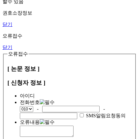
할수 있음
권호소장정보
닫기
오류접수
닫기
오류접수
[ 논문 정보 ]
[ 신청자 정보 ]
아이디
전화번호
-
-
SMS알림요청동의
오류내용