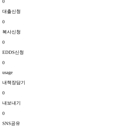
0
대출신청
0
복사신청
0
EDDS신청
0
usage
내책장담기
0
내보내기
0
SNS공유