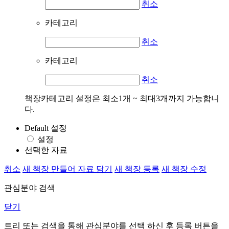
취소
카테고리
취소
카테고리
취소
책장카테고리 설정은 최소1개 ~ 최대3개까지 가능합니
다.
Default 설정
설정
선택한 자료
취소
새 책장 만들어 자료 담기
새 책장 등록
새 책장 수정
관심분야 검색
닫기
트리 또는 검색을 통해 관심분야를 선택 하신 후
등록
버튼을