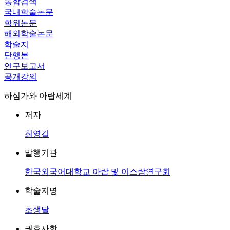
통합검색
국내학술논문
학위논문
해외학술논문
학술지
단행본
연구보고서
공개강의
하심가와 아랍세계
저자
최영길
발행기관
한국외국어대학교 아랍 및 이스람연구회
학술지명
초생달
권호사항