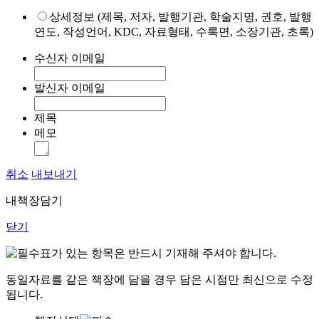
상세정보 (제목, 저자, 발행기관, 학술지명, 권호, 발행
연도, 작성언어, KDC, 자료형태, 수록면, 소장기관, 초록)
수신자 이메일
발신자 이메일
제목
메모
취소
내보내기
내책장담기
닫기
표가 있는 항목은 반드시 기재해 주셔야 합니다.
동일자료를 같은 책장에 담을 경우 담은 시점만 최신으로 수정
됩니다.