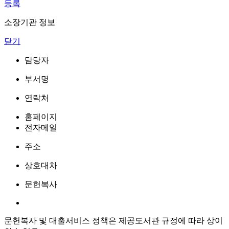
등록
소장기관 정보
닫기
담당자
부서명
연락처
홈페이지
전자메일
주소
상호대차
문헌복사
문헌복사 및 대출서비스 정책은 제공도서관 규정에 따라 상이