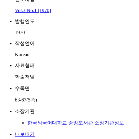
Vol.3 No.1 [1970]
발행연도
1970
작성언어
Korean
자료형태
학술저널
수록면
63-67(5쪽)
소장기관
한국외국어대학교 중앙도서관
소장기관정보
내보내기