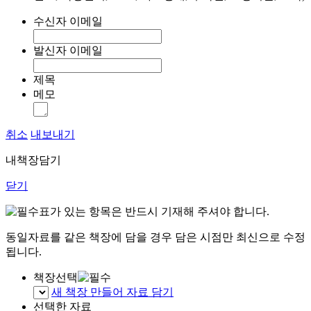
수신자 이메일
발신자 이메일
제목
메모
취소
내보내기
내책장담기
닫기
표가 있는 항목은 반드시 기재해 주셔야 합니다.
동일자료를 같은 책장에 담을 경우 담은 시점만 최신으로 수정
됩니다.
책장선택
새 책장 만들어 자료 담기
선택한 자료