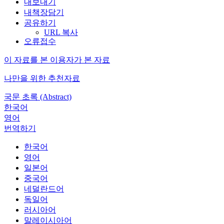
내보내기
내책장담기
공유하기
URL 복사
오류접수
이 자료를 본 이용자가 본 자료
나만을 위한 추천자료
국문 초록 (Abstract)
한국어
영어
번역하기
한국어
영어
일본어
중국어
네덜란드어
독일어
러시아어
말레이시아어