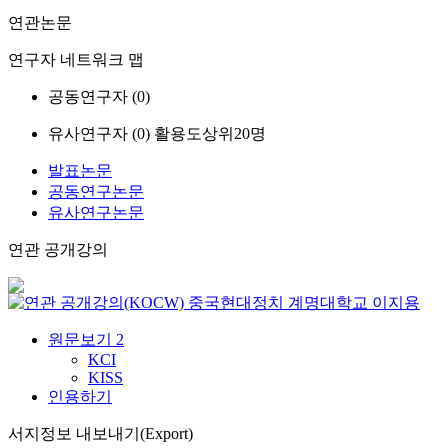
연관논문
연구자 네트워크 맵
공동연구자 (
0
)
유사연구자 (
0
)
활용도상위20명
발표논문
공동연구논문
유사연구논문
연관 공개강의
중국현대정치
계명대학교
이지용
원문보기
2
KCI
KISS
인용하기
서지정보 내보내기(Export)