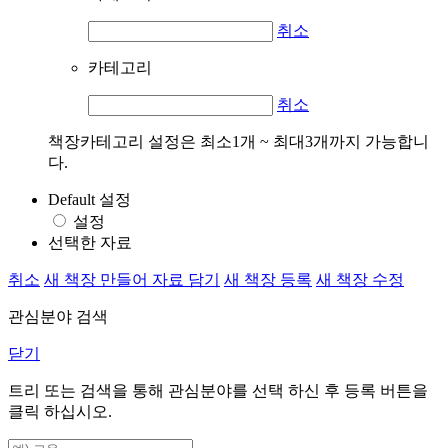
취소
카테고리
취소
책장카테고리 설정은 최소1개 ~ 최대3개까지 가능합니
다.
Default 설정
설정
선택한 자료
취소
새 책장 만들어 자료 담기
새 책장 등록
새 책장 수정
관심분야 검색
닫기
트리 또는 검색을 통해 관심분야를 선택 하신 후
등록
버튼을
클릭 하십시오.