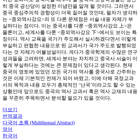
히 중국 공산당이 설정한 이념만을 알게 될 것이다. 그러면서
중국 중심주의적 경향성이 더욱 짙어질 것인데, 필자가 생각하
는 <중외역사강요>의 또 다른 문제점은 서술 내용 자체가 부
실하다는 점이다. 이는 중국사를 다룬 <중외역사강요 上>은
물론이고, 세계사를 다룬 <중외역사강요 下>에서도 보이는 특
징이다. 역사 교육을 국가가 주도해서 실시하겠다면서 이렇게
부실하고 편협한 내용으로 된 교과서가 국가 주도로 발행되었
다는 것 자체가 어불성설이다. 게다가 중국학계의 수많은 연구
성과들을 고려하면, 세계사 분야는 차치하고 중국사 서술이 이
렇게 부실하다는 것에는 큰 문제점이 있다고 생각된다. 현재
중국의 영토에 있었던 모든 국가의 역사를 중국사로 간주하는
것은 이제 기본적인 전제가 되어 버렸고, 이에 더해 국정교과
서의 목적과 내용 모두가 총체적인 ‘난국’이라고도 할 수 있는
상황인데 앞으로도 중국의 역사 교과서 혹은 역사 교재의 내용
을 꾸준히 주목하면서 분석할 필요가 있을 것이다.
더보기
번역결과
다국어 초록 (Multilingual Abstract)
영어
한국어