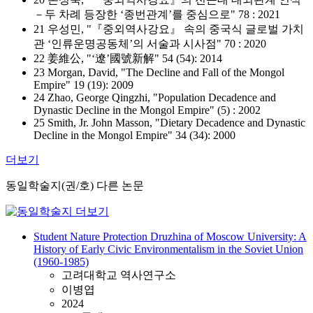
－두 차례 등장한 ‘종번관계’를 중심으로" 78 : 2021
21 우성민, "『중외역사강요』 속의 중국식 글로벌 가치
관 ‘인류운명공동체’의 서술과 시사점" 70 : 2020
22 姜維公, "‘遼’國號新解" 54 (54): 2014
23 Morgan, David, "The Decline and Fall of the Mongol
Empire" 19 (19): 2009
24 Zhao, George Qingzhi, "Population Decadence and
Dynastic Decline in the Mongol Empire" (5) : 2002
25 Smith, Jr. John Masson, "Dietary Decadence and Dynastic
Decline in the Mongol Empire" 34 (34): 2000
더보기
동일학술지(권/호) 다른 논문
Student Nature Protection Druzhina of Moscow University: A
History of Early Civic Environmentalism in the Soviet Union
(1960-1985)
고려대학교 역사연구소
이병엽
2024