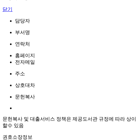
닫기
담당자
부서명
연락처
홈페이지
전자메일
주소
상호대차
문헌복사
문헌복사 및 대출서비스 정책은 제공도서관 규정에 따라 상이
할수 있음
권호소장정보