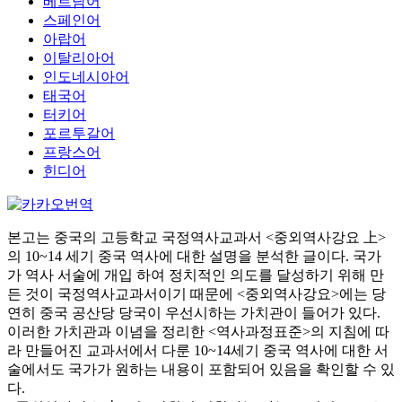
베트남어
스페인어
아랍어
이탈리아어
인도네시아어
태국어
터키어
포르투갈어
프랑스어
힌디어
본고는 중국의 고등학교 국정역사교과서 <중외역사강요 上>
의 10~14 세기 중국 역사에 대한 설명을 분석한 글이다. 국가
가 역사 서술에 개입 하여 정치적인 의도를 달성하기 위해 만
든 것이 국정역사교과서이기 때문에 <중외역사강요>에는 당
연히 중국 공산당 당국이 우선시하는 가치관이 들어가 있다.
이러한 가치관과 이념을 정리한 <역사과정표준>의 지침에 따
라 만들어진 교과서에서 다룬 10~14세기 중국 역사에 대한 서
술에서도 국가가 원하는 내용이 포함되어 있음을 확인할 수 있
다.