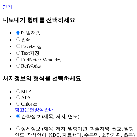
닫기
내보내기 형태를 선택하세요
메일전송
인쇄
Excel저장
Text저장
EndNote / Mendeley
RefWorks
서지정보의 형식을 선택하세요
MLA
APA
Chicago
참고문헌양식안내
간략정보 (제목, 저자, 연도)
상세정보 (제목, 저자, 발행기관, 학술지명, 권호, 발행
연도, 작성언어, KDC, 자료형태, 수록면, 소장기관, 초록)