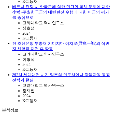
KCI등재
베트남 전쟁 시 한국군에 의한 민간인 피해 문제에 대한
小考 -주월한국군의 대반란전 수행에 대한 미군의 평가
를 중심으로-
고려대학교 역사연구소
심호섭
2024
KCI등재
전 조선은행 부총재 기미지마 이치로(君島一郞)의 식민
지 체험과 패전 후 활동
고려대학교 역사연구소
이형식
2024
KCI등재
제2차 세계대전 시기 일본의 인도차이나 광물자원 동원
전략과 현실
고려대학교 역사연구소
정재현
2024
KCI등재
분석정보