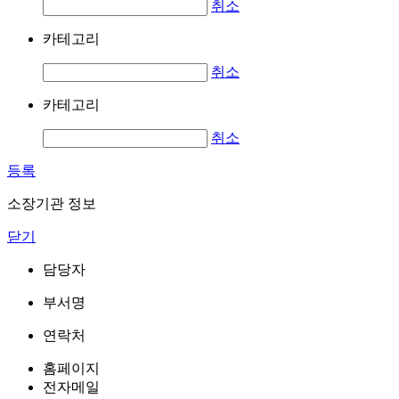
취소
카테고리
취소
카테고리
취소
등록
소장기관 정보
닫기
담당자
부서명
연락처
홈페이지
전자메일