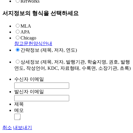
RefWorks
서지정보의 형식을 선택하세요
MLA
APA
Chicago
참고문헌양식안내
간략정보 (제목, 저자, 연도)
상세정보 (제목, 저자, 발행기관, 학술지명, 권호, 발행
연도, 작성언어, KDC, 자료형태, 수록면, 소장기관, 초록)
수신자 이메일
발신자 이메일
제목
메모
취소
내보내기