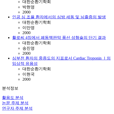
대한순환기학회
박현영
2000
인공 심 조율 환자에서의 심방 세동 및 뇌졸증의 발생
대한순환기학회
이만영
2000
활로씨 4징에서 폐동맥판막 풍선 성형술의 단기 결과
대한순환기학회
송진영
2000
심부전 환자의 중증도의 지표로서 Cardiac Troponin Ⅰ의
임상적 유용성
대한순환기학회
이현국
2000
분석정보
활용도 분석
논문 주제 분석
연구자 주제 분석