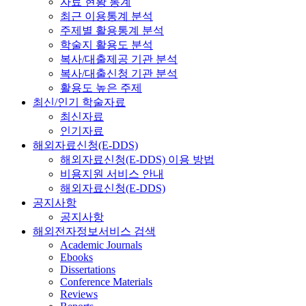
자료 현황 통계
최근 이용통계 분석
주제별 활용통계 분석
학술지 활용도 분석
복사/대출제공 기관 분석
복사/대출신청 기관 분석
활용도 높은 주제
최신/인기 학술자료
최신자료
인기자료
해외자료신청(E-DDS)
해외자료신청(E-DDS) 이용 방법
비용지원 서비스 안내
해외자료신청(E-DDS)
공지사항
공지사항
해외전자정보서비스 검색
Academic Journals
Ebooks
Dissertations
Conference Materials
Reviews