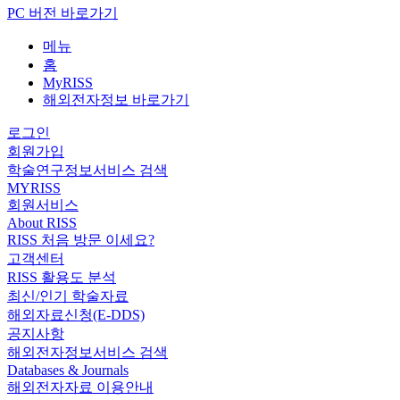
PC 버전 바로가기
메뉴
홈
MyRISS
해외전자정보 바로가기
로그인
회원가입
학술연구정보서비스 검색
MYRISS
회원서비스
About RISS
RISS 처음 방문 이세요?
고객센터
RISS 활용도 분석
최신/인기 학술자료
해외자료신청(E-DDS)
공지사항
해외전자정보서비스 검색
Databases & Journals
해외전자자료 이용안내