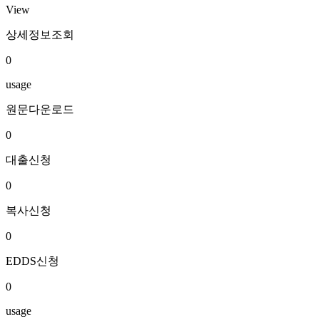
View
상세정보조회
0
usage
원문다운로드
0
대출신청
0
복사신청
0
EDDS신청
0
usage