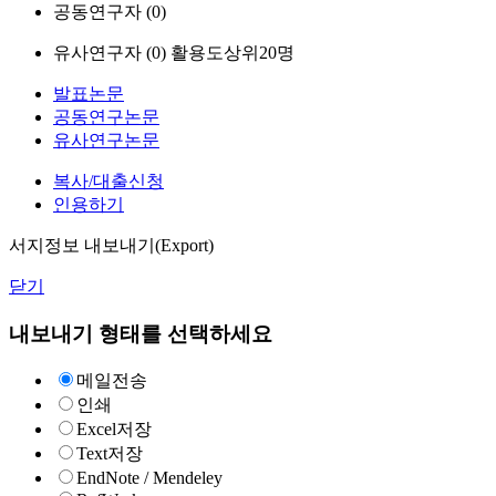
공동연구자 (
0
)
유사연구자 (
0
)
활용도상위20명
발표논문
공동연구논문
유사연구논문
복사/대출신청
인용하기
서지정보 내보내기(Export)
닫기
내보내기 형태를 선택하세요
메일전송
인쇄
Excel저장
Text저장
EndNote / Mendeley