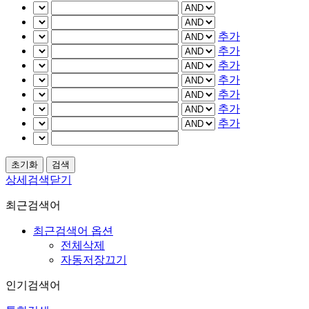
추가
추가
추가
추가
추가
추가
추가
상세검색닫기
최근검색어
최근검색어 옵션
전체삭제
자동저장끄기
인기검색어