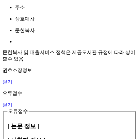
주소
상호대차
문헌복사
문헌복사 및 대출서비스 정책은 제공도서관 규정에 따라 상이
할수 있음
권호소장정보
닫기
오류접수
닫기
오류접수
[ 논문 정보 ]