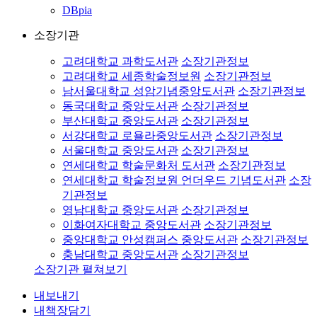
DBpia
소장기관
고려대학교 과학도서관
소장기관정보
고려대학교 세종학술정보원
소장기관정보
남서울대학교 성암기념중앙도서관
소장기관정보
동국대학교 중앙도서관
소장기관정보
부산대학교 중앙도서관
소장기관정보
서강대학교 로욜라중앙도서관
소장기관정보
서울대학교 중앙도서관
소장기관정보
연세대학교 학술문화처 도서관
소장기관정보
연세대학교 학술정보원 언더우드 기념도서관
소장
기관정보
영남대학교 중앙도서관
소장기관정보
이화여자대학교 중앙도서관
소장기관정보
중앙대학교 안성캠퍼스 중앙도서관
소장기관정보
충남대학교 중앙도서관
소장기관정보
소장기관 펼쳐보기
내보내기
내책장담기