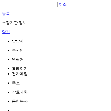
취소
등록
소장기관 정보
닫기
담당자
부서명
연락처
홈페이지
전자메일
주소
상호대차
문헌복사