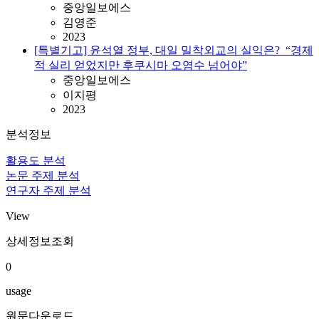
중앙일보에스
김영준
2023
[특별기고] 윤석열 정부, 대일 밀착외교의 실익은?_“경제
적 실리 얻었지만 후쿠시마 오염수 넘어야”
중앙일보에스
이지평
2023
분석정보
활용도 분석
논문 주제 분석
연구자 주제 분석
View
상세정보조회
0
usage
원문다운로드