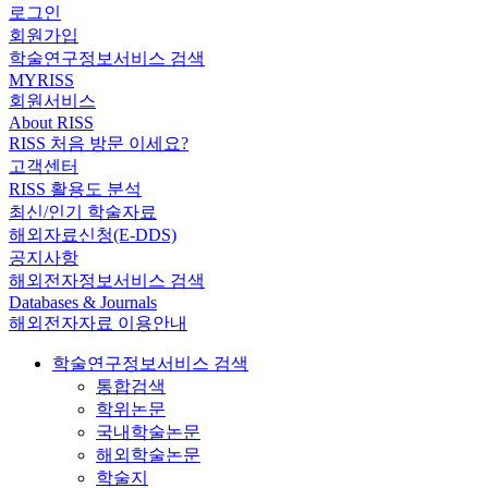
로그인
회원가입
학술연구정보서비스 검색
MYRISS
회원서비스
About RISS
RISS 처음 방문 이세요?
고객센터
RISS 활용도 분석
최신/인기 학술자료
해외자료신청(E-DDS)
공지사항
해외전자정보서비스 검색
Databases & Journals
해외전자자료 이용안내
학술연구정보서비스 검색
통합검색
학위논문
국내학술논문
해외학술논문
학술지