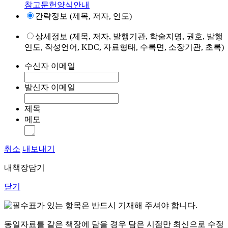
참고문헌양식안내
간략정보 (제목, 저자, 연도)
상세정보 (제목, 저자, 발행기관, 학술지명, 권호, 발행
연도, 작성언어, KDC, 자료형태, 수록면, 소장기관, 초록)
수신자 이메일
발신자 이메일
제목
메모
취소
내보내기
내책장담기
닫기
표가 있는 항목은 반드시 기재해 주셔야 합니다.
동일자료를 같은 책장에 담을 경우 담은 시점만 최신으로 수정