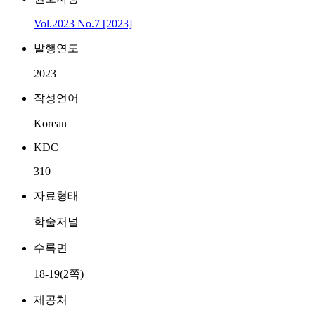
Vol.2023 No.7 [2023]
발행연도
2023
작성언어
Korean
KDC
310
자료형태
학술저널
수록면
18-19(2쪽)
제공처