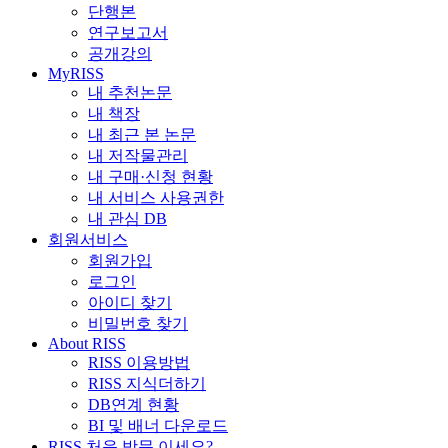
단행본
연구보고서
공개강의
MyRISS
내 추천논문
내 책장
내 최근 본 논문
내 저작물관리
내 구매·신청 현황
내 서비스 사용권한
내 관심 DB
회원서비스
회원가입
로그인
아이디 찾기
비밀번호 찾기
About RISS
RISS 이용방법
RISS 지식더하기
DB연계 현황
BI 및 배너 다운로드
RISS 처음 방문 이세요?