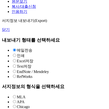
원문보기
복사/대출신청
인용하기
서지정보 내보내기(Export)
닫기
내보내기 형태를 선택하세요
메일전송
인쇄
Excel저장
Text저장
EndNote / Mendeley
RefWorks
서지정보의 형식을 선택하세요
MLA
APA
Chicago