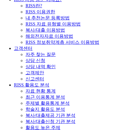
RISS란?
RISS 이용권한
내 추천논문 등록방법
RISS 자료 유형별 이용방법
복사/대출 이용방법
해외전자자료 이용방법
RISS 정보취약계층 서비스 이용방법
고객센터
자주 찾는 질문
상담 신청
상담 내역 확인
고객제안
신고센터
RISS 활용도 분석
자료 현황 통계
최근 이용통계 분석
주제별 활용통계 분석
학술지 활용도 분석
복사/대출제공 기관 분석
복사/대출신청 기관 분석
활용도 높은 주제