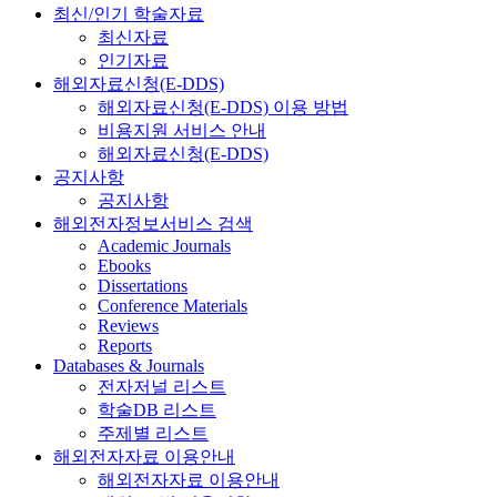
최신/인기 학술자료
최신자료
인기자료
해외자료신청(E-DDS)
해외자료신청(E-DDS) 이용 방법
비용지원 서비스 안내
해외자료신청(E-DDS)
공지사항
공지사항
해외전자정보서비스 검색
Academic Journals
Ebooks
Dissertations
Conference Materials
Reviews
Reports
Databases & Journals
전자저널 리스트
학술DB 리스트
주제별 리스트
해외전자자료 이용안내
해외전자자료 이용안내