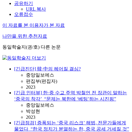
공유하기
URL 복사
오류접수
이 자료를 본 이용자가 본 자료
나만을 위한 추천자료
동일학술지(권/호) 다른 논문
[긴급진단] 韓·中의 헤어질 결심?
중앙일보에스
편집부(편집자)
2023
[긴급 인터뷰] 한·중 수교 주역 박철언 전 장관이 말하는
‘중국의 착각’_“문제는 북한에 ‘베팅’하는 시진핑”
중앙일보에스
박성현
2023
[긴급점검] 증폭되는 ‘중국 리스크’ 해법, 전문가들에게
물었다_“한국 정치가 분열하는 한, 중국 공세 거세질 것”