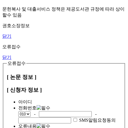
문헌복사 및 대출서비스 정책은 제공도서관 규정에 따라 상이
할수 있음
권호소장정보
닫기
오류접수
닫기
오류접수
[ 논문 정보 ]
[ 신청자 정보 ]
아이디
전화번호
-
-
SMS알림요청동의
오류내용