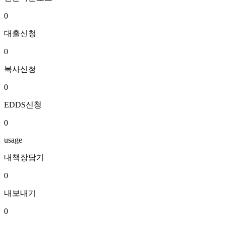
0
대출신청
0
복사신청
0
EDDS신청
0
usage
내책장담기
0
내보내기
0