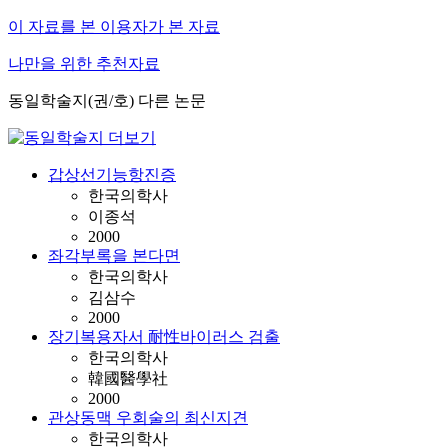
이 자료를 본 이용자가 본 자료
나만을 위한 추천자료
동일학술지(권/호) 다른 논문
갑상선기능항진증
한국의학사
이종석
2000
좌각부록을 본다면
한국의학사
김삼수
2000
장기복용자서 耐性바이러스 검출
한국의학사
韓國醫學社
2000
관상동맥 우회술의 최신지견
한국의학사