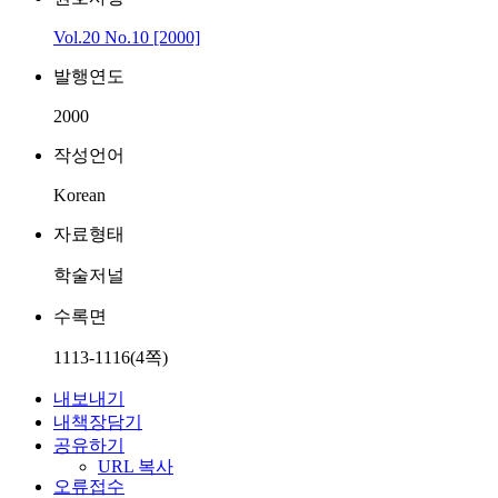
Vol.20 No.10 [2000]
발행연도
2000
작성언어
Korean
자료형태
학술저널
수록면
1113-1116(4쪽)
내보내기
내책장담기
공유하기
URL 복사
오류접수