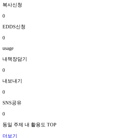
복사신청
0
EDDS신청
0
usage
내책장담기
0
내보내기
0
SNS공유
0
동일 주제 내 활용도 TOP
더보기