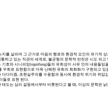
는지를 살피며 그 근거로 마음의 행로와 환경적 요인의 유기적 상
통하고 있는 직관의 세계로, 불균형의 문학적 반전은 시도 되고 
호와 시니피앙(signifiang)들의 유희성이 사유 안의 내용들
 우회로 표현함으로 더욱 난해한 유희의 희화화가 구현되고 있음
다이즘, 초현실주의를 수용함과 동시에 환경적 위기와 위압감은 텍스
미들로 표현 된다.
 태도는 심리 갈등에서부터 비롯된다고 볼 때, 이상의 문학은 