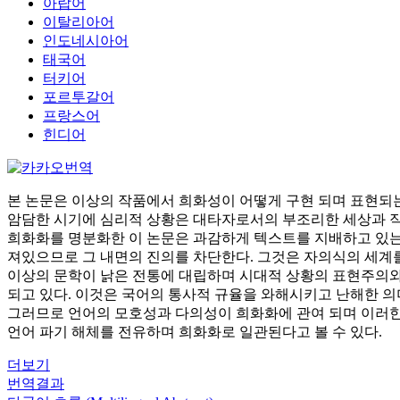
아랍어
이탈리아어
인도네시아어
태국어
터키어
포르투갈어
프랑스어
힌디어
본 논문은 이상의 작품에서 희화성이 어떻게 구현 되며 표현되
암담한 시기에 심리적 상황은 대타자로서의 부조리한 세상과 직
희화화를 명분화한 이 논문은 과감하게 텍스트를 지배하고 있는 기
져있으므로 그 내면의 진의를 차단한다. 그것은 자의식의 세계를
이상의 문학이 낡은 전통에 대립하며 시대적 상황의 표현주의와 다
되고 있다. 이것은 국어의 통사적 규율을 와해시키고 난해한 의
그러므로 언어의 모호성과 다의성이 희화화에 관여 되며 이러한
언어 파기 해체를 전유하며 희화화로 일관된다고 볼 수 있다.
더보기
번역결과