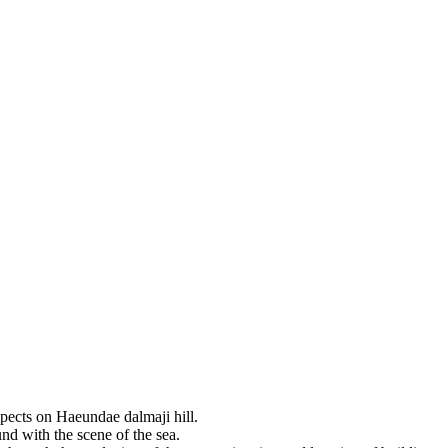
ospects on Haeundae dalmaji hill.
und with the scene of the sea.