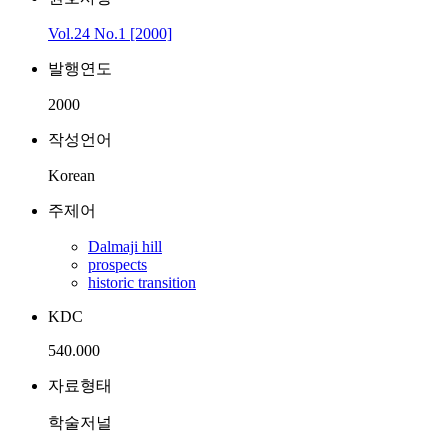
Vol.24 No.1 [2000]
발행연도
2000
작성언어
Korean
주제어
Dalmaji hill
prospects
historic transition
KDC
540.000
자료형태
학술저널