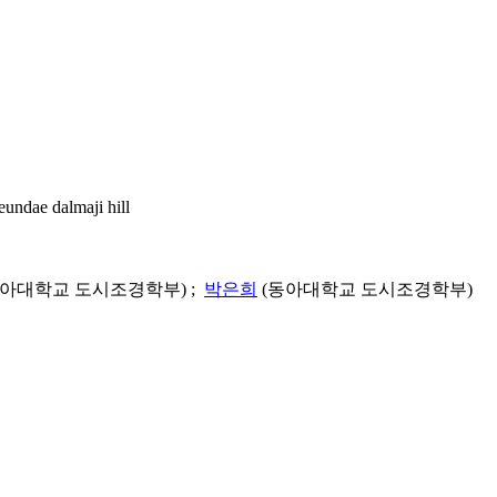
e dalmaji hill
동아대학교 도시조경학부) ;
박은희
(동아대학교 도시조경학부)