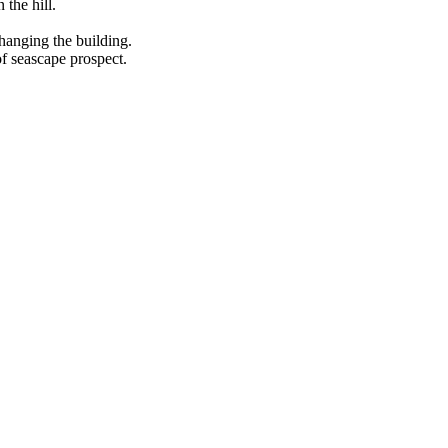
 the hill.
changing the building.
of seascape prospect.