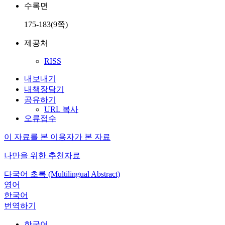
수록면
175-183(9쪽)
제공처
RISS
내보내기
내책장담기
공유하기
URL 복사
오류접수
이 자료를 본 이용자가 본 자료
나만을 위한 추천자료
다국어 초록 (Multilingual Abstract)
영어
한국어
번역하기
한국어