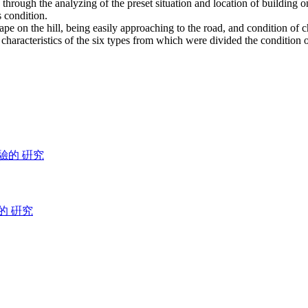
 through the analyzing of the preset situation and location of building on
s condition.
ape on the hill, being easily approaching to the road, and condition of 
 characteristics of the six types from which were divided the condition 
實驗的 硏究
的 硏究