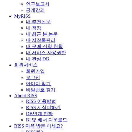
연구보고서
공개강의
MyRISS
내 추천논문
내 책장
내 최근 본 논문
내 저작물관리
내 구매·신청 현황
내 서비스 사용권한
내 관심 DB
회원서비스
회원가입
로그인
아이디 찾기
비밀번호 찾기
About RISS
RISS 이용방법
RISS 지식더하기
DB연계 현황
BI 및 배너 다운로드
RISS 처음 방문 이세요?