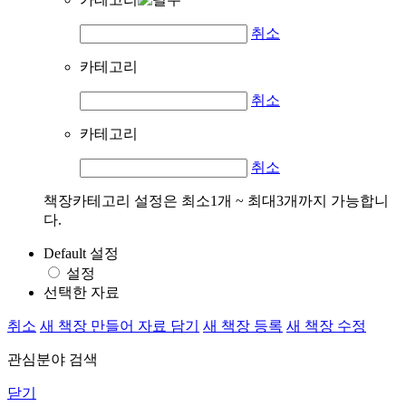
취소
카테고리
취소
카테고리
취소
책장카테고리 설정은 최소1개 ~ 최대3개까지 가능합니
다.
Default 설정
설정
선택한 자료
취소
새 책장 만들어 자료 담기
새 책장 등록
새 책장 수정
관심분야 검색
닫기