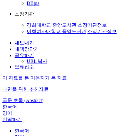
DBpia
소장기관
경희대학교 중앙도서관
소장기관정보
이화여자대학교 중앙도서관
소장기관정보
내보내기
내책장담기
공유하기
URL 복사
오류접수
이 자료를 본 이용자가 본 자료
나만을 위한 추천자료
국문 초록 (Abstract)
한국어
영어
번역하기
한국어