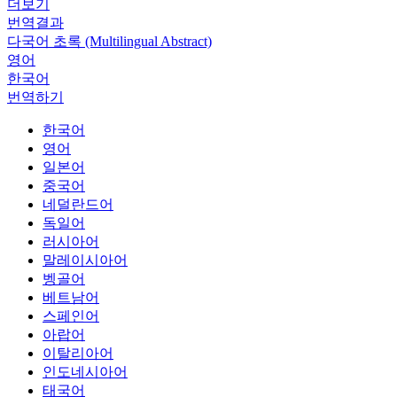
더보기
번역결과
다국어 초록 (Multilingual Abstract)
영어
한국어
번역하기
한국어
영어
일본어
중국어
네덜란드어
독일어
러시아어
말레이시아어
벵골어
베트남어
스페인어
아랍어
이탈리아어
인도네시아어
태국어