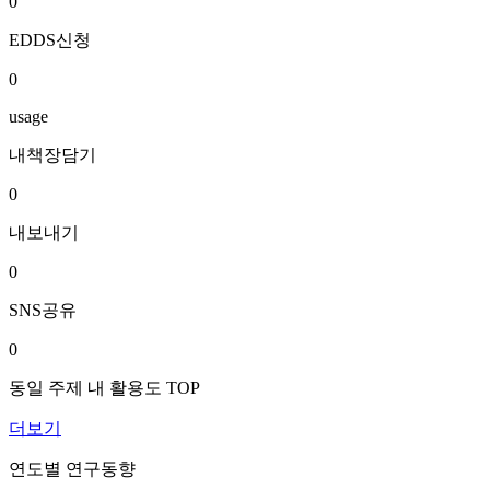
0
EDDS신청
0
usage
내책장담기
0
내보내기
0
SNS공유
0
동일 주제 내 활용도 TOP
더보기
연도별 연구동향