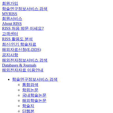
회원가입
학술연구정보서비스 검색
MYRISS
회원서비스
About RISS
RISS 처음 방문 이세요?
고객센터
RISS 활용도 분석
최신/인기 학술자료
해외자료신청(E-DDS)
공지사항
해외전자정보서비스 검색
Databases & Journals
해외전자자료 이용안내
학술연구정보서비스 검색
통합검색
학위논문
국내학술논문
해외학술논문
학술지
단행본