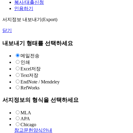
복사/대출신청
인용하기
서지정보 내보내기(Export)
닫기
내보내기 형태를 선택하세요
메일전송
인쇄
Excel저장
Text저장
EndNote / Mendeley
RefWorks
서지정보의 형식을 선택하세요
MLA
APA
Chicago
참고문헌양식안내