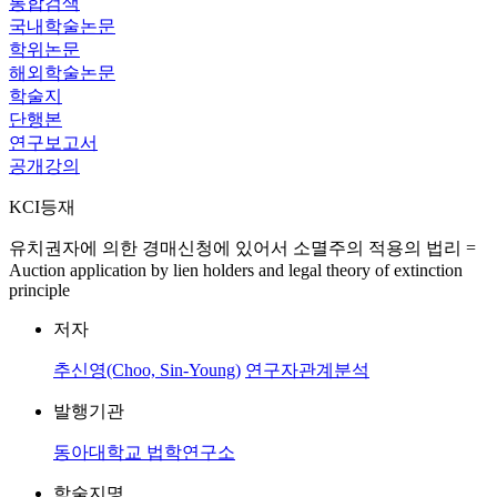
통합검색
국내학술논문
학위논문
해외학술논문
학술지
단행본
연구보고서
공개강의
KCI등재
유치권자에 의한 경매신청에 있어서 소멸주의 적용의 법리 =
Auction application by lien holders and legal theory of extinction
principle
저자
추신영(Choo, Sin-Young)
연구자관계분석
발행기관
동아대학교 법학연구소
학술지명