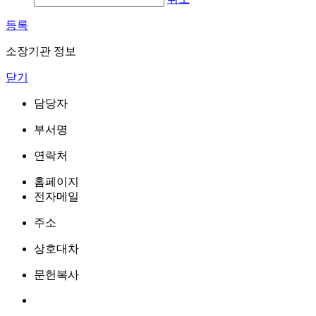
등록
소장기관 정보
닫기
담당자
부서명
연락처
홈페이지
전자메일
주소
상호대차
문헌복사