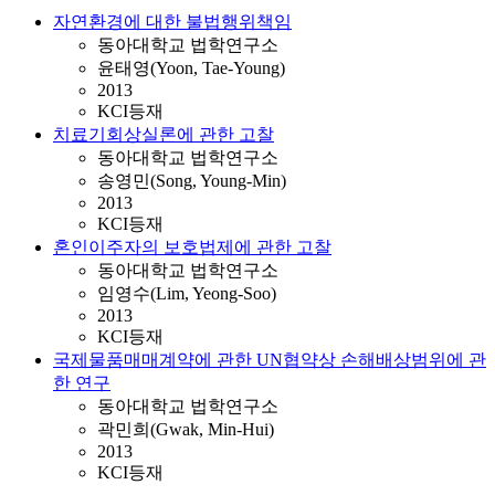
자연환경에 대한 불법행위책임
동아대학교 법학연구소
윤태영(Yoon, Tae-Young)
2013
KCI등재
치료기회상실론에 관한 고찰
동아대학교 법학연구소
송영민(Song, Young-Min)
2013
KCI등재
혼인이주자의 보호법제에 관한 고찰
동아대학교 법학연구소
임영수(Lim, Yeong-Soo)
2013
KCI등재
국제물품매매계약에 관한 UN협약상 손해배상범위에 관
한 연구
동아대학교 법학연구소
곽민희(Gwak, Min-Hui)
2013
KCI등재