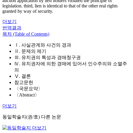
auction application by lien holders violated the principle of
legislation. third, lien is identical to that of the other real rights
granted by way of security.
더보기
번역결과
목차 (Table of Contents)
Ⅰ. 사실관계와 사건의 경과
Ⅱ. 문제의 제기
Ⅲ. 유치권의 특성과 경매청구권
Ⅳ. 유치권자에 의한 경매에 있어서 인수주의와 소멸주
의
Ⅴ. 결론
참고문헌
〈국문요약〉
〈Abstract〉
더보기
동일학술지(권/호) 다른 논문