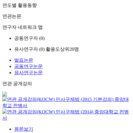
연도별 활용동향
연관논문
연구자 네트워크 맵
공동연구자 (
0
)
유사연구자 (
0
)
활용도상위20명
발표논문
공동연구논문
유사연구논문
연관 공개강의
민사구제법 (2015 기본강의)
중앙대
학교
전병서
민사구제법 (2014)
중앙대학교
전병
서
원문보기