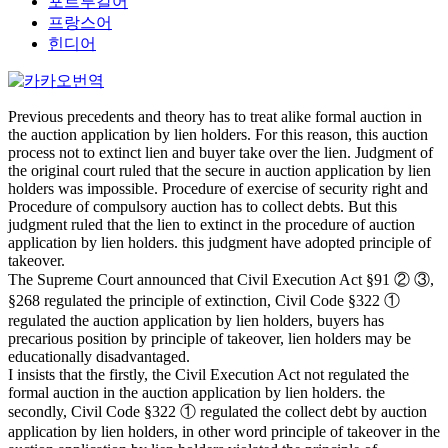
포르투갈어
프랑스어
힌디어
Previous precedents and theory has to treat alike formal auction in
the auction application by lien holders. For this reason, this auction
process not to extinct lien and buyer take over the lien. Judgment of
the original court ruled that the secure in auction application by lien
holders was impossible. Procedure of exercise of security right and
Procedure of compulsory auction has to collect debts. But this
judgment ruled that the lien to extinct in the procedure of auction
application by lien holders. this judgment have adopted principle of
takeover.
The Supreme Court announced that Civil Execution Act §91 ② ③,
§268 regulated the principle of extinction, Civil Code §322 ①
regulated the auction application by lien holders, buyers has
precarious position by principle of takeover, lien holders may be
educationally disadvantaged.
I insists that the firstly, the Civil Execution Act not regulated the
formal auction in the auction application by lien holders. the
secondly, Civil Code §322 ① regulated the collect debt by auction
application by lien holders, in other word principle of takeover in the