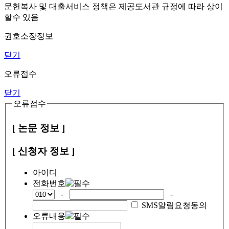
문헌복사 및 대출서비스 정책은 제공도서관 규정에 따라 상이
할수 있음
권호소장정보
닫기
오류접수
닫기
오류접수
[ 논문 정보 ]
[ 신청자 정보 ]
아이디
전화번호
-
-
SMS알림요청동의
오류내용