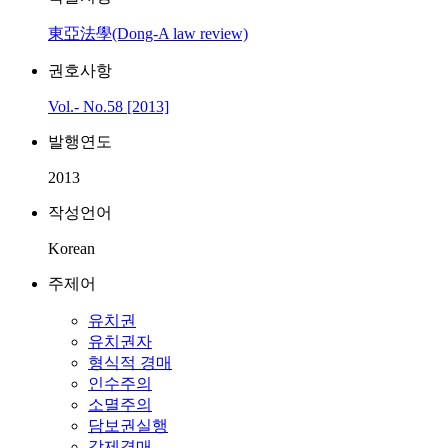
東亞法學(Dong-A law review)
권호사항
Vol.- No.58 [2013]
발행연도
2013
작성언어
Korean
주제어
유치권
유치권자
형식적 경매
인수주의
소멸주의
담보권실행
강제경매