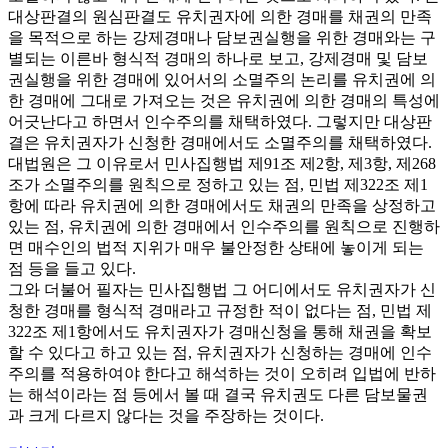
대상판결의 원심판결도 유치권자에 의한 경매를 채권의 만족
을 목적으로 하는 강제경매나 담보권실행을 위한 경매와는 구
별되는 이른바 형식적 경매의 하나로 보고, 강제경매 및 담보
권실행을 위한 경매에 있어서의 소멸주의 논리를 유치권에 의
한 경매에 그대로 가져오는 것은 유치권에 의한 경매의 특성에
어긋난다고 하면서 인수주의를 채택하였다. 그렇지만 대상판
결은 유치권자가 신청한 경매에서도 소멸주의를 채택하였다.
대법원은 그 이유로서 민사집행법 제91조 제2항, 제3항, 제268
조가 소멸주의를 원칙으로 정하고 있는 점, 민법 제322조 제1
항에 따라 유치권에 의한 경매에서도 채권의 만족을 상정하고
있는 점, 유치권에 의한 경매에서 인수주의를 원칙으로 진행하
면 매수인의 법적 지위가 매우 불안정한 상태에 놓이게 되는
점 등을 들고 있다.
그와 더불어 필자는 민사집행법 그 어디에서도 유치권자가 신
청한 경매를 형식적 경매라고 규정한 적이 없다는 점, 민법 제
322조 제1항에서도 유치권자가 경매신청을 통해 채권을 확보
할 수 있다고 하고 있는 점, 유치권자가 신청하는 경매에 인수
주의를 적용하여야 한다고 해석하는 것이 오히려 입법에 반하
는 해석이라는 점 등에서 볼 때 결국 유치권도 다른 담보물권
과 크게 다르지 않다는 것을 주장하는 것이다.