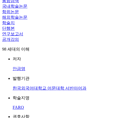
통합검색
국내학술논문
학위논문
해외학술논문
학술지
단행본
연구보고서
공개강의
98 세대의 이해
저자
안금영
발행기관
한국외국어대학교 어문대학 서반아어과
학술지명
FARO
권호사항