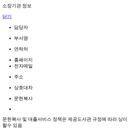
소장기관 정보
닫기
담당자
부서명
연락처
홈페이지
전자메일
주소
상호대차
문헌복사
문헌복사 및 대출서비스 정책은 제공도서관 규정에 따라 상이
할수 있음