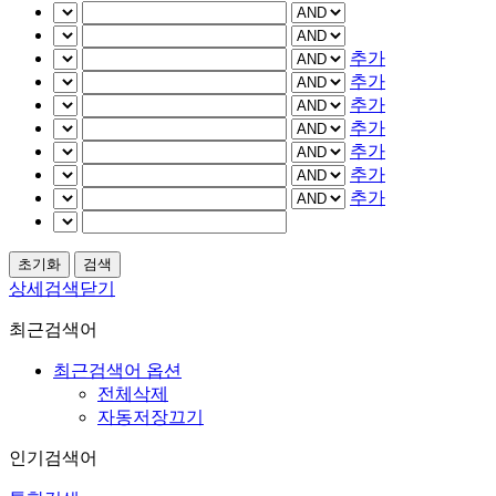
추가
추가
추가
추가
추가
추가
추가
상세검색닫기
최근검색어
최근검색어 옵션
전체삭제
자동저장끄기
인기검색어