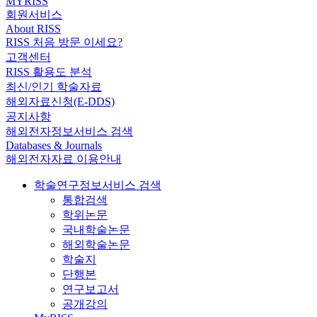
MYRISS
회원서비스
About RISS
RISS 처음 방문 이세요?
고객센터
RISS 활용도 분석
최신/인기 학술자료
해외자료신청(E-DDS)
공지사항
해외전자정보서비스 검색
Databases & Journals
해외전자자료 이용안내
학술연구정보서비스 검색
통합검색
학위논문
국내학술논문
해외학술논문
학술지
단행본
연구보고서
공개강의