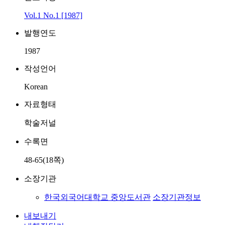
Vol.1 No.1 [1987]
발행연도
1987
작성언어
Korean
자료형태
학술저널
수록면
48-65(18쪽)
소장기관
한국외국어대학교 중앙도서관
소장기관정보
내보내기