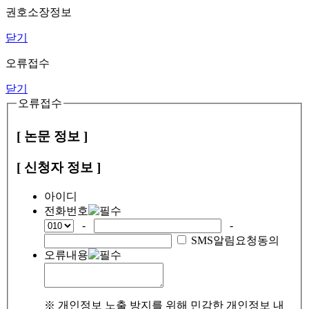
권호소장정보
닫기
오류접수
닫기
오류접수
[ 논문 정보 ]
[ 신청자 정보 ]
아이디
전화번호
-
-
SMS알림요청동의
오류내용
※ 개인정보 노출 방지를 위해 민감한 개인정보 내