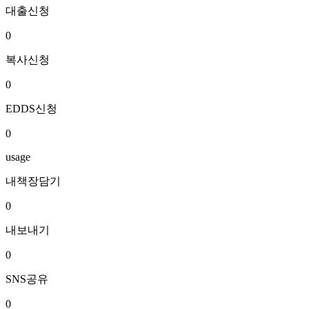
대출신청
0
복사신청
0
EDDS신청
0
usage
내책장담기
0
내보내기
0
SNS공유
0