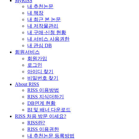
MyRISS
내 추천논문
내 책장
내 최근 본 논문
내 저작물관리
내 구매·신청 현황
내 서비스 사용권한
내 관심 DB
회원서비스
회원가입
로그인
아이디 찾기
비밀번호 찾기
About RISS
RISS 이용방법
RISS 지식더하기
DB연계 현황
BI 및 배너 다운로드
RISS 처음 방문 이세요?
RISS란?
RISS 이용권한
내 추천논문 등록방법