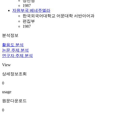
장선영
1987
자원부국 베네주엘라
한국외국어대학교 어문대학 서반아어과
편집부
1987
분석정보
활용도 분석
논문 주제 분석
연구자 주제 분석
View
상세정보조회
0
usage
원문다운로드
0