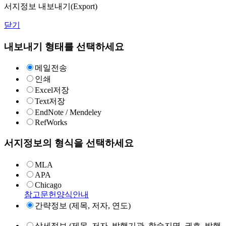
서지정보 내보내기(Export)
닫기
내보내기 형태를 선택하세요
메일전송
인쇄
Excel저장
Text저장
EndNote / Mendeley
RefWorks
서지정보의 형식을 선택하세요
MLA
APA
Chicago
참고문헌양식안내
간략정보 (제목, 저자, 연도)
상세정보 (제목, 저자, 발행기관, 학술지명, 권호, 발행