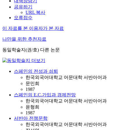
내책장담기
공유하기
URL 복사
오류접수
이 자료를 본 이용자가 본 자료
나만을 위한 추천자료
동일학술지(권/호) 다른 논문
스페인의 전성과 쇠퇴
한국외국어대학교 어문대학 서반아어과
문민희
1987
스페인의 E.C.가입과 경제전망
한국외국어대학교 어문대학 서반아어과
윤형희
1987
서반아 전쟁문학
한국외국어대학교 어문대학 서반아어과