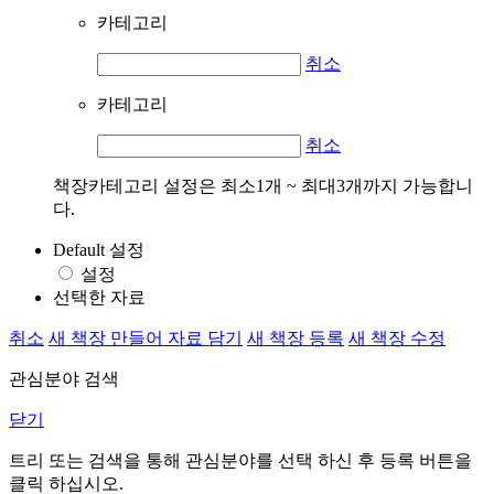
카테고리
취소
카테고리
취소
책장카테고리 설정은 최소1개 ~ 최대3개까지 가능합니
다.
Default 설정
설정
선택한 자료
취소
새 책장 만들어 자료 담기
새 책장 등록
새 책장 수정
관심분야 검색
닫기
트리 또는 검색을 통해 관심분야를 선택 하신 후
등록
버튼을
클릭 하십시오.