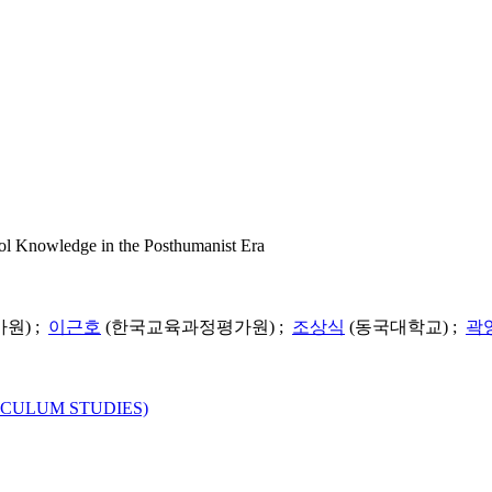
edge in the Posthumanist Era
원) ;
이근호
(한국교육과정평가원) ;
조상식
(동국대학교) ;
곽
ULUM STUDIES)