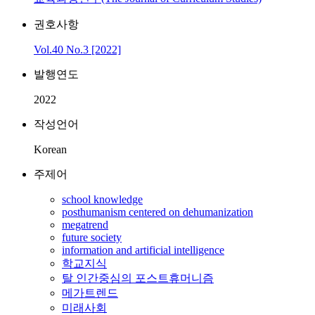
권호사항
Vol.40 No.3 [2022]
발행연도
2022
작성언어
Korean
주제어
school knowledge
posthumanism centered on dehumanization
megatrend
future society
information and artificial intelligence
학교지식
탈 인간중심의 포스트휴머니즘
메가트렌드
미래사회