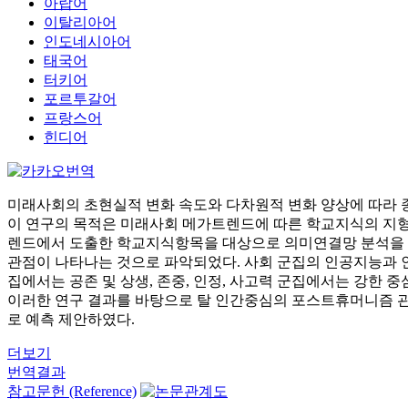
아랍어
이탈리아어
인도네시아어
태국어
터키어
포르투갈어
프랑스어
힌디어
미래사회의 초현실적 변화 속도와 다차원적 변화 양상에 따라 
이 연구의 목적은 미래사회 메가트렌드에 따른 학교지식의 지형
렌드에서 도출한 학교지식항목을 대상으로 의미연결망 분석을 실시
관점이 나타나는 것으로 파악되었다. 사회 군집의 인공지능과 인
집에서는 공존 및 상생, 존중, 인정, 사고력 군집에서는 강한 
이러한 연구 결과를 바탕으로 탈 인간중심의 포스트휴머니즘 관점
로 예측 제안하였다.
더보기
번역결과
참고문헌 (Reference)