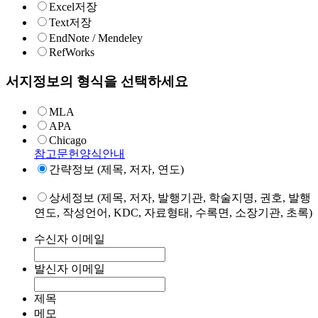
Excel저장
Text저장
EndNote / Mendeley
RefWorks
서지정보의 형식을 선택하세요
MLA
APA
Chicago
참고문헌양식안내
간략정보 (제목, 저자, 연도)
상세정보 (제목, 저자, 발행기관, 학술지명, 권호, 발행
연도, 작성언어, KDC, 자료형태, 수록면, 소장기관, 초록)
수신자 이메일
발신자 이메일
제목
메모