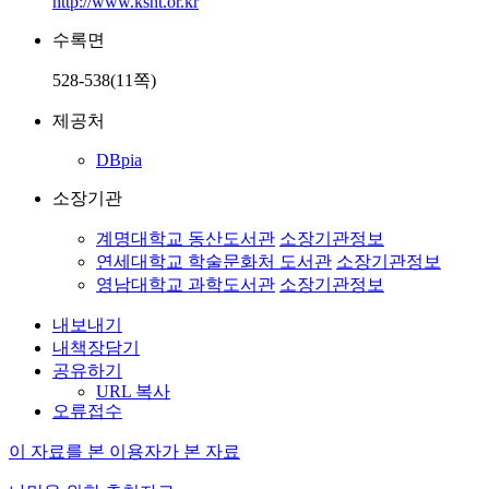
http://www.ksnt.or.kr
수록면
528-538(11쪽)
제공처
DBpia
소장기관
계명대학교 동산도서관
소장기관정보
연세대학교 학술문화처 도서관
소장기관정보
영남대학교 과학도서관
소장기관정보
내보내기
내책장담기
공유하기
URL 복사
오류접수
이 자료를 본 이용자가 본 자료