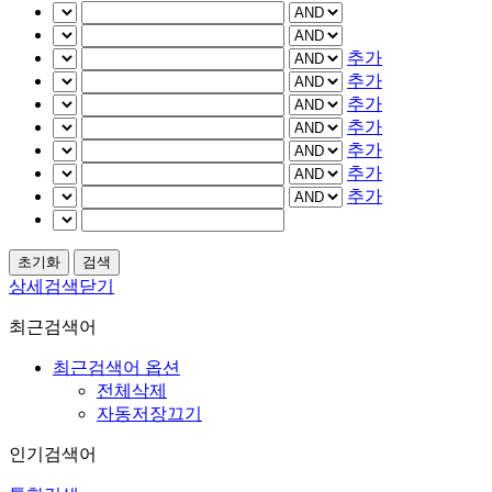
추가
추가
추가
추가
추가
추가
추가
상세검색닫기
최근검색어
최근검색어 옵션
전체삭제
자동저장끄기
인기검색어