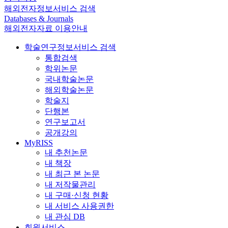
해외전자정보서비스 검색
Databases & Journals
해외전자자료 이용안내
학술연구정보서비스 검색
통합검색
학위논문
국내학술논문
해외학술논문
학술지
단행본
연구보고서
공개강의
MyRISS
내 추천논문
내 책장
내 최근 본 논문
내 저작물관리
내 구매·신청 현황
내 서비스 사용권한
내 관심 DB
회원서비스