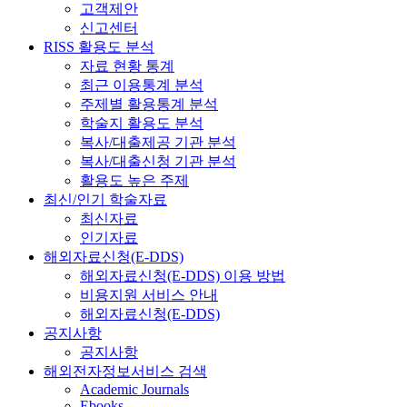
고객제안
신고센터
RISS 활용도 분석
자료 현황 통계
최근 이용통계 분석
주제별 활용통계 분석
학술지 활용도 분석
복사/대출제공 기관 분석
복사/대출신청 기관 분석
활용도 높은 주제
최신/인기 학술자료
최신자료
인기자료
해외자료신청(E-DDS)
해외자료신청(E-DDS) 이용 방법
비용지원 서비스 안내
해외자료신청(E-DDS)
공지사항
공지사항
해외전자정보서비스 검색
Academic Journals
Ebooks