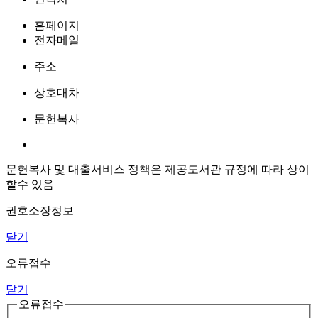
홈페이지
전자메일
주소
상호대차
문헌복사
문헌복사 및 대출서비스 정책은 제공도서관 규정에 따라 상이
할수 있음
권호소장정보
닫기
오류접수
닫기
오류접수