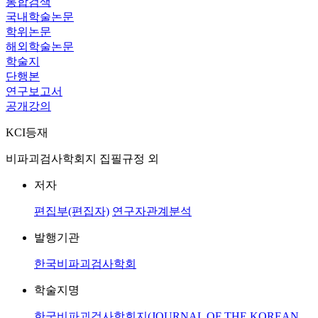
통합검색
국내학술논문
학위논문
해외학술논문
학술지
단행본
연구보고서
공개강의
KCI등재
비파괴검사학회지 집필규정 외
저자
편집부(편집자)
연구자관계분석
발행기관
한국비파괴검사학회
학술지명
한국비파괴검사학회지(JOURNAL OF THE KOREAN