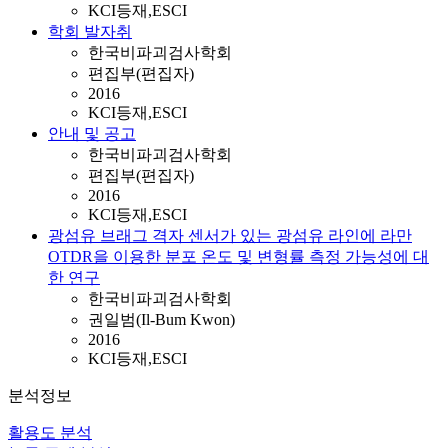
KCI등재,ESCI
학회 발자취
한국비파괴검사학회
편집부(편집자)
2016
KCI등재,ESCI
안내 및 공고
한국비파괴검사학회
편집부(편집자)
2016
KCI등재,ESCI
광섬유 브래그 격자 센서가 있는 광섬유 라인에 라만
OTDR을 이용한 분포 온도 및 변형률 측정 가능성에 대
한 연구
한국비파괴검사학회
권일범(Il-Bum Kwon)
2016
KCI등재,ESCI
분석정보
활용도 분석