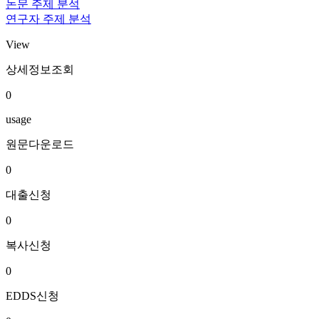
논문 주제 분석
연구자 주제 분석
View
상세정보조회
0
usage
원문다운로드
0
대출신청
0
복사신청
0
EDDS신청