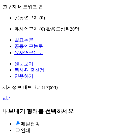
연구자 네트워크 맵
공동연구자 (
0
)
유사연구자 (
0
)
활용도상위20명
발표논문
공동연구논문
유사연구논문
원문보기
복사/대출신청
인용하기
서지정보 내보내기(Export)
닫기
내보내기 형태를 선택하세요
메일전송
인쇄