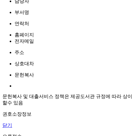
담당자
부서명
연락처
홈페이지
전자메일
주소
상호대차
문헌복사
문헌복사 및 대출서비스 정책은 제공도서관 규정에 따라 상이
할수 있음
권호소장정보
닫기