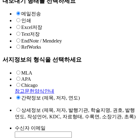
내보내기 형태를 선택하세요
메일전송
인쇄
Excel저장
Text저장
EndNote / Mendeley
RefWorks
서지정보의 형식을 선택하세요
MLA
APA
Chicago
참고문헌양식안내
간략정보 (제목, 저자, 연도)
상세정보 (제목, 저자, 발행기관, 학술지명, 권호, 발행
연도, 작성언어, KDC, 자료형태, 수록면, 소장기관, 초록)
수신자 이메일