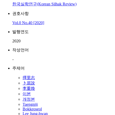
한국실학연구(Korean Silhak Review)
권호사항
Vol.0 No.40 [2020]
발행연도
2020
작성언어
-
주제어
擇里志
卜居說
李重煥
이본
개정본
Taengniji
Bokkeoseol
Lee Jung-hwan