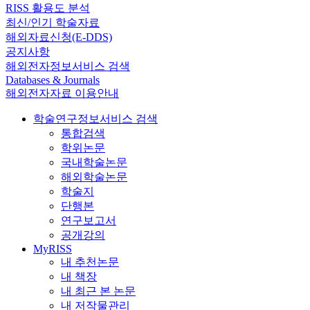
RISS 활용도 분석
최신/인기 학술자료
해외자료신청(E-DDS)
공지사항
해외전자정보서비스 검색
Databases & Journals
해외전자자료 이용안내
학술연구정보서비스 검색
통합검색
학위논문
국내학술논문
해외학술논문
학술지
단행본
연구보고서
공개강의
MyRISS
내 추천논문
내 책장
내 최근 본 논문
내 저작물관리