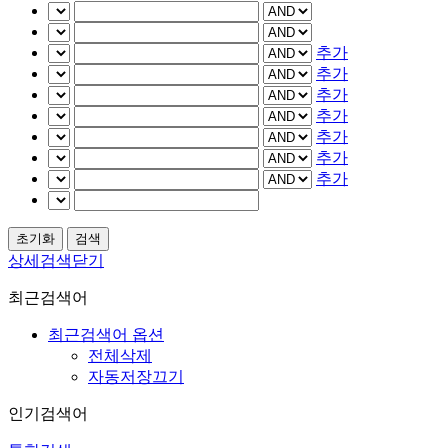
추가
추가
추가
추가
추가
추가
추가
상세검색닫기
최근검색어
최근검색어 옵션
전체삭제
자동저장끄기
인기검색어