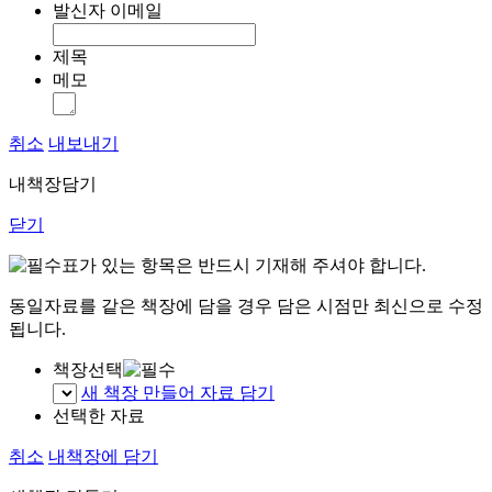
발신자 이메일
제목
메모
취소
내보내기
내책장담기
닫기
표가 있는 항목은 반드시 기재해 주셔야 합니다.
동일자료를 같은 책장에 담을 경우 담은 시점만 최신으로 수정
됩니다.
책장선택
새 책장 만들어 자료 담기
선택한 자료
취소
내책장에 담기