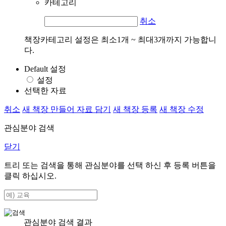
카테고리
취소
책장카테고리 설정은 최소1개 ~ 최대3개까지 가능합니
다.
Default 설정
설정
선택한 자료
취소
새 책장 만들어 자료 담기
새 책장 등록
새 책장 수정
관심분야 검색
닫기
트리 또는 검색을 통해 관심분야를 선택 하신 후
등록
버튼을
클릭 하십시오.
관심분야 검색 결과