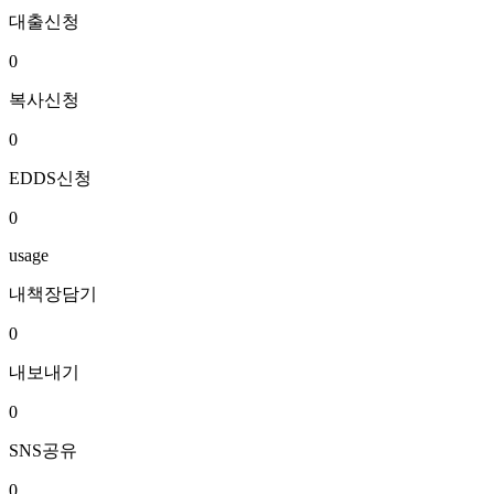
대출신청
0
복사신청
0
EDDS신청
0
usage
내책장담기
0
내보내기
0
SNS공유
0