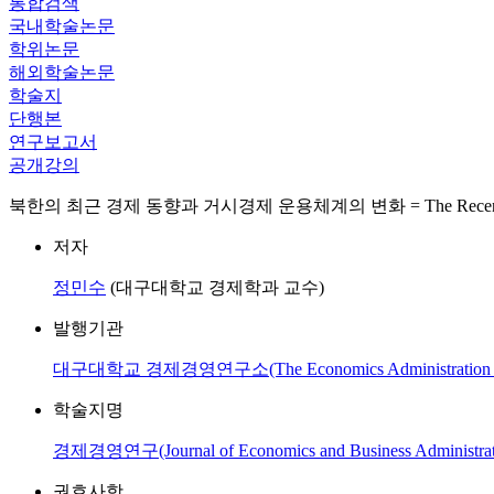
통합검색
국내학술논문
학위논문
해외학술논문
학술지
단행본
연구보고서
공개강의
북한의 최근 경제 동향과 거시경제 운용체계의 변화 = The Recent Economic Mov
저자
정민수
(대구대학교 경제학과 교수)
발행기관
대구대학교 경제경영연구소(The Economics Administration Res
학술지명
경제경영연구(Journal of Economics and Business Administrati
권호사항