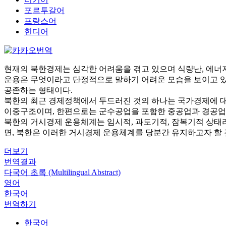
포르투갈어
프랑스어
힌디어
현재의 북한경제는 심각한 어려움을 겪고 있으며 식량난, 에너지
운용은 무엇이라고 단정적으로 말하기 어려운 모습을 보이고 있
공존하는 형태이다.
북한의 최근 경제정책에서 두드러진 것의 하나는 국가경제에 
이중구조이며, 한편으로는 군수공업을 포함한 중공업과 경공업
북한의 거시경제 운용체계는 임시적, 과도기적, 잠복기적 상태라
면, 북한은 이러한 거시경제 운용체계를 당분간 유지하고자 할 
더보기
번역결과
다국어 초록 (Multilingual Abstract)
영어
한국어
번역하기
한국어