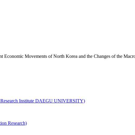
ements of North Korea and the Changes of the Macro-eco
earch Institute DAEGU UNIVERSITY)
on Research)