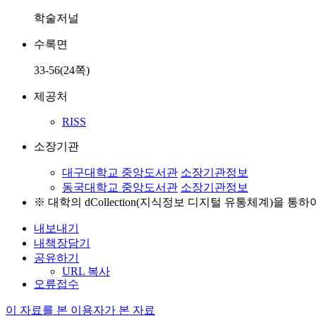
학술저널
수록면
33-56(24쪽)
제공처
RISS
소장기관
대구대학교 중앙도서관
소장기관정보
동국대학교 중앙도서관
소장기관정보
※ 대학의 dCollection(지식정보 디지털 유통체계)을 
내보내기
내책장담기
공유하기
URL 복사
오류접수
이 자료를 본 이용자가 본 자료