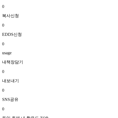
0
복사신청
0
EDDS신청
0
usage
내책장담기
0
내보내기
0
SNS공유
0