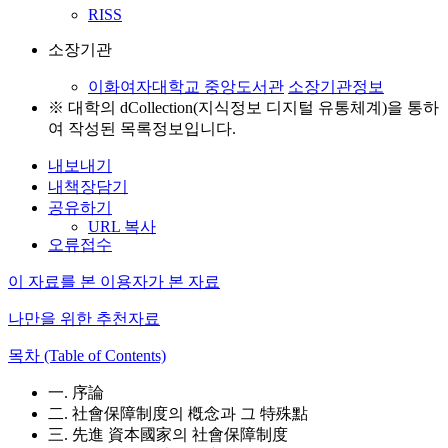
RISS
소장기관
이화여자대학교 중앙도서관
소장기관정보
※ 대학의 dCollection(지식정보 디지털 유통체계)을 통하
여 작성된 목록정보입니다.
내보내기
내책장담기
공유하기
URL 복사
오류접수
이 자료를 본 이용자가 본 자료
나만을 위한 추천자료
목차 (Table of Contents)
一. 序論
二. 社會保障制度의 槪念과 그 特殊點
三. 先進 資本國家의 社會保障制度