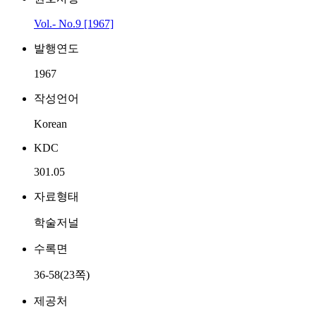
Vol.- No.9 [1967]
발행연도
1967
작성언어
Korean
KDC
301.05
자료형태
학술저널
수록면
36-58(23쪽)
제공처