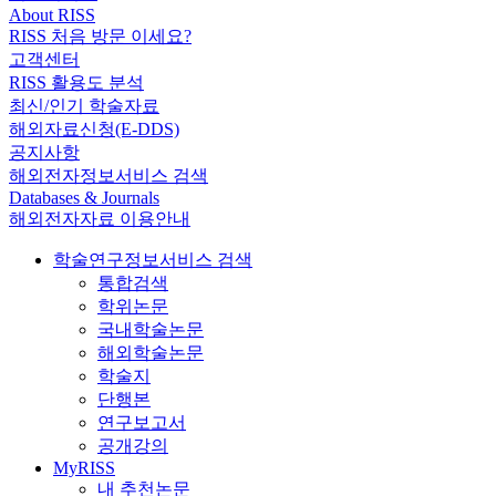
About RISS
RISS 처음 방문 이세요?
고객센터
RISS 활용도 분석
최신/인기 학술자료
해외자료신청(E-DDS)
공지사항
해외전자정보서비스 검색
Databases & Journals
해외전자자료 이용안내
학술연구정보서비스 검색
통합검색
학위논문
국내학술논문
해외학술논문
학술지
단행본
연구보고서
공개강의
MyRISS
내 추천논문