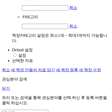
취소
카테고리
취소
책장카테고리 설정은 최소1개 ~ 최대3개까지 가능합니
다.
Default 설정
설정
선택한 자료
취소
새 책장 만들어 자료 담기
새 책장 등록
새 책장 수정
관심분야 검색
닫기
트리 또는 검색을 통해 관심분야를 선택 하신 후
등록
버튼을
클릭 하십시오.