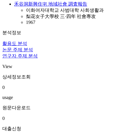
禾谷洞新興住宅 地域社會 調査報告
이화여자대학교 사범대학 사회생활과
梨花女子大學校 三·四年 社會專攻
1967
분석정보
활용도 분석
논문 주제 분석
연구자 주제 분석
View
상세정보조회
0
usage
원문다운로드
0
대출신청