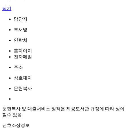
닫기
담당자
부서명
연락처
홈페이지
전자메일
주소
상호대차
문헌복사
문헌복사 및 대출서비스 정책은 제공도서관 규정에 따라 상이
할수 있음
권호소장정보