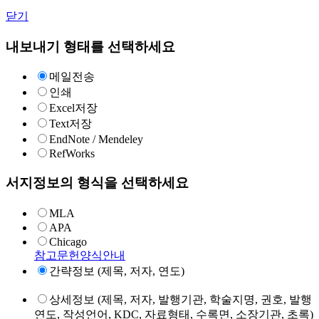
닫기
내보내기 형태를 선택하세요
메일전송
인쇄
Excel저장
Text저장
EndNote / Mendeley
RefWorks
서지정보의 형식을 선택하세요
MLA
APA
Chicago
참고문헌양식안내
간략정보 (제목, 저자, 연도)
상세정보 (제목, 저자, 발행기관, 학술지명, 권호, 발행
연도, 작성언어, KDC, 자료형태, 수록면, 소장기관, 초록)