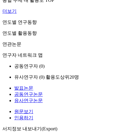
동일 주제 내 활용도 TOP
더보기
연도별 연구동향
연도별 활용동향
연관논문
연구자 네트워크 맵
공동연구자 (
0
)
유사연구자 (
0
)
활용도상위20명
발표논문
공동연구논문
유사연구논문
원문보기
인용하기
서지정보 내보내기(Export)