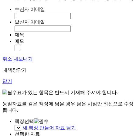
수신자 이메일
발신자 이메일
제목
메모
취소
내보내기
내책장담기
닫기
표가 있는 항목은 반드시 기재해 주셔야 합니다.
동일자료를 같은 책장에 담을 경우 담은 시점만 최신으로 수정
됩니다.
책장선택
새 책장 만들어 자료 담기
선택한 자료