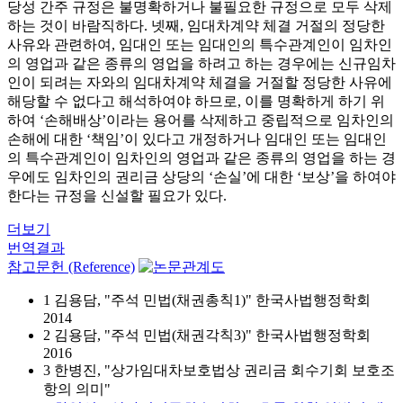
당성 간주 규정은 불명확하거나 불필요한 규정으로 모두 삭제
하는 것이 바람직하다. 넷째, 임대차계약 체결 거절의 정당한
사유와 관련하여, 임대인 또는 임대인의 특수관계인이 임차인
의 영업과 같은 종류의 영업을 하려고 하는 경우에는 신규임차
인이 되려는 자와의 임대차계약 체결을 거절할 정당한 사유에
해당할 수 없다고 해석하여야 하므로, 이를 명확하게 하기 위
하여 ‘손해배상’이라는 용어를 삭제하고 중립적으로 임차인의
손해에 대한 ‘책임’이 있다고 개정하거나 임대인 또는 임대인
의 특수관계인이 임차인의 영업과 같은 종류의 영업을 하는 경
우에도 임차인의 권리금 상당의 ‘손실’에 대한 ‘보상’을 하여야
한다는 규정을 신설할 필요가 있다.
더보기
번역결과
참고문헌 (Reference)
1 김용담, "주석 민법(채권총칙1)" 한국사법행정학회
2014
2 김용담, "주석 민법(채권각칙3)" 한국사법행정학회
2016
3 한병진, "상가임대차보호법상 권리금 회수기회 보호조
항의 의미"