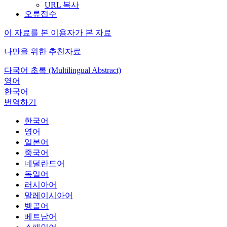
URL 복사
오류접수
이 자료를 본 이용자가 본 자료
나만을 위한 추천자료
다국어 초록 (Multilingual Abstract)
영어
한국어
번역하기
한국어
영어
일본어
중국어
네덜란드어
독일어
러시아어
말레이시아어
벵골어
베트남어