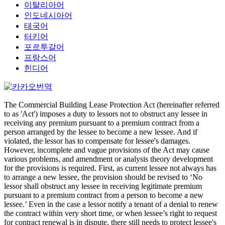
이탈리아어
인도네시아어
태국어
터키어
포르투갈어
프랑스어
힌디어
The Commercial Building Lease Protection Act (hereinafter referred
to as 'Act') imposes a duty to lessors not to obstruct any lessee in
receiving any premium pursuant to a premium contract from a
person arranged by the lessee to become a new lessee. And if
violated, the lessor has to compensate for lessee's damages.
However, incomplete and vague provisions of the Act may cause
various problems, and amendment or analysis theory development
for the provisions is required. First, as current lessee not always has
to arrange a new lessee, the provision should be revised to ‘No
lessor shall obstruct any lessee in receiving legitimate premium
pursuant to a premium contract from a person to become a new
lessee.’ Even in the case a lessor notify a tenant of a denial to renew
the contract within very short time, or when lessee’s right to request
for contract renewal is in dispute, there still needs to protect lessee's