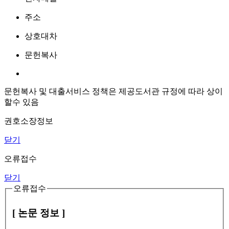
주소
상호대차
문헌복사
문헌복사 및 대출서비스 정책은 제공도서관 규정에 따라 상이
할수 있음
권호소장정보
닫기
오류접수
닫기
오류접수
[ 논문 정보 ]