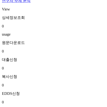
연구자 주제 분석
View
상세정보조회
0
usage
원문다운로드
0
대출신청
0
복사신청
0
EDDS신청
0