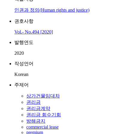
인권과 정의(Human rights and justice)
권호사항
Vol.- No.494 [2020]
발행연도
2020
작성언어
Korean
주제어
상가건물임대차
권리금
권리금계약
권리금 회수기회
방해금지
commercial lease
premium