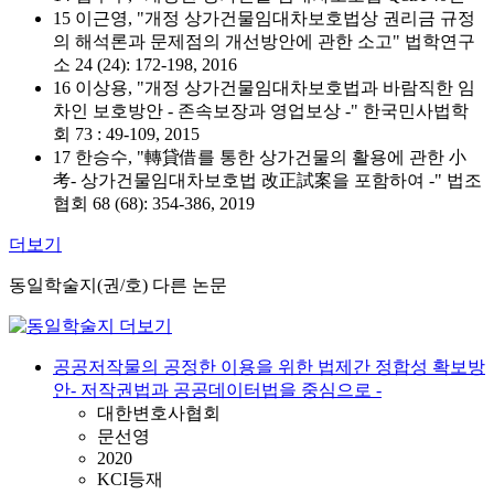
15 이근영, "개정 상가건물임대차보호법상 권리금 규정
의 해석론과 문제점의 개선방안에 관한 소고" 법학연구
소 24 (24): 172-198, 2016
16 이상용, "개정 상가건물임대차보호법과 바람직한 임
차인 보호방안 - 존속보장과 영업보상 -" 한국민사법학
회 73 : 49-109, 2015
17 한승수, "轉貸借를 통한 상가건물의 활용에 관한 小
考- 상가건물임대차보호법 改正試案을 포함하여 -" 법조
협회 68 (68): 354-386, 2019
더보기
동일학술지(권/호) 다른 논문
공공저작물의 공정한 이용을 위한 법제간 정합성 확보방
안- 저작권법과 공공데이터법을 중심으로 -
대한변호사협회
문선영
2020
KCI등재