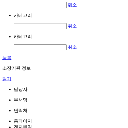
취소
카테고리
취소
카테고리
취소
등록
소장기관 정보
닫기
담당자
부서명
연락처
홈페이지
전자메일