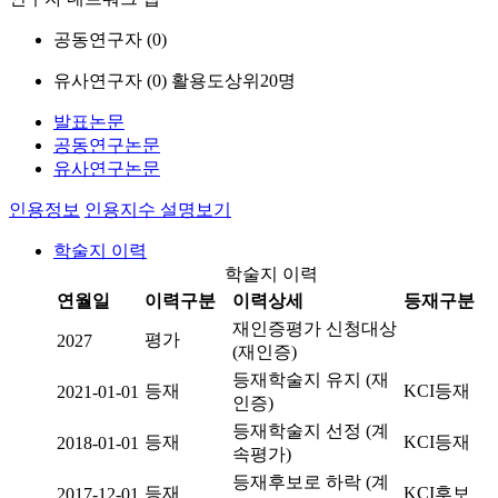
공동연구자 (
0
)
유사연구자 (
0
)
활용도상위20명
발표논문
공동연구논문
유사연구논문
인용정보
인용지수 설명보기
학술지 이력
학술지 이력
연월일
이력구분
이력상세
등재구분
재인증평가 신청대상
평가
2027
(재인증)
등재학술지 유지 (재
등재
KCI등재
2021-01-01
인증)
등재학술지 선정 (계
등재
KCI등재
2018-01-01
속평가)
등재후보로 하락 (계
등재
KCI후보
2017-12-01