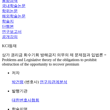
통합검색
국내학술논문
학위논문
해외학술논문
학술지
단행본
연구보고서
공개강의
KCI등재
상가 권리금 회수기회 방해금지 의무의 제 문제점과 입법론 =
Problems and Legislative theory of the obligations to prohibit
obstruction of the opportunity to recover premium
저자
박건령
(변호사)
연구자관계분석
발행기관
대한변호사협회
학술지명