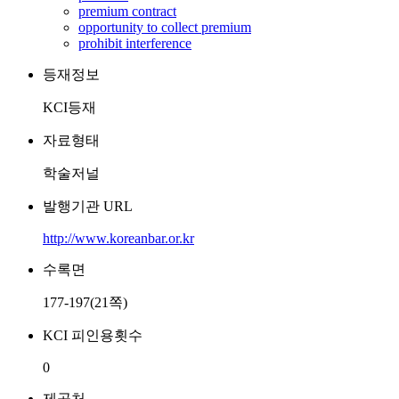
premium contract
opportunity to collect premium
prohibit interference
등재정보
KCI등재
자료형태
학술저널
발행기관 URL
http://www.koreanbar.or.kr
수록면
177-197(21쪽)
KCI 피인용횟수
0
제공처