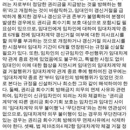
려는 자로부터 정당한 권리금을 지급받는 것을 방해하는 행
위’라고 개정하는 것이 바람직하고, 임대인이 갱신거절을 급
박하게 통지한 경우나 갱신요구권 존부가 불명확하여 분쟁이
발생한 경우에도 권리금 회수기회 보호 대상으로 포함시킬 필
요성이 있으므로, 임대인에게 임차인에 대하여 임대차계약 종
료 6개월 전에 임대차계약 갱신거절 여부에 대한 의사표시를
할 의무를 부과하는 것으로 개정하거나 갱신거절 의사표시를
한 시점부터 임대차 기간이 6개월 연장된다는 규정을 신설할
필요가 있다. 또한, 임차인의 신규임차인 주선행위가 임대차계
약 관계 종료 전에 있었음에도 불구하고, 특별한 사정도 없이
임대인이 이에 대한 협상을 지연시켜 임대인의 임대차계약 체
결 거절행위가 임대차계약 관계 종료 후에 행하여진 경우에는
‘임대차계약 종료 전’부터 임대인의 방해행위가 있었던 것으
로 본다는 규정을 신설하거나 최소한 그와 같이 해석하여야 한
다. 둘째, 권리금 회수기회 방해금지 의무의 면제 사유와 관련
하여, 임차인이 신규임차인이 되려는 자와 체결하는 ‘권리금
계약’에 따른 권리금 회수기회 보호는 임차인과 임대인 사이
의 ‘임대차계약 의무 불이행’나 ‘무단전대’와는 전혀 연관성이
없으므로, 임대차계약 의무 불이행이 있는 경우와 무단전대가
있는 경우는 권리금 회수기회 방해의무 면제사유에서 삭제하
여야 한다. 셋째, 법 제10조의4 제2항 임대차계약 체결 거절 정