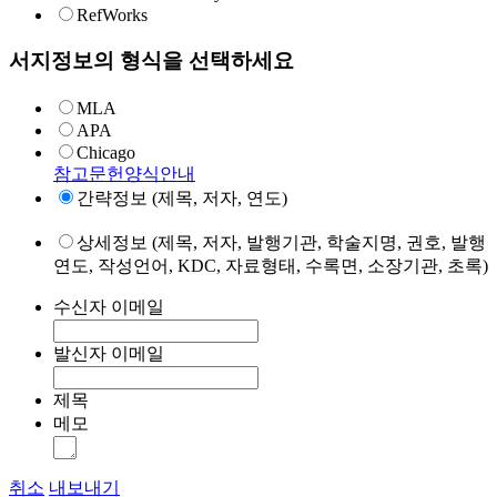
RefWorks
서지정보의 형식을 선택하세요
MLA
APA
Chicago
참고문헌양식안내
간략정보 (제목, 저자, 연도)
상세정보 (제목, 저자, 발행기관, 학술지명, 권호, 발행
연도, 작성언어, KDC, 자료형태, 수록면, 소장기관, 초록)
수신자 이메일
발신자 이메일
제목
메모
취소
내보내기