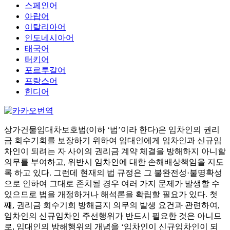
스페인어
아랍어
이탈리아어
인도네시아어
태국어
터키어
포르투갈어
프랑스어
힌디어
상가건물임대차보호법(이하 ‘법’이라 한다)은 임차인의 권리
금 회수기회를 보장하기 위하여 임대인에게 임차인과 신규임
차인이 되려는 자 사이의 권리금 계약 체결을 방해하지 아니할
의무를 부여하고, 위반시 임차인에 대한 손해배상책임을 지도
록 하고 있다. 그런데 현재의 법 규정은 그 불완전성·불명확성
으로 인하여 그대로 존치될 경우 여러 가지 문제가 발생할 수
있으므로 법을 개정하거나 해석론을 확립할 필요가 있다. 첫
째, 권리금 회수기회 방해금지 의무의 발생 요건과 관련하여,
임차인의 신규임차인 주선행위가 반드시 필요한 것은 아니므
로, 임대인의 방해행위의 개념을 ‘임차인이 신규임차인이 되