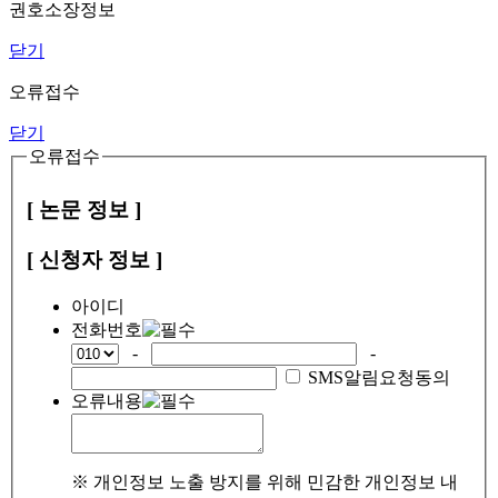
권호소장정보
닫기
오류접수
닫기
오류접수
[ 논문 정보 ]
[ 신청자 정보 ]
아이디
전화번호
-
-
SMS알림요청동의
오류내용
※ 개인정보 노출 방지를 위해 민감한 개인정보 내