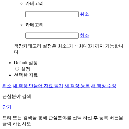
카테고리
취소
카테고리
취소
책장카테고리 설정은 최소1개 ~ 최대3개까지 가능합니
다.
Default 설정
설정
선택한 자료
취소
새 책장 만들어 자료 담기
새 책장 등록
새 책장 수정
관심분야 검색
닫기
트리 또는 검색을 통해 관심분야를 선택 하신 후
등록
버튼을
클릭 하십시오.