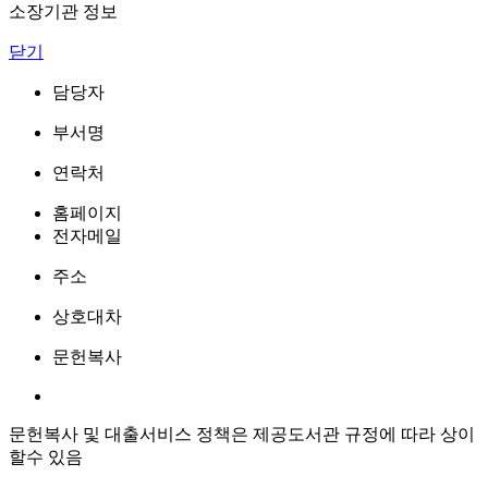
소장기관 정보
닫기
담당자
부서명
연락처
홈페이지
전자메일
주소
상호대차
문헌복사
문헌복사 및 대출서비스 정책은 제공도서관 규정에 따라 상이
할수 있음