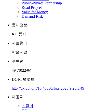
Public-Private Partnership
Road Projcet
Value for Money
Demand Risk
등재정보
KCI등재
자료형태
학술저널
수록면
49-70(22쪽)
DOI식별코드
http://dx.doi.org/10.46330/jkps.2023.9.23.3.49
제공처
스콜라