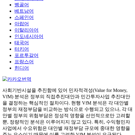
벵골어
베트남어
스페인어
아랍어
이탈리아어
인도네시아어
태국어
터키어
포르투갈어
프랑스어
힌디어
사회기반시설을 추진함에 있어 민자적격성(Value for Money,
VfM) 분석은 정부의 직접추진대안과 민간투자사업 추진대안
을 결정하는 핵심적인 절차이다. 현행 VfM 분석은 각 대안별
정부의 재정부담을 비교하는 방식으로 수행되고 있으나, 각 대
안별 정부의 위험부담은 정성적 영향을 선언적으로만 고려할
뿐, 정량적인 분석은 이루어지지 않고 있다. 특히, 수익형민자
사업에서 수요위험은 대안별 재정부담 규모에 중대한 영향을
주는 요소이기 때문에 이를 고려한 VfM 분석이 요구된다.