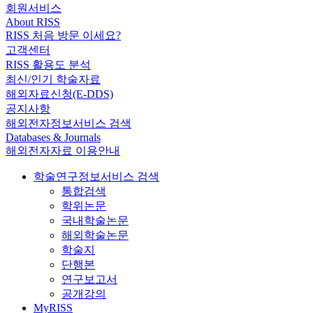
회원서비스
About RISS
RISS 처음 방문 이세요?
고객센터
RISS 활용도 분석
최신/인기 학술자료
해외자료신청(E-DDS)
공지사항
해외전자정보서비스 검색
Databases & Journals
해외전자자료 이용안내
학술연구정보서비스 검색
통합검색
학위논문
국내학술논문
해외학술논문
학술지
단행본
연구보고서
공개강의
MyRISS