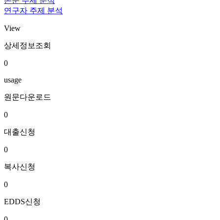
논문 주제 분석
연구자 주제 분석
View
상세정보조회
0
usage
원문다운로드
0
대출신청
0
복사신청
0
EDDS신청
0