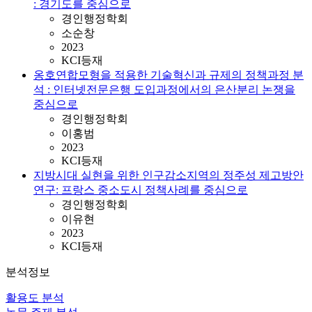
: 경기도를 중심으로
경인행정학회
소순창
2023
KCI등재
옹호연합모형을 적용한 기술혁신과 규제의 정책과정 분
석 : 인터넷전문은행 도입과정에서의 은산분리 논쟁을
중심으로
경인행정학회
이홍범
2023
KCI등재
지방시대 실현을 위한 인구감소지역의 정주성 제고방안
연구: 프랑스 중소도시 정책사례를 중심으로
경인행정학회
이유현
2023
KCI등재
분석정보
활용도 분석