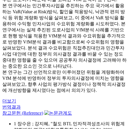
본 연구에서는 민간투자사업을 추진하는 주요 국가에서 활용
하는 VaR(Value at Risk)방식, 할인율 적용방식, 낙관적 편의 방
식 등 위험 계량화 방식을 살펴보고, 이 중에서 VaR 방식을 활
용하여 수익형 민자사업의 수요위험 계량화를 시도하였다. 본
연구에서는 실제 추진된 도로사업의 VfM분석 사례를 기반으
로 현행 방식을 적용한 VfM분석 결과와 수요위험을 추가적으
로 반영한 VfM분석 결과를 비교함으로써 수요위험의 영향을
살펴보았다. 분석 결과 수요위험은 직접추진대안과 민간투자
사업 대안에 대한 정부의 의사결정 결과를 바꿀 수 있는 정도
중대한 영향을 줄 수 있으며 공공투자 의사결정에 고려해야 하
는 중요한 요소인 것으로 나타났다.
본 연구는 그간 선언적으로만 이루어졌던 위험을 계량화하여
VfM 분석에 반영하여 정부의 투자의사결정에 미치는 영향을
살펴보았고, 향후 사업의 평가방식 결정이나 정책적 의사결정
에 개선방향을 제시였다는 점에서 의의가 있다.
더보기
번역결과
참고문헌 (Reference)
1 장수은 ; 강지혜, "철도 BTL 민자적격성조사의 위험계