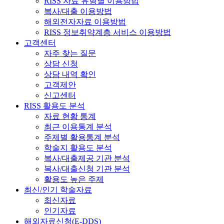
RISS 자료 유형별 이용방법
복사/대출 이용방법
해외전자자료 이용방법
RISS 정보취약계층 서비스 이용방법
고객센터
자주 찾는 질문
상담 신청
상담 내역 확인
고객제안
신고센터
RISS 활용도 분석
자료 현황 통계
최근 이용통계 분석
주제별 활용통계 분석
학술지 활용도 분석
복사/대출제공 기관 분석
복사/대출신청 기관 분석
활용도 높은 주제
최신/인기 학술자료
최신자료
인기자료
해외자료신청(E-DDS)