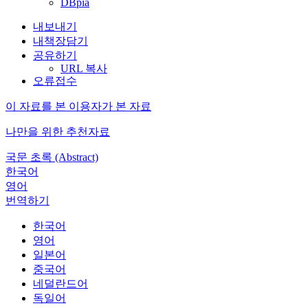
DBpia
내보내기
내책장담기
공유하기
URL 복사
오류접수
이 자료를 본 이용자가 본 자료
나만을 위한 추천자료
국문 초록 (Abstract)
한국어
영어
번역하기
한국어
영어
일본어
중국어
네덜란드어
독일어