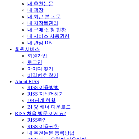
내 추천논문
내 책장
내 최근 본 논문
내 저작물관리
내 구매·신청 현황
내 서비스 사용권한
내 관심 DB
회원서비스
회원가입
로그인
아이디 찾기
비밀번호 찾기
About RISS
RISS 이용방법
RISS 지식더하기
DB연계 현황
BI 및 배너 다운로드
RISS 처음 방문 이세요?
RISS란?
RISS 이용권한
내 추천논문 등록방법