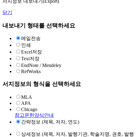
서지정보 내보내기(Export)
닫기
내보내기 형태를 선택하세요
메일전송
인쇄
Excel저장
Text저장
EndNote / Mendeley
RefWorks
서지정보의 형식을 선택하세요
MLA
APA
Chicago
참고문헌양식안내
간략정보 (제목, 저자, 연도)
상세정보 (제목, 저자, 발행기관, 학술지명, 권호, 발행