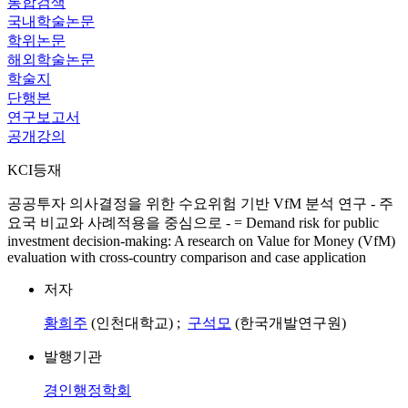
통합검색
국내학술논문
학위논문
해외학술논문
학술지
단행본
연구보고서
공개강의
KCI등재
공공투자 의사결정을 위한 수요위험 기반 VfM 분석 연구 - 주
요국 비교와 사례적용을 중심으로 - = Demand risk for public
investment decision-making: A research on Value for Money (VfM)
evaluation with cross-country comparison and case application
저자
황희주
(인천대학교) ;
구석모
(한국개발연구원)
발행기관
경인행정학회