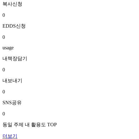
복사신청
0
EDDS신청
0
usage
내책장담기
0
내보내기
0
SNS공유
0
동일 주제 내 활용도 TOP
더보기