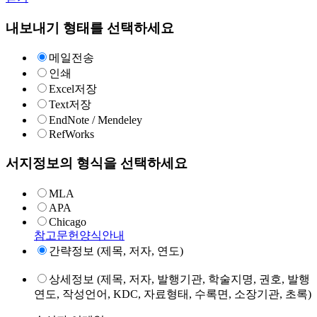
내보내기 형태를 선택하세요
메일전송
인쇄
Excel저장
Text저장
EndNote / Mendeley
RefWorks
서지정보의 형식을 선택하세요
MLA
APA
Chicago
참고문헌양식안내
간략정보 (제목, 저자, 연도)
상세정보 (제목, 저자, 발행기관, 학술지명, 권호, 발행
연도, 작성언어, KDC, 자료형태, 수록면, 소장기관, 초록)