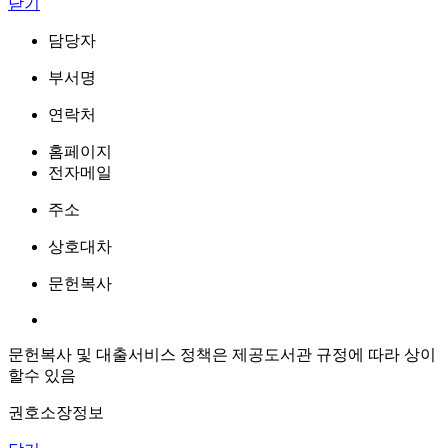
닫기
담당자
부서명
연락처
홈페이지
전자메일
주소
상호대차
문헌복사
문헌복사 및 대출서비스 정책은 제공도서관 규정에 따라 상이
할수 있음
권호소장정보