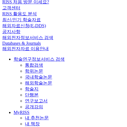
RISS 처음 방문 이세요?
고객센터
RISS 활용도 분석
최신/인기 학술자료
해외자료신청(E-DDS)
공지사항
해외전자정보서비스 검색
Databases & Journals
해외전자자료 이용안내
학술연구정보서비스 검색
통합검색
학위논문
국내학술논문
해외학술논문
학술지
단행본
연구보고서
공개강의
MyRISS
내 추천논문
내 책장