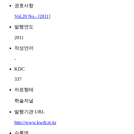
권호사항
Vol.20 No.- [2011]
발행연도
2011
작성언어
-
KDC
337
자료형태
학술저널
발행기관 URL
http://www.kwdi.re.kr
수록면