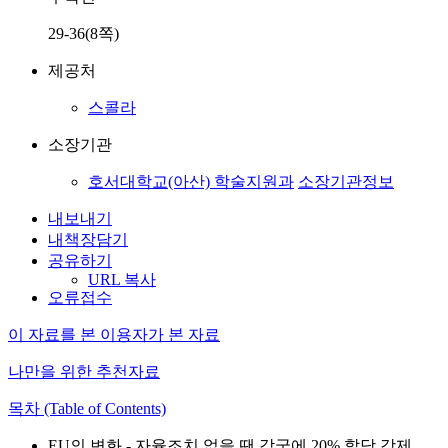
29-36(8쪽)
제공처
스콜라
소장기관
호서대학교(아산) 학술지원과
소장기관정보
내보내기
내책장담기
공유하기
URL 복사
오류접수
이 자료를 본 이용자가 본 자료
나만을 위한 추천자료
목차 (Table of Contents)
EU의 변화 - 자율조치 없을 땐 각국에 20% 할당 강제