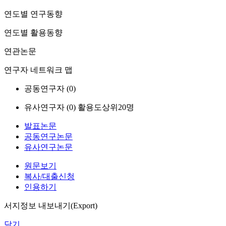
연도별 연구동향
연도별 활용동향
연관논문
연구자 네트워크 맵
공동연구자 (
0
)
유사연구자 (
0
)
활용도상위20명
발표논문
공동연구논문
유사연구논문
원문보기
복사/대출신청
인용하기
서지정보 내보내기(Export)
닫기