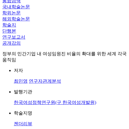
통합검색
국내학술논문
학위논문
해외학술논문
학술지
단행본
연구보고서
공개강의
정부의 민간기업 내 여성임원진 비율의 확대를 위한 세계 각국
움직임
저자
최민영
연구자관계분석
발행기관
한국여성정책연구원(구 한국여성개발원)
학술지명
젠더리뷰