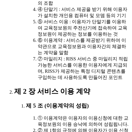
의 조합
④ 단말기 : 서비스 제공을 받기 위해 이용자
가 설치한 개인용 컴퓨터 및 모뎀 등의 기기
⑤ 서비스 이용 : 이용자가 단말기를 이용하
여 교육정보원의 주전산기에 접속하여 교육
정보원이 제공하는 정보를 이용하는 것
⑥ 이용계약 : 서비스를 제공받기 위하여 이
약관으로 교육정보원과 이용자간의 체결하
는 계약을 말함
⑦ 마일리지 : RISS 서비스 중 마일리지 적립
가능한 서비스를 이용한 이용자에게 지급되
며, RISS가 제공하는 특정 디지털 콘텐츠를
구입하는 데 사용하도록 만들어진 포인트
제 2 장 서비스 이용 계약
제 5 조 (이용계약의 성립)
① 이용계약은 이용자의 이용신청에 대한 교
육정보원의 이용 승낙에 의하여 성립됩니다.
② 제 1항의 규정에 의해 이용자가 이용 신청