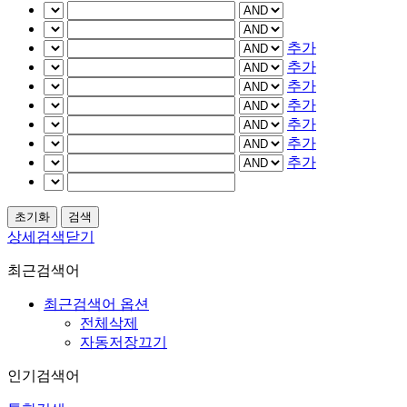
추가
추가
추가
추가
추가
추가
추가
상세검색닫기
최근검색어
최근검색어 옵션
전체삭제
자동저장끄기
인기검색어