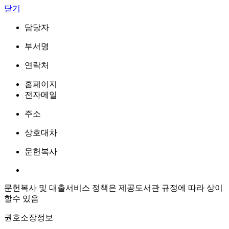
닫기
담당자
부서명
연락처
홈페이지
전자메일
주소
상호대차
문헌복사
문헌복사 및 대출서비스 정책은 제공도서관 규정에 따라 상이
할수 있음
권호소장정보