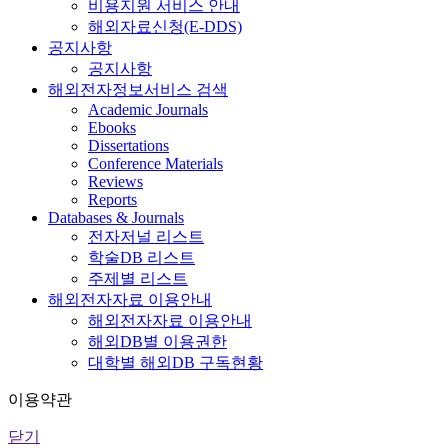
비용지원 서비스 안내
해외자료신청(E-DDS)
공지사항
공지사항
해외전자정보서비스 검색
Academic Journals
Ebooks
Dissertations
Conference Materials
Reviews
Reports
Databases & Journals
전자저널 리스트
학술DB 리스트
주제별 리스트
해외전자자료 이용안내
해외전자자료 이용안내
해외DB별 이용권한
대학별 해외DB 구독현황
이용약관
닫기