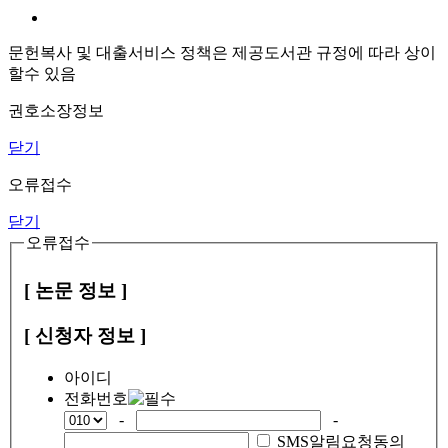
문헌복사 및 대출서비스 정책은 제공도서관 규정에 따라 상이
할수 있음
권호소장정보
닫기
오류접수
닫기
오류접수
[ 논문 정보 ]
[ 신청자 정보 ]
아이디
전화번호
-
-
SMS알림요청동의