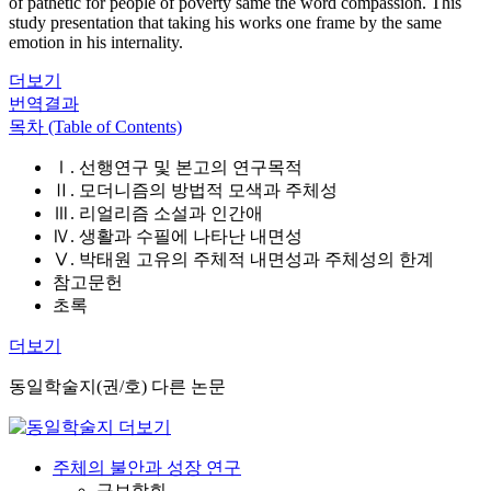
of pathetic for people of poverty same the word compassion. This
study presentation that taking his works one frame by the same
emotion in his internality.
더보기
번역결과
목차 (Table of Contents)
Ⅰ. 선행연구 및 본고의 연구목적
Ⅱ. 모더니즘의 방법적 모색과 주체성
Ⅲ. 리얼리즘 소설과 인간애
Ⅳ. 생활과 수필에 나타난 내면성
Ⅴ. 박태원 고유의 주체적 내면성과 주체성의 한계
참고문헌
초록
더보기
동일학술지(권/호) 다른 논문
주체의 불안과 성장 연구
구보학회