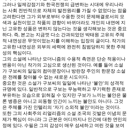
그러나 일제강점기와 한국전쟁의 급변하는 시대에 우리나라
는 사회 전반적으로 자체의 발전원리를 가질 수 없었다는 점을
고려한다면 그가 외부로부터 수용한 것이 문제해결로서의 모
색과 실천이었고 작품의 경향이 바뀌더라도 개인의 내면에 지
닌 고유한 성품은 변하지 않는다는 것을 생각해보는 것은 중요
하다. 즉, 본고는 지금껏 다소 간과되었던 박태원 고유의 주체
적 내면성은 무엇이었는지를 이해하는 입장의 글이다. 작가의
고유한 내면성은 외부의 세력에 완전히 침범당하지 못한 주체
성의 핵심이다.
그의 소설에 나타난 모더니즘의 수용적 측면은 단순 적용이나
변용이 아닌 작가의 고심으로 생산된 것이다. 예를 들어 소설
가 구보씨의 일일의 컴마문장이나 방란장 주인의 한문장 소설
은 전례를 찾아볼 수 없는 새로운 시도이다.
중요한 것은 소설가 구보씨의 일일에 나타난 ‘불안’의 성격적
규명에 있다. 일반적으로 구보는 무능력하고 무기력한 존재로
부유하는 모습으로 읽혀질 수 있지만 구보가 느끼는 불안은 물
론 병증은 아니고 피동형 인간이 느끼는 불안도 아니다. 그것
은 주체를 가진 인텔리의 ‘자기 소외적 불안’이라는 것이다.
또한 그의 사회주의 리얼리즘의 소설 조국의 깃발은 이념의 문
제가 핵심이 아니라 그 근본은 어디까지나 인간에 대한 연민의
정에 있다. 수필은 그의 감성이 매우 섬세하고 여린 것을 보여