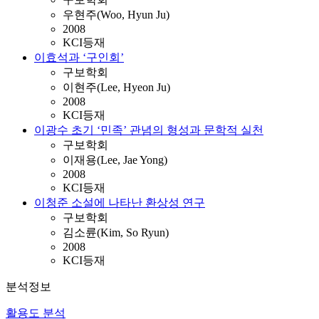
우현주(Woo, Hyun Ju)
2008
KCI등재
이효석과 ‘구인회’
구보학회
이현주(Lee, Hyeon Ju)
2008
KCI등재
이광수 초기 ‘민족’ 관념의 형성과 문학적 실천
구보학회
이재용(Lee, Jae Yong)
2008
KCI등재
이청준 소설에 나타난 환상성 연구
구보학회
김소륜(Kim, So Ryun)
2008
KCI등재
분석정보
활용도 분석