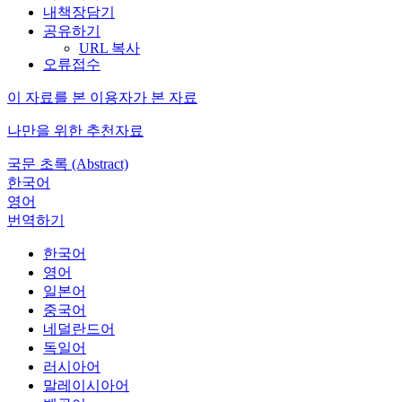
내책장담기
공유하기
URL 복사
오류접수
이 자료를 본 이용자가 본 자료
나만을 위한 추천자료
국문 초록 (Abstract)
한국어
영어
번역하기
한국어
영어
일본어
중국어
네덜란드어
독일어
러시아어
말레이시아어