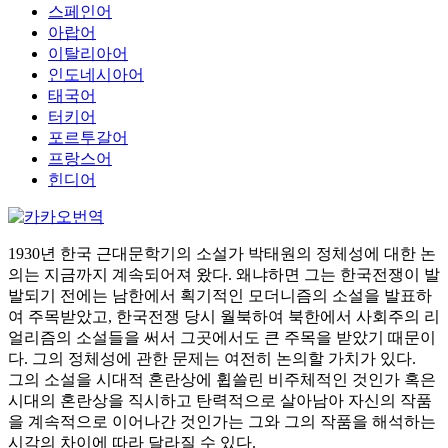
스페인어
아랍어
이탈리아어
인도네시아어
태국어
터키어
포르투갈어
프랑스어
힌디어
1930년 한국 근대문학기의 소설가 박태원의 정체성에 대한 논
의는 지금까지 계속되어져 왔다. 왜냐하면 그는 한국전쟁이 발
발되기 전에는 남한에서 획기적인 모더니즘의 소설을 발표하
여 주목받았고, 한국전쟁 당시 월북하여 북한에서 사회주의 리
얼리즘의 소설들을 써서 그곳에서도 큰 주목을 받았기 때문이
다. 그의 정체성에 관한 문제는 여전히 논의할 가치가 있다.
그의 소설을 시대적 혼란상에 휩쓸린 비주체적인 것인가 혹은
시대의 혼란상을 직시하고 탄력적으로 살아남아 자신의 작품
을 계속적으로 이어나간 것인가는 그와 그의 작품을 해석하는
시각의 차이에 따라 달라질 수 있다.