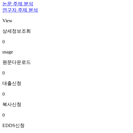
논문 주제 분석
연구자 주제 분석
View
상세정보조회
0
usage
원문다운로드
0
대출신청
0
복사신청
0
EDDS신청