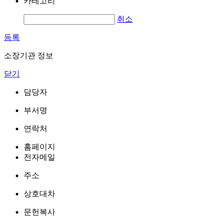
카테고리
취소
등록
소장기관 정보
닫기
담당자
부서명
연락처
홈페이지
전자메일
주소
상호대차
문헌복사