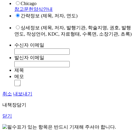
Chicago
참고문헌양식안내
간략정보 (제목, 저자, 연도)
상세정보 (제목, 저자, 발행기관, 학술지명, 권호, 발행
연도, 작성언어, KDC, 자료형태, 수록면, 소장기관, 초록)
수신자 이메일
발신자 이메일
제목
메모
취소
내보내기
내책장담기
닫기
표가 있는 항목은 반드시 기재해 주셔야 합니다.