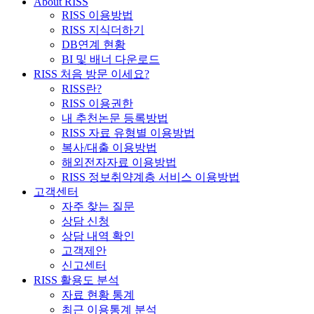
About RISS
RISS 이용방법
RISS 지식더하기
DB연계 현황
BI 및 배너 다운로드
RISS 처음 방문 이세요?
RISS란?
RISS 이용권한
내 추천논문 등록방법
RISS 자료 유형별 이용방법
복사/대출 이용방법
해외전자자료 이용방법
RISS 정보취약계층 서비스 이용방법
고객센터
자주 찾는 질문
상담 신청
상담 내역 확인
고객제안
신고센터
RISS 활용도 분석
자료 현황 통계
최근 이용통계 분석