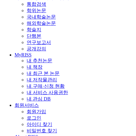
통합검색
학위논문
국내학술논문
해외학술논문
학술지
단행본
연구보고서
공개강의
MyRISS
내 추천논문
내 책장
내 최근 본 논문
내 저작물관리
내 구매·신청 현황
내 서비스 사용권한
내 관심 DB
회원서비스
회원가입
로그인
아이디 찾기
비밀번호 찾기