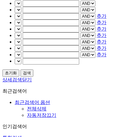
추가
추가
추가
추가
추가
추가
추가
상세검색닫기
최근검색어
최근검색어 옵션
전체삭제
자동저장끄기
인기검색어