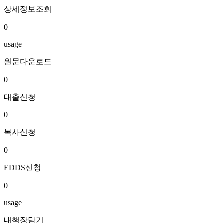
상세정보조회
0
usage
원문다운로드
0
대출신청
0
복사신청
0
EDDS신청
0
usage
내책장담기