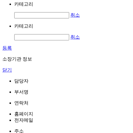
카테고리
취소
카테고리
취소
등록
소장기관 정보
닫기
담당자
부서명
연락처
홈페이지
전자메일
주소