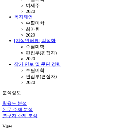
여세주
2020
독자제언
수필미학
최아란
2020
[지상인터뷰] 김정화
수필미학
편집부(편집자)
2020
작가 연보 및 문단 경력
수필미학
편집부(편집자)
2020
분석정보
활용도 분석
논문 주제 분석
연구자 주제 분석
View