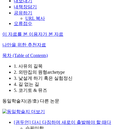
내보내기
내책장담기
공유하기
URL 복사
오류접수
이 자료를 본 이용자가 본 자료
나만을 위한 추천자료
목차 (Table of Contents)
1. 사유의 길목
2. 외딴집의 원형archetype
3. 낯설게 하기 혹은 실험정신
4. 길 없는 길
5. 코기토 & 뮤즈
동일학술지(권/호) 다른 논문
[권두언] 다시 다짐하며 새로이 출발해야 할 때다
수필미학