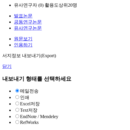
유사연구자 (
0
)
활용도상위20명
발표논문
공동연구논문
유사연구논문
원문보기
인용하기
서지정보 내보내기(Export)
닫기
내보내기 형태를 선택하세요
메일전송
인쇄
Excel저장
Text저장
EndNote / Mendeley
RefWorks