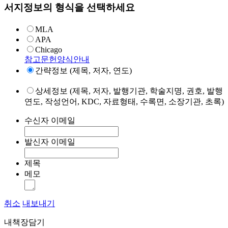
서지정보의 형식을 선택하세요
MLA
APA
Chicago
참고문헌양식안내
간략정보 (제목, 저자, 연도)
상세정보 (제목, 저자, 발행기관, 학술지명, 권호, 발행
연도, 작성언어, KDC, 자료형태, 수록면, 소장기관, 초록)
수신자 이메일
발신자 이메일
제목
메모
취소
내보내기
내책장담기