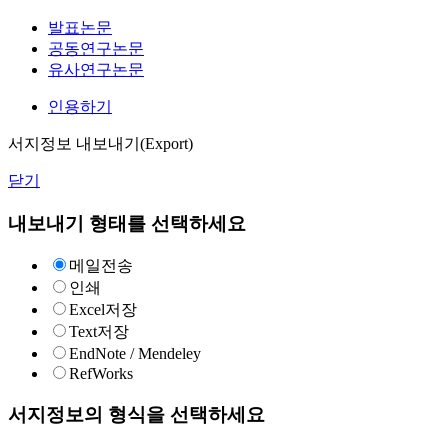
발표논문
공동연구논문
유사연구논문
인용하기
서지정보 내보내기(Export)
닫기
내보내기 형태를 선택하세요
메일전송
인쇄
Excel저장
Text저장
EndNote / Mendeley
RefWorks
서지정보의 형식을 선택하세요