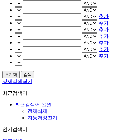
추가
추가
추가
추가
추가
추가
추가
상세검색닫기
최근검색어
최근검색어 옵션
전체삭제
자동저장끄기
인기검색어