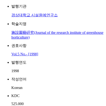
발행기관
경상대학교 시설원예연구소
학술지명
施設園藝硏究(Journal of the research institute of greenhouse
horticulture)
권호사항
Vol.5 No.- [1998]
발행연도
1998
작성언어
Korean
KDC
525.000