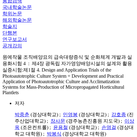
통합검색
국내학술논문
학위논문
해외학술논문
학술지
단행본
연구보고서
공개강의
원예작물 조직배양묘의 급속대량증식 및 순화체계 개발과 실
용화시험 4 : 제4장 광독립 자가영양배양시설의 설계와 활용
실증시험:제1절 4. Design and Application Trials of the
Photoautotrophic Culture System = Development and Practical
Application of Photoautotrophic Culture and Acclimatization
Systems for Mass-Production of Micropropagated Horticultural
Plantlets
저자
박중춘
(경상대학교) ;
민영봉
(경상대학교) ;
강호종
(진
주산업대학교) ;
장사문
(경주농촌진흥원 지도국) ;
이상
옥
(조은컨트롤) ;
윤용철
(경상대학교) ;
손영걸
(경상대
학교 대학원) ;
박봉식
(경상대학교 대학원)