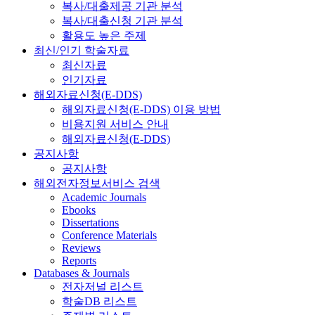
복사/대출제공 기관 분석
복사/대출신청 기관 분석
활용도 높은 주제
최신/인기 학술자료
최신자료
인기자료
해외자료신청(E-DDS)
해외자료신청(E-DDS) 이용 방법
비용지원 서비스 안내
해외자료신청(E-DDS)
공지사항
공지사항
해외전자정보서비스 검색
Academic Journals
Ebooks
Dissertations
Conference Materials
Reviews
Reports
Databases & Journals
전자저널 리스트
학술DB 리스트