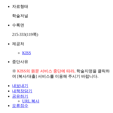
자료형태
학술저널
수록면
215-333(119쪽)
제공처
KISS
중단사유
※
KISS의 원문 서비스 중단에 따라,
학술지명을 클릭하
여 [복사/대출] 서비스를 이용해 주시기 바랍니다.
내보내기
내책장담기
공유하기
URL 복사
오류접수