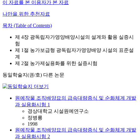
이 자료를 본 이용자가 본 자료
나만을 위한 추천자료
목차 (Table of Contents)
제 4장 광독립자가영양배양시설의 설계와 활용 실증시
험
제 1절 농가보급형 광독립자가영양배양 시설의 표준설
계
제 2절 농가제실용화를 위한 실증시험
동일학술지(권/호) 다른 논문
원예작물 조직배양묘의 급속대량증식 및 순화체계 개발
과 실용화시험 1
경상대학교 시설원예연구소
정병룡
1998
원예작물 조직배양묘의 급속대량증식 및 순화체계 개발
과 실용화시험 2