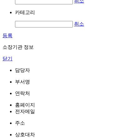
취소
카테고리
취소
등록
소장기관 정보
닫기
담당자
부서명
연락처
홈페이지
전자메일
주소
상호대차