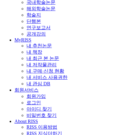
국내학술논문
해외학술논문
학술지
단행본
연구보고서
공개강의
MyRISS
내 추천논문
내 책장
내 최근 본 논문
내 저작물관리
내 구매·신청 현황
내 서비스 사용권한
내 관심 DB
회원서비스
회원가입
로그인
아이디 찾기
비밀번호 찾기
About RISS
RISS 이용방법
RISS 지식더하기