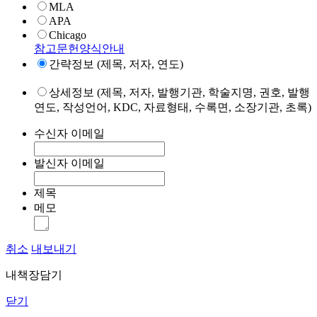
MLA
APA
Chicago
참고문헌양식안내
간략정보 (제목, 저자, 연도)
상세정보 (제목, 저자, 발행기관, 학술지명, 권호, 발행
연도, 작성언어, KDC, 자료형태, 수록면, 소장기관, 초록)
수신자 이메일
발신자 이메일
제목
메모
취소
내보내기
내책장담기
닫기