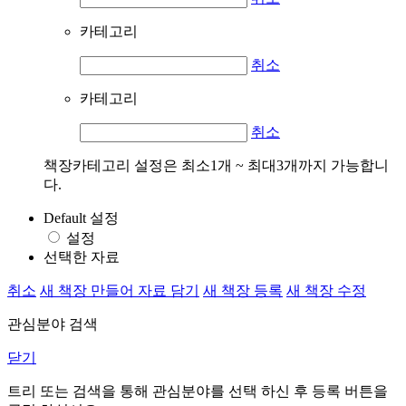
카테고리
취소
카테고리
취소
책장카테고리 설정은 최소1개 ~ 최대3개까지 가능합니
다.
Default 설정
설정
선택한 자료
취소
새 책장 만들어 자료 담기
새 책장 등록
새 책장 수정
관심분야 검색
닫기
트리 또는 검색을 통해 관심분야를 선택 하신 후
등록
버튼을