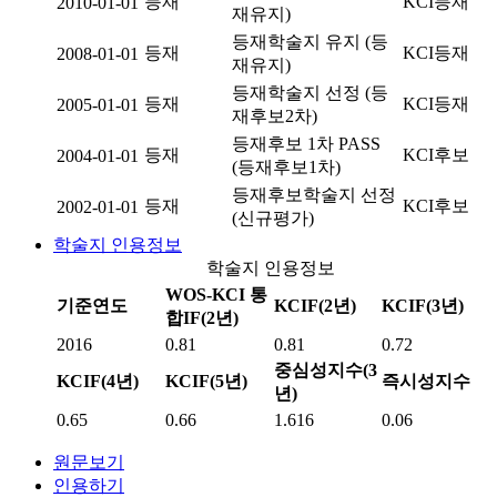
등재
KCI등재
2010-01-01
재유지)
등재학술지 유지 (등
등재
KCI등재
2008-01-01
재유지)
등재학술지 선정 (등
등재
KCI등재
2005-01-01
재후보2차)
등재후보 1차 PASS
등재
KCI후보
2004-01-01
(등재후보1차)
등재후보학술지 선정
등재
KCI후보
2002-01-01
(신규평가)
학술지 인용정보
학술지 인용정보
WOS-KCI 통
기준연도
KCIF(2년)
KCIF(3년)
합IF(2년)
2016
0.81
0.81
0.72
중심성지수(3
KCIF(4년)
KCIF(5년)
즉시성지수
년)
0.65
0.66
1.616
0.06
원문보기
인용하기