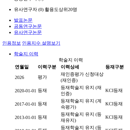
유사연구자 (
0
)
활용도상위20명
발표논문
공동연구논문
유사연구논문
인용정보
인용지수 설명보기
학술지 이력
학술지 이력
연월일
이력구분
이력상세
등재구분
재인증평가 신청대상
평가
2026
(재인증)
등재학술지 유지 (재
등재
KCI등재
2020-01-01
인증)
등재학술지 유지 (계
등재
KCI등재
2017-01-01
속평가)
등재학술지 유지 (등
등재
KCI등재
2013-01-01
재유지)
등재학술지 유지 (등