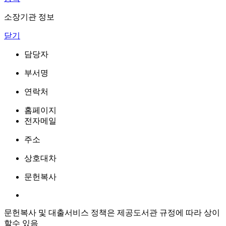
소장기관 정보
닫기
담당자
부서명
연락처
홈페이지
전자메일
주소
상호대차
문헌복사
문헌복사 및 대출서비스 정책은 제공도서관 규정에 따라 상이
할수 있음