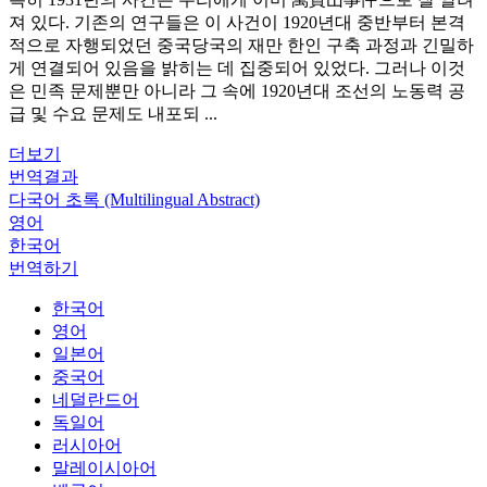
져 있다. 기존의 연구들은 이 사건이 1920년대 중반부터 본격
적으로 자행되었던 중국당국의 재만 한인 구축 과정과 긴밀하
게 연결되어 있음을 밝히는 데 집중되어 있었다. 그러나 이것
은 민족 문제뿐만 아니라 그 속에 1920년대 조선의 노동력 공
급 및 수요 문제도 내포되 ...
더보기
번역결과
다국어 초록 (Multilingual Abstract)
영어
한국어
번역하기
한국어
영어
일본어
중국어
네덜란드어
독일어
러시아어
말레이시아어