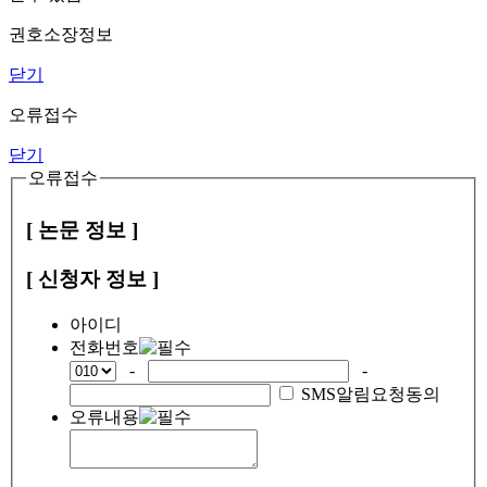
권호소장정보
닫기
오류접수
닫기
오류접수
[ 논문 정보 ]
[ 신청자 정보 ]
아이디
전화번호
-
-
SMS알림요청동의
오류내용