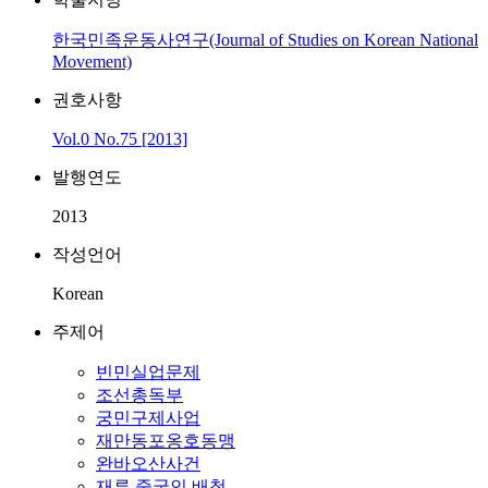
한국민족운동사연구(Journal of Studies on Korean National
Movement)
권호사항
Vol.0 No.75 [2013]
발행연도
2013
작성언어
Korean
주제어
빈민실업문제
조선총독부
궁민구제사업
재만동포옹호동맹
완바오산사건
재류 중국인 배척