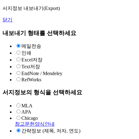
서지정보 내보내기(Export)
닫기
내보내기 형태를 선택하세요
메일전송
인쇄
Excel저장
Text저장
EndNote / Mendeley
RefWorks
서지정보의 형식을 선택하세요
MLA
APA
Chicago
참고문헌양식안내
간략정보 (제목, 저자, 연도)