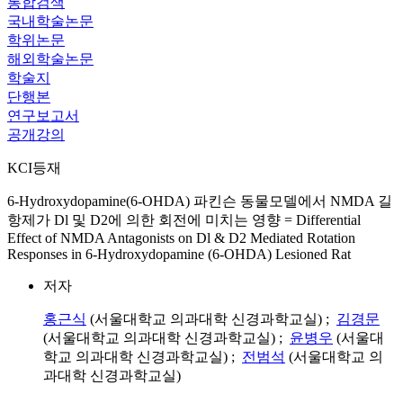
통합검색
국내학술논문
학위논문
해외학술논문
학술지
단행본
연구보고서
공개강의
KCI등재
6-Hydroxydopamine(6-OHDA) 파킨슨 동물모델에서 NMDA 길
항제가 Dl 및 D2에 의한 회전에 미치는 영향 = Differential
Effect of NMDA Antagonists on Dl & D2 Mediated Rotation
Responses in 6-Hydroxydopamine (6-OHDA) Lesioned Rat
저자
홍근식
(서울대학교 의과대학 신경과학교실) ;
김경문
(서울대학교 의과대학 신경과학교실) ;
윤병우
(서울대
학교 의과대학 신경과학교실) ;
전범석
(서울대학교 의
과대학 신경과학교실)