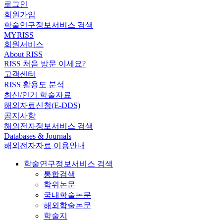
로그인
회원가입
학술연구정보서비스 검색
MYRISS
회원서비스
About RISS
RISS 처음 방문 이세요?
고객센터
RISS 활용도 분석
최신/인기 학술자료
해외자료신청(E-DDS)
공지사항
해외전자정보서비스 검색
Databases & Journals
해외전자자료 이용안내
학술연구정보서비스 검색
통합검색
학위논문
국내학술논문
해외학술논문
학술지