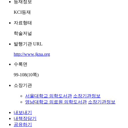
등재정보
KCI등재
자료형태
학술저널
발행기관 URL
http://www.jkna.org
수록면
99-108(10쪽)
소장기관
서울대학교 의학도서관
소장기관정보
영남대학교 의료원 의학도서관
소장기관정보
내보내기
내책장담기
공유하기