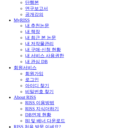
단행본
연구보고서
공개강의
MyRISS
내 추천논문
내 책장
내 최근 본 논문
내 저작물관리
내 구매·신청 현황
내 서비스 사용권한
내 관심 DB
회원서비스
회원가입
로그인
아이디 찾기
비밀번호 찾기
About RISS
RISS 이용방법
RISS 지식더하기
DB연계 현황
BI 및 배너 다운로드
RISS 처음 방문 이세요?