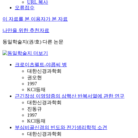
URL 복사
오류접수
이 자료를 본 이용자가 본 자료
나만을 위한 추천자료
동일학술지(권/호) 다른 논문
크로이츠펠트-야콥씨 병
대한신경과학회
권오현
1997
KCI등재
근긴장성 이영양증의 삼핵산 반복서열에 관한 연구
대한신경과학회
진동규
1997
KCI등재
부심비골신경의 빈도와 전기생리학적 소견
대한신경과학회