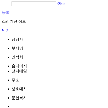
취소
등록
소장기관 정보
닫기
담당자
부서명
연락처
홈페이지
전자메일
주소
상호대차
문헌복사