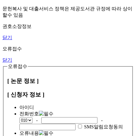
문헌복사 및 대출서비스 정책은 제공도서관 규정에 따라 상이
할수 있음
권호소장정보
닫기
오류접수
닫기
오류접수
[ 논문 정보 ]
[ 신청자 정보 ]
아이디
전화번호
-
-
SMS알림요청동의
오류내용