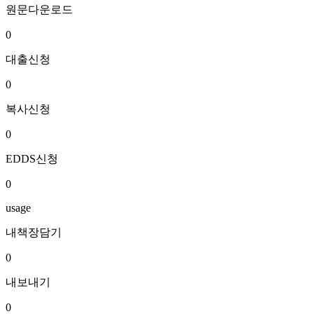
원문다운로드
0
대출신청
0
복사신청
0
EDDS신청
0
usage
내책장담기
0
내보내기
0