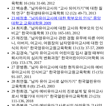
육학회 16 (16): 31-60, 2012
22 백승훈, "남자유아교사의 “교사 되어가기”에 대한 질
적 연구" 한국생태유아교육학회 12 (12): 49-73, 2013
23 배정호, "남자유아교사에 대한 학부모의 인식" 중앙
대학교 교육대학원 2009
24 최지훈, "남자유아교사에 대한 교사와 학부모의 인식
비교" 한국아동학회 33 (33): 165-183, 2012
25 채진영, "남자영유아교사 관련 경험 유무에 따른 어머
니, 아버지, 여교사, 여원장의 남자영유아교사에 대한 인
식의 차이" 한국영유아교원교육학회 13 (13): 37-57, 2009
26 김경숙, "남자 유아교사의 어린이집 입사 결정 때부터
퇴사까지의 심리적 변화과정" 한국어린이미디어학회 16
(16): 153-179, 2017
27 문병환, "남자 유아교사에 대한 현직유아교사와 예비
유아교사의 인식비교" 한국영유아교원교육학회 15 (15):
91-107, 2011
28 최연철, "남자 유아 교사로 살아가기" 한국열린유아
교육학회 8 (8): 25-43, 2003
29 한희경, "남자 예비유아교사의 진로설계 및 유아교사
로서 역할기대 이야기" 한국열린유아교육학회 23 (23):
111-136, 2018
30 주봉관, "남자 예비유아교사로서의 어려움과 교사양