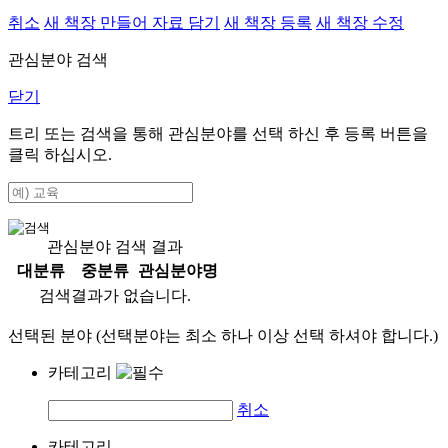
취소
새 책장 만들어 자료 담기
새 책장 등록
새 책장 수정
관심분야 검색
닫기
트리 또는 검색을 통해 관심분야를 선택 하신 후
등록
버튼을
클릭 하십시오.
관심분야 검색 결과
대분류
중분류
관심분야명
검색결과가 없습니다.
선택된 분야 (선택분야는 최소 하나 이상 선택 하셔야 합니다.)
카테고리
취소
카테고리