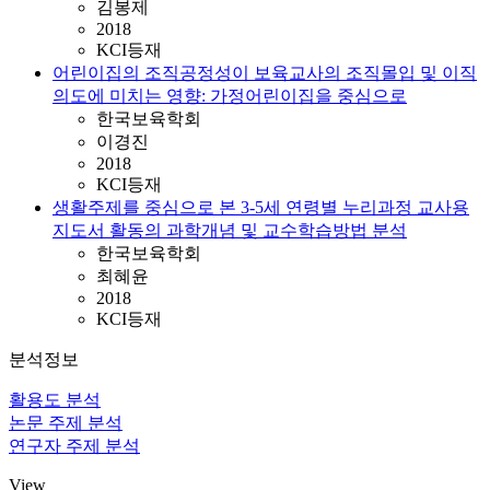
김봉제
2018
KCI등재
어린이집의 조직공정성이 보육교사의 조직몰입 및 이직
의도에 미치는 영향: 가정어린이집을 중심으로
한국보육학회
이경진
2018
KCI등재
생활주제를 중심으로 본 3-5세 연령별 누리과정 교사용
지도서 활동의 과학개념 및 교수학습방법 분석
한국보육학회
최혜윤
2018
KCI등재
분석정보
활용도 분석
논문 주제 분석
연구자 주제 분석
View