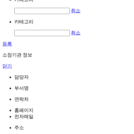
취소
카테고리
취소
등록
소장기관 정보
닫기
담당자
부서명
연락처
홈페이지
전자메일
주소