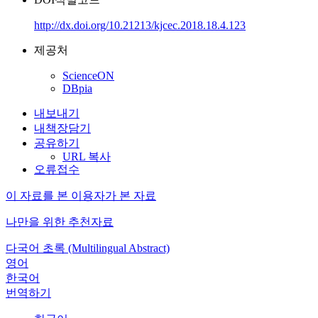
http://dx.doi.org/10.21213/kjcec.2018.18.4.123
제공처
ScienceON
DBpia
내보내기
내책장담기
공유하기
URL 복사
오류접수
이 자료를 본 이용자가 본 자료
나만을 위한 추천자료
다국어 초록 (Multilingual Abstract)
영어
한국어
번역하기