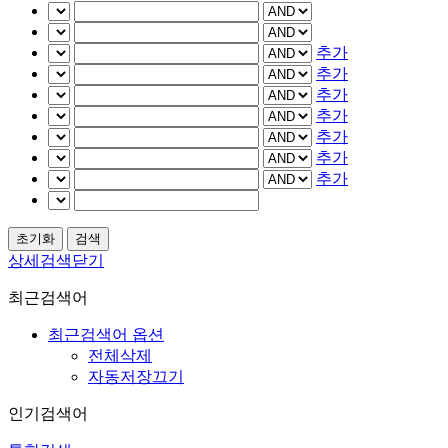
추가
추가
추가
추가
추가
추가
추가
상세검색닫기
최근검색어
최근검색어 옵션
전체삭제
자동저장끄기
인기검색어