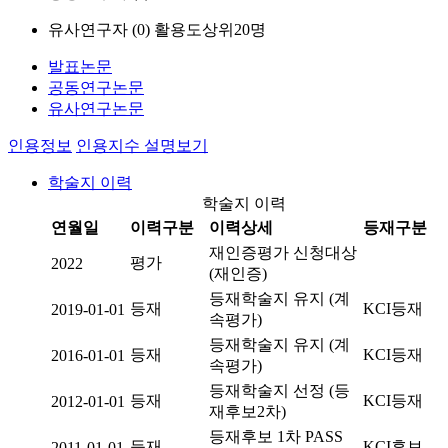
유사연구자 (
0
)
활용도상위20명
발표논문
공동연구논문
유사연구논문
인용정보
인용지수 설명보기
학술지 이력
학술지 이력
연월일
이력구분
이력상세
등재구분
재인증평가 신청대상
평가
2022
(재인증)
등재학술지 유지 (계
등재
KCI등재
2019-01-01
속평가)
등재학술지 유지 (계
등재
KCI등재
2016-01-01
속평가)
등재학술지 선정 (등
등재
KCI등재
2012-01-01
재후보2차)
등재후보 1차 PASS
등재
KCI후보
2011-01-01