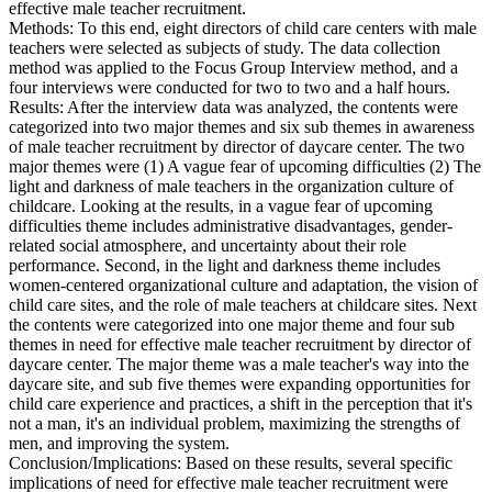
effective male teacher recruitment.
Methods: To this end, eight directors of child care centers with male
teachers were selected as subjects of study. The data collection
method was applied to the Focus Group Interview method, and a
four interviews were conducted for two to two and a half hours.
Results: After the interview data was analyzed, the contents were
categorized into two major themes and six sub themes in awareness
of male teacher recruitment by director of daycare center. The two
major themes were (1) A vague fear of upcoming difficulties (2) The
light and darkness of male teachers in the organization culture of
childcare. Looking at the results, in a vague fear of upcoming
difficulties theme includes administrative disadvantages, gender-
related social atmosphere, and uncertainty about their role
performance. Second, in the light and darkness theme includes
women-centered organizational culture and adaptation, the vision of
child care sites, and the role of male teachers at childcare sites. Next
the contents were categorized into one major theme and four sub
themes in need for effective male teacher recruitment by director of
daycare center. The major theme was a male teacher's way into the
daycare site, and sub five themes were expanding opportunities for
child care experience and practices, a shift in the perception that it's
not a man, it's an individual problem, maximizing the strengths of
men, and improving the system.
Conclusion/Implications: Based on these results, several specific
implications of need for effective male teacher recruitment were