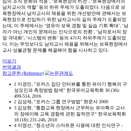
심의 조직 문화와 적응’, ‘보육현장의 비전’, ‘보육현장에서의
남자교사의 역할’ 등의 하위 주제가 도출되었다. 다음으로 보
육현장에서 남자교사의 채용을 위한 개선방안에 관해서는 보
육현장으로 진입하기 위한 남자교사의 길의 주제가 도출되었
는데, 이 주제에서는 ‘영유아 보육 경험 및 실습 기회 확대’, ‘남
자가 아닌 개인의 문제라는 인식으로의 전환’, ‘남자로서의 장
점 극대화’, ‘시스템의 변화’ 등의 4가지 하위주제가 도출되었
다. 이는 무엇보다도 남자교사 채용을 위해서는 보육현장에서
교사 성불균형 문제를 해결해야 함을 시사하고 있다.
더보기
번역결과
참고문헌 (Reference)
1 이경민, "포커스 집단 인터뷰를 통한 유아기 행복의 구
성요인과 측정방법 탐색" 한국유아교육학회 36 (36):
499-514, 2016
2 김성재, "포커스 그룹 연구방법" 현문사 2000
3 김성현, "통합교육 현장에서 근무하는 유아특수 교사
의 장애이해 교육 경험에 관한 질적연구" 한국보육학회
18 (18): 231-246, 2018
4 이영선, "청소년의 스마트폰 사용에 대한 인식연구 -