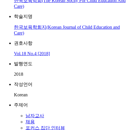
한국보육학회(The Korean Socity For Child Education And
Care)
학술지명
한국보육학회지(Korean Journal of Child Education and
Care)
권호사항
Vol.18 No.4 [2018]
발행연도
2018
작성언어
Korean
주제어
남자교사
채용
포커스 집단 인터뷰