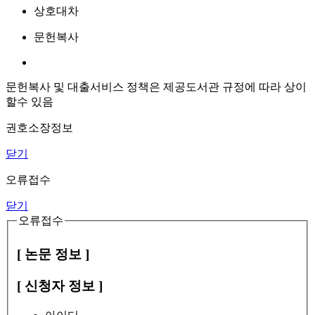
상호대차
문헌복사
문헌복사 및 대출서비스 정책은 제공도서관 규정에 따라 상이
할수 있음
권호소장정보
닫기
오류접수
닫기
오류접수
[ 논문 정보 ]
[ 신청자 정보 ]