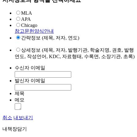
MLA
APA
Chicago
참고문헌양식안내
간략정보 (제목, 저자, 연도)
상세정보 (제목, 저자, 발행기관, 학술지명, 권호, 발행
연도, 작성언어, KDC, 자료형태, 수록면, 소장기관, 초록)
수신자 이메일
발신자 이메일
제목
메모
취소
내보내기
내책장담기