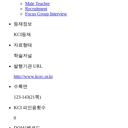
Male Teacher
Recruitment
Focus Group Interview
등재정보
KCI등재
자료형태
학술저널
발행기관 URL
http://www.kcec.or.kr
수록면
123-143(21쪽)
KCI 피인용횟수
0
DOI식별코드