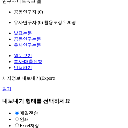
연구자 네트워크 맵
공동연구자 (
0
)
유사연구자 (
0
)
활용도상위20명
발표논문
공동연구논문
유사연구논문
원문보기
복사/대출신청
인용하기
서지정보 내보내기(Export)
닫기
내보내기 형태를 선택하세요
메일전송
인쇄
Excel저장