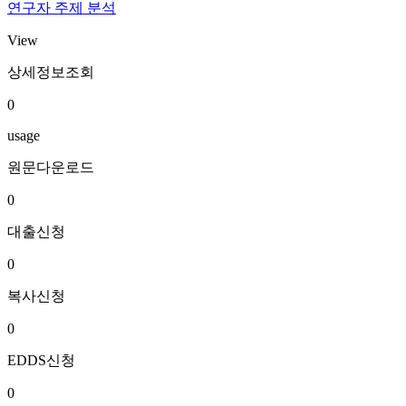
연구자 주제 분석
View
상세정보조회
0
usage
원문다운로드
0
대출신청
0
복사신청
0
EDDS신청
0