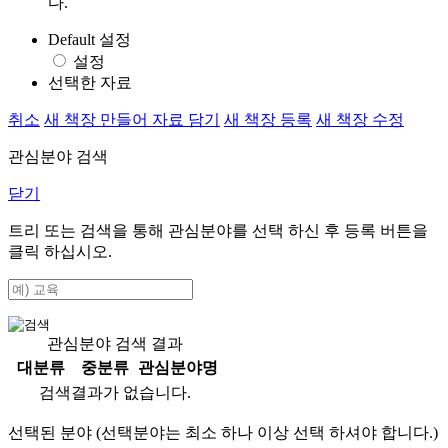
다.
Default 설정
설정
선택한 자료
취소
새 책장 만들어 자료 담기
새 책장 등록
새 책장 수정
관심분야 검색
닫기
트리 또는 검색을 통해 관심분야를 선택 하신 후
등록
버튼을
클릭 하십시오.
관심분야 검색 결과
대분류
중분류
관심분야명
검색결과가 없습니다.
선택된 분야 (선택분야는 최소 하나 이상 선택 하셔야 합니다.)