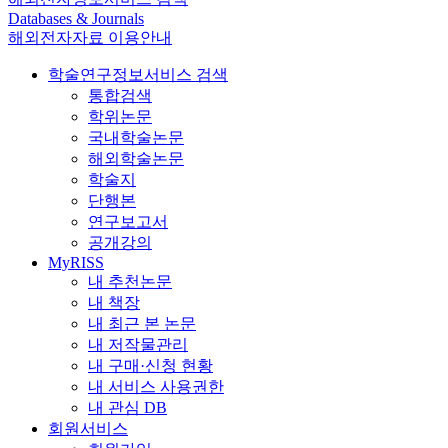
Databases & Journals
해외전자자료 이용안내
학술연구정보서비스 검색
통합검색
학위논문
국내학술논문
해외학술논문
학술지
단행본
연구보고서
공개강의
MyRISS
내 추천논문
내 책장
내 최근 본 논문
내 저작물관리
내 구매·신청 현황
내 서비스 사용권한
내 관심 DB
회원서비스