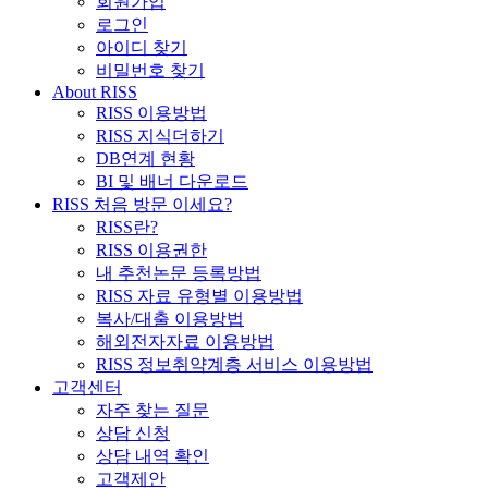
회원가입
로그인
아이디 찾기
비밀번호 찾기
About RISS
RISS 이용방법
RISS 지식더하기
DB연계 현황
BI 및 배너 다운로드
RISS 처음 방문 이세요?
RISS란?
RISS 이용권한
내 추천논문 등록방법
RISS 자료 유형별 이용방법
복사/대출 이용방법
해외전자자료 이용방법
RISS 정보취약계층 서비스 이용방법
고객센터
자주 찾는 질문
상담 신청
상담 내역 확인
고객제안