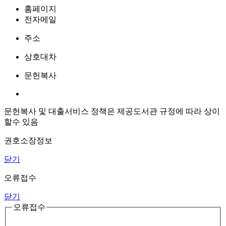
홈페이지
전자메일
주소
상호대차
문헌복사
문헌복사 및 대출서비스 정책은 제공도서관 규정에 따라 상이
할수 있음
권호소장정보
닫기
오류접수
닫기
오류접수