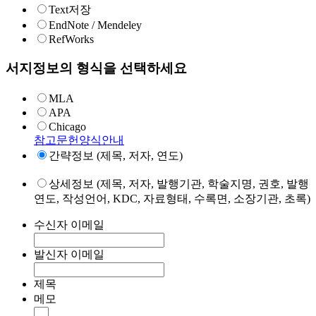
Text저장
EndNote / Mendeley
RefWorks
서지정보의 형식을 선택하세요
MLA
APA
Chicago
참고문헌양식안내
간략정보 (제목, 저자, 연도)
상세정보 (제목, 저자, 발행기관, 학술지명, 권호, 발행
연도, 작성언어, KDC, 자료형태, 수록면, 소장기관, 초록)
수신자 이메일
발신자 이메일
제목
메모