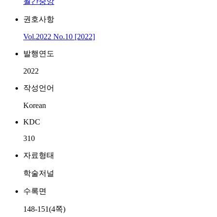
월간중앙
권호사항
Vol.2022 No.10 [2022]
발행연도
2022
작성언어
Korean
KDC
310
자료형태
학술저널
수록면
148-151(4쪽)