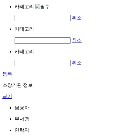
카테고리
취소
카테고리
취소
카테고리
취소
등록
소장기관 정보
닫기
담당자
부서명
연락처