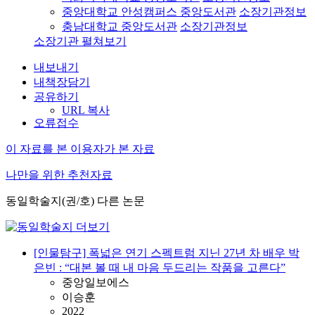
중앙대학교 안성캠퍼스 중앙도서관
소장기관정보
충남대학교 중앙도서관
소장기관정보
소장기관 펼쳐보기
내보내기
내책장담기
공유하기
URL 복사
오류접수
이 자료를 본 이용자가 본 자료
나만을 위한 추천자료
동일학술지(권/호) 다른 논문
[인물탐구] 폭넓은 연기 스펙트럼 지닌 27년 차 배우 박
은빈 : “대본 볼 때 내 마음 두드리는 작품을 고른다”
중앙일보에스
이승훈
2022