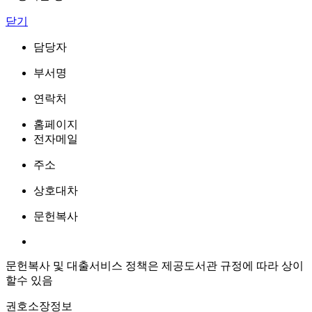
닫기
담당자
부서명
연락처
홈페이지
전자메일
주소
상호대차
문헌복사
문헌복사 및 대출서비스 정책은 제공도서관 규정에 따라 상이
할수 있음
권호소장정보