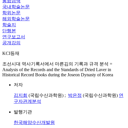
통합검색
국내학술논문
학위논문
해외학술논문
학술지
단행본
연구보고서
공개강의
KCI등재
조선시대 역사기록서에서 마른김의 기록과 규격 분석 =
Analysis of the Records and the Standards of Dried Laver in
Historical Record Books during the Joseon Dynasty of Korea
저자
김지회
(국립수산과학원) ;
박은정
(국립수산과학원)
연
구자관계분석
발행기관
한국해양수산개발원