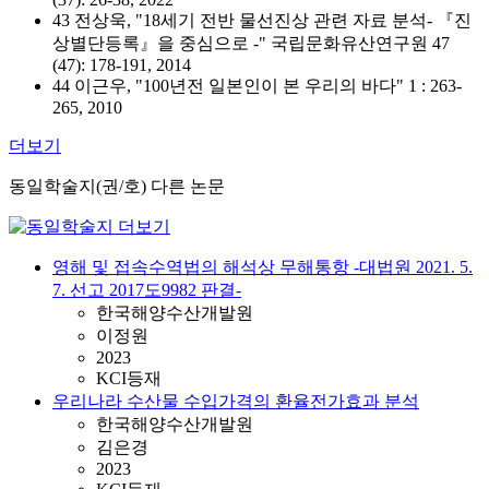
43 전상욱, "18세기 전반 물선진상 관련 자료 분석- 『진
상별단등록』을 중심으로 -" 국립문화유산연구원 47
(47): 178-191, 2014
44 이근우, "100년전 일본인이 본 우리의 바다" 1 : 263-
265, 2010
더보기
동일학술지(권/호) 다른 논문
영해 및 접속수역법의 해석상 무해통항 -대법원 2021. 5.
7. 선고 2017도9982 판결-
한국해양수산개발원
이정원
2023
KCI등재
우리나라 수산물 수입가격의 환율전가효과 분석
한국해양수산개발원
김은경
2023