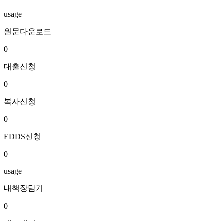
usage
원문다운로드
0
대출신청
0
복사신청
0
EDDS신청
0
usage
내책장담기
0