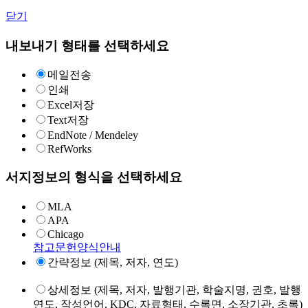
닫기
내보내기 형태를 선택하세요
메일전송
인쇄
Excel저장
Text저장
EndNote / Mendeley
RefWorks
서지정보의 형식을 선택하세요
MLA
APA
Chicago
참고문헌양식안내
간략정보 (제목, 저자, 연도)
상세정보 (제목, 저자, 발행기관, 학술지명, 권호, 발행
연도, 작성언어, KDC, 자료형태, 수록면, 소장기관, 초록)