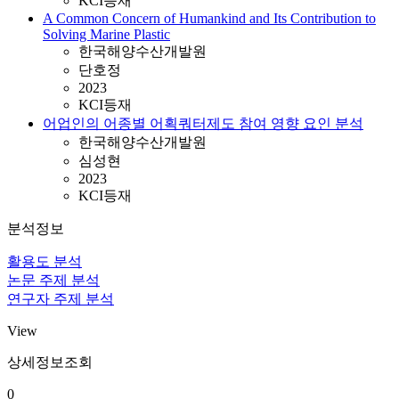
KCI등재
A Common Concern of Humankind and Its Contribution to
Solving Marine Plastic
한국해양수산개발원
단호정
2023
KCI등재
어업인의 어종별 어획쿼터제도 참여 영향 요인 분석
한국해양수산개발원
심성현
2023
KCI등재
분석정보
활용도 분석
논문 주제 분석
연구자 주제 분석
View
상세정보조회
0