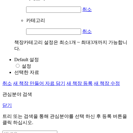
취소
카테고리
취소
책장카테고리 설정은 최소1개 ~ 최대3개까지 가능합니
다.
Default 설정
설정
선택한 자료
취소
새 책장 만들어 자료 담기
새 책장 등록
새 책장 수정
관심분야 검색
닫기
트리 또는 검색을 통해 관심분야를 선택 하신 후
등록
버튼을
클릭 하십시오.