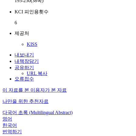
193-230(38쪽)
KCI 피인용횟수
6
제공처
KISS
내보내기
내책장담기
공유하기
URL 복사
오류접수
이 자료를 본 이용자가 본 자료
나만을 위한 추천자료
다국어 초록 (Multilingual Abstract)
영어
한국어
번역하기