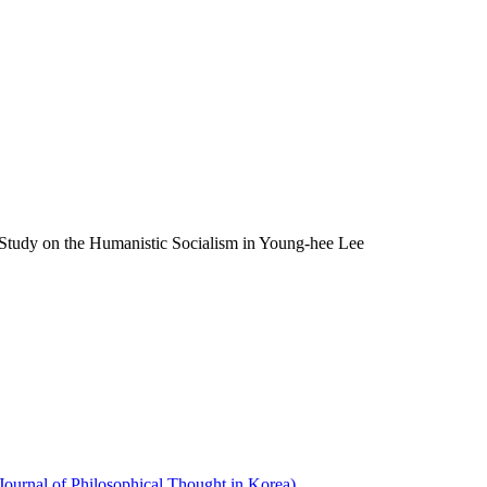
e Humanistic Socialism in Young-hee Lee
 of Philosophical Thought in Korea)