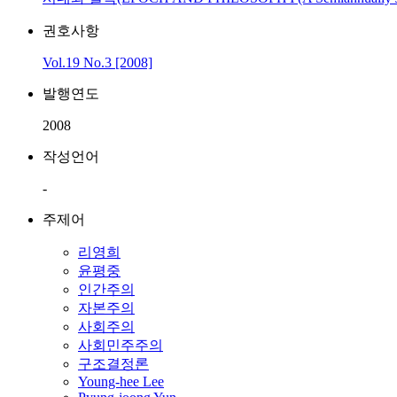
권호사항
Vol.19 No.3 [2008]
발행연도
2008
작성언어
-
주제어
리영희
윤평중
인간주의
자본주의
사회주의
사회민주주의
구조결정론
Young-hee Lee