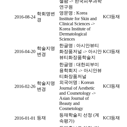
셀팜 -> 한국피부과학
연구원
영문명 : Korea
학회명변
KCI등재
2016-08-24
Institute for Skin and
경
Clinical Sciences ->
Korea Institute of
Dermatological
Sciences
한글명 : 아시안뷰티
학술지명
2016-04-20
화장품저널 -> 아시안
KCI등재
변경
뷰티화장품학술지
한글명 : 대한피부미
용학회지 -> 아시안뷰
티화장품저널
외국어명 : Korean
학술지명
KCI등재
2016-02-26
Journal of Aesthetic
변경
and Cosmetology ->
Asian Journal of
Beauty and
Cosmetology
등재학술지 선정 (계
등재
KCI등재
2016-01-01
속평가)