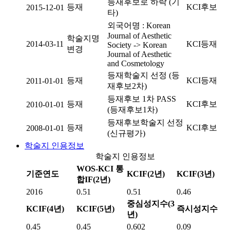
등재후보로 하락 (기
등재
KCI후보
2015-12-01
타)
외국어명 : Korean
Journal of Aesthetic
학술지명
2014-03-11
KCI등재
Society -> Korean
변경
Journal of Aesthetic
and Cosmetology
등재학술지 선정 (등
등재
KCI등재
2011-01-01
재후보2차)
등재후보 1차 PASS
등재
KCI후보
2010-01-01
(등재후보1차)
등재후보학술지 선정
등재
KCI후보
2008-01-01
(신규평가)
학술지 인용정보
학술지 인용정보
WOS-KCI 통
기준연도
KCIF(2년)
KCIF(3년)
합IF(2년)
2016
0.51
0.51
0.46
중심성지수(3
KCIF(4년)
KCIF(5년)
즉시성지수
년)
0.45
0.45
0.602
0.09