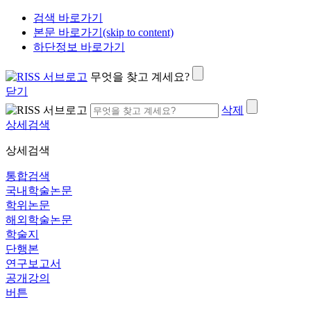
검색 바로가기
본문 바로가기(skip to content)
하단정보 바로가기
무엇을 찾고 계세요?
닫기
삭제
상세검색
상세검색
통합검색
국내학술논문
학위논문
해외학술논문
학술지
단행본
연구보고서
공개강의
버튼