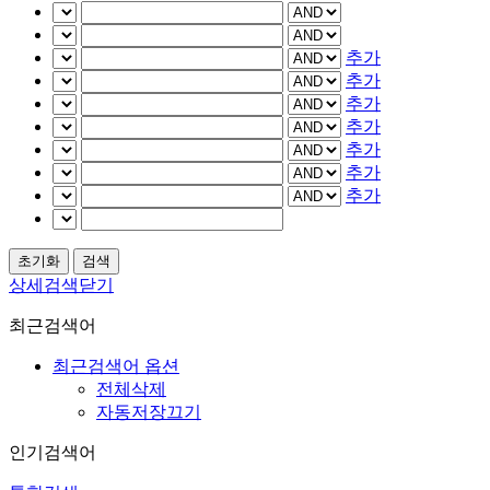
추가
추가
추가
추가
추가
추가
추가
상세검색닫기
최근검색어
최근검색어 옵션
전체삭제
자동저장끄기
인기검색어