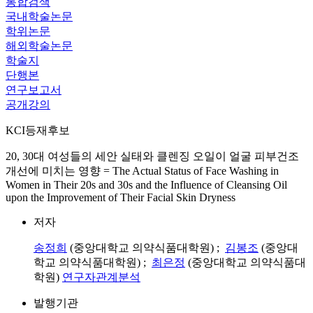
통합검색
국내학술논문
학위논문
해외학술논문
학술지
단행본
연구보고서
공개강의
KCI등재후보
20, 30대 여성들의 세안 실태와 클렌징 오일이 얼굴 피부건조
개선에 미치는 영향 = The Actual Status of Face Washing in
Women in Their 20s and 30s and the Influence of Cleansing Oil
upon the Improvement of Their Facial Skin Dryness
저자
송정희
(중앙대학교 의약식품대학원) ;
김봉조
(중앙대
학교 의약식품대학원) ;
최은정
(중앙대학교 의약식품대
학원)
연구자관계분석
발행기관