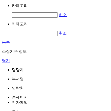
카테고리
취소
카테고리
취소
등록
소장기관 정보
닫기
담당자
부서명
연락처
홈페이지
전자메일