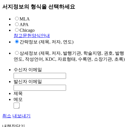
서지정보의 형식을 선택하세요
MLA
APA
Chicago
참고문헌양식안내
간략정보 (제목, 저자, 연도)
상세정보 (제목, 저자, 발행기관, 학술지명, 권호, 발행
연도, 작성언어, KDC, 자료형태, 수록면, 소장기관, 초록)
수신자 이메일
발신자 이메일
제목
메모
취소
내보내기
내책장담기