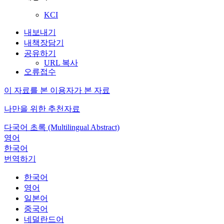
KCI
내보내기
내책장담기
공유하기
URL 복사
오류접수
이 자료를 본 이용자가 본 자료
나만을 위한 추천자료
다국어 초록 (Multilingual Abstract)
영어
한국어
번역하기
한국어
영어
일본어
중국어
네덜란드어