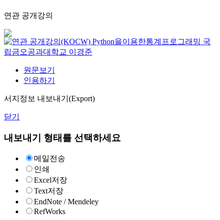
연관 공개강의
Python을이용한통계프로그래밍
국
립금오공과대학교
이경준
원문보기
인용하기
서지정보 내보내기(Export)
닫기
내보내기 형태를 선택하세요
메일전송
인쇄
Excel저장
Text저장
EndNote / Mendeley
RefWorks