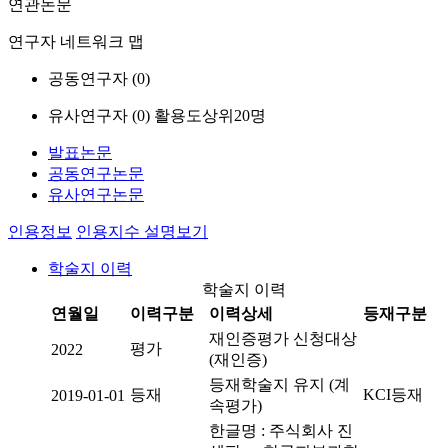
연관논문
연구자 네트워크 맵
공동연구자 (
0
)
유사연구자 (
0
)
활용도상위20명
발표논문
공동연구논문
유사연구논문
인용정보
인용지수 설명보기
학술지 이력
학술지 이력
연월일
이력구분
이력상세
등재구분
재인증평가 신청대상
평가
2022
(재인증)
등재학술지 유지 (계
등재
KCI등재
2019-01-01
속평가)
한글명 : 주식회사 진