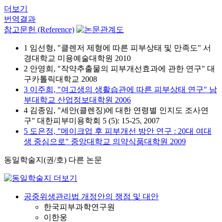
더보기
번역결과
참고문헌 (Reference)
1 임선형, "클렌저 제형에 따른 피부상태 및 만족도" 서
경대학교 미용예술대학원 2010
2 안영희, "작약추출물의 피부개선효과에 관한 연구" 대
구카톨릭대학교 2008
3 이주희, "여고생의 생활습관에 따른 피부상태 연구" 남
부대학교 산업정보대학원 2006
4 김종임, "세안(클렌징)에 대한 연령별 인지도 조사연
구" 대한피부미용학회 5 (5): 15-25, 2007
5 도은정, "메이크업 후 피부개선 방안 연구 : 20대 여대
생 중심으로" 중앙대학교 의약식품대학원 2009
동일학술지(권/호) 다른 논문
공중위생관리법 개정안의 쟁점 및 대안
한국피부과학연구원
이한웅