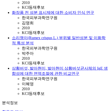
2010
KCI등재후보
화장품 전 성분 표시제에 대한 소비자 인식 연구
한국피부과학연구원
김명희
2010
KCI등재후보
소리쟁이(Rumex crispus L.) 부위별 일반성분 및 이화학
적 특성 분석
한국피부과학연구원
박주아
2010
KCI등재후보
상황버섯, 발아현미, 발아현미 상황버섯균사체의 IgE 생
합성에 대한 면역조절에 관한 비교연구
한국피부과학연구원
이혜영
2010
KCI등재후보
분석정보