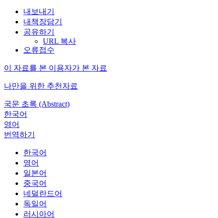
내보내기
내책장담기
공유하기
URL 복사
오류접수
이 자료를 본 이용자가 본 자료
나만을 위한 추천자료
국문 초록 (Abstract)
한국어
영어
번역하기
한국어
영어
일본어
중국어
네덜란드어
독일어
러시아어