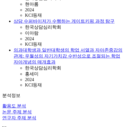
현아롬
2024
KCI등재
상담 수퍼바이저가 수행하는 게이트키핑 과정 탐구
한국상담심리학회
이아람
2024
KCI등재
의과대학생과 일반대학생의 학업 서열과 자아존중감의
관계: 우월성의 자기가치감 수반성으로 조절되는 학업
자아개념의 매개효과
한국상담심리학회
홍세미
2024
KCI등재
분석정보
활용도 분석
논문 주제 분석
연구자 주제 분석