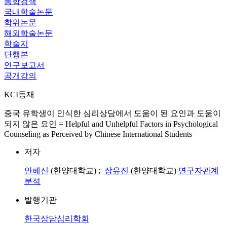
통합검색
국내학술논문
학위논문
해외학술논문
학술지
단행본
연구보고서
공개강의
KCI등재
중국 유학생이 인식한 심리상담에서 도움이 된 요인과 도움이
되지 않은 요인 = Helpful and Unhelpful Factors in Psychological
Counseling as Perceived by Chinese International Students
저자
안혜신
(한양대학교) ;
장유진
(한양대학교)
연구자관계
분석
발행기관
한국상담심리학회