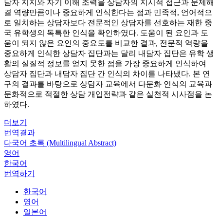
담자 지지와 자기 이해 조력을 상담자의 지시적 접근과 문제해
결 역량만큼이나 중요하게 인식한다는 점과 민족적, 언어적으
로 일치하는 상담자보다 전문적인 상담자를 선호하는 재한 중
국 유학생의 독특한 인식을 확인하였다. 도움이 된 요인과 도
움이 되지 않은 요인의 중요도를 비교한 결과, 전문적 역량을
중요하게 인식한 상담자 집단과는 달리 내담자 집단은 유학 생
활의 실질적 정보를 얻지 못한 점을 가장 중요하게 인식하여
상담자 집단과 내담자 집단 간 인식의 차이를 나타냈다. 본 연
구의 결과를 바탕으로 상담자 교육에서 다문화 인식의 교육과
문화적으로 적절한 상담 개입전략과 같은 실천적 시사점을 논
하였다.
더보기
번역결과
다국어 초록 (Multilingual Abstract)
영어
한국어
번역하기
한국어
영어
일본어