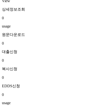
View
상세정보조회
0
usage
원문다운로드
0
대출신청
0
복사신청
0
EDDS신청
0
usage