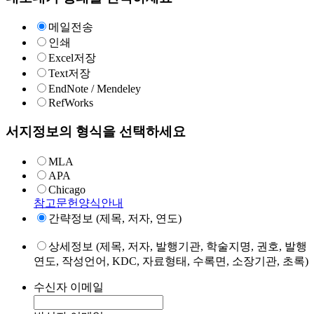
메일전송
인쇄
Excel저장
Text저장
EndNote / Mendeley
RefWorks
서지정보의 형식을 선택하세요
MLA
APA
Chicago
참고문헌양식안내
간략정보 (제목, 저자, 연도)
상세정보 (제목, 저자, 발행기관, 학술지명, 권호, 발행
연도, 작성언어, KDC, 자료형태, 수록면, 소장기관, 초록)
수신자 이메일