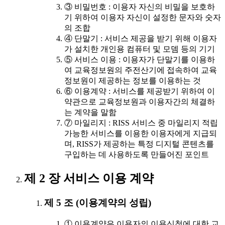
③ 비밀번호 : 이용자 자신의 비밀을 보호하
기 위하여 이용자 자신이 설정한 문자와 숫자
의 조합
④ 단말기 : 서비스 제공을 받기 위해 이용자
가 설치한 개인용 컴퓨터 및 모뎀 등의 기기
⑤ 서비스 이용 : 이용자가 단말기를 이용하
여 교육정보원의 주전산기에 접속하여 교육
정보원이 제공하는 정보를 이용하는 것
⑥ 이용계약 : 서비스를 제공받기 위하여 이
약관으로 교육정보원과 이용자간의 체결하
는 계약을 말함
⑦ 마일리지 : RISS 서비스 중 마일리지 적립
가능한 서비스를 이용한 이용자에게 지급되
며, RISS가 제공하는 특정 디지털 콘텐츠를
구입하는 데 사용하도록 만들어진 포인트
제 2 장 서비스 이용 계약
제 5 조 (이용계약의 성립)
① 이용계약은 이용자의 이용신청에 대한 교