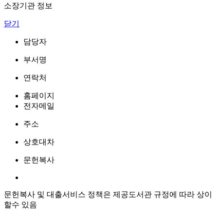
소장기관 정보
닫기
담당자
부서명
연락처
홈페이지
전자메일
주소
상호대차
문헌복사
문헌복사 및 대출서비스 정책은 제공도서관 규정에 따라 상이
할수 있음