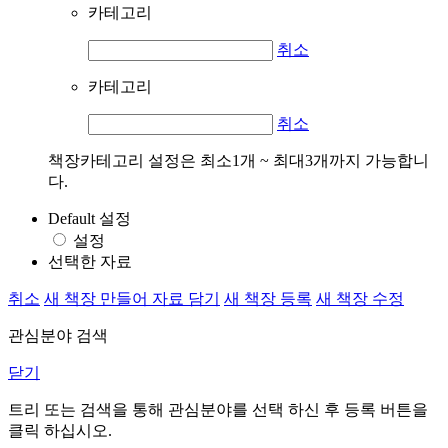
카테고리
취소
카테고리
취소
책장카테고리 설정은 최소1개 ~ 최대3개까지 가능합니
다.
Default 설정
설정
선택한 자료
취소
새 책장 만들어 자료 담기
새 책장 등록
새 책장 수정
관심분야 검색
닫기
트리 또는 검색을 통해 관심분야를 선택 하신 후
등록
버튼을
클릭 하십시오.