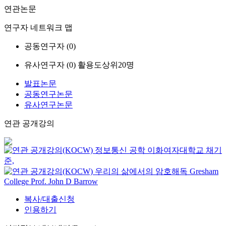
연관논문
연구자 네트워크 맵
공동연구자 (
0
)
유사연구자 (
0
)
활용도상위20명
발표논문
공동연구논문
유사연구논문
연관 공개강의
정보통신 공학
이화여자대학교
채기
준,
우리의 삶에서의 암호해독
Gresham
College
Prof. John D Barrow
복사/대출신청
인용하기