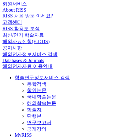
회원서비스
About RISS
RISS 처음 방문 이세요?
고객센터
RISS 활용도 분석
최신/인기 학술자료
해외자료신청(E-DDS)
공지사항
해외전자정보서비스 검색
Databases & Journals
해외전자자료 이용안내
학술연구정보서비스 검색
통합검색
학위논문
국내학술논문
해외학술논문
학술지
단행본
연구보고서
공개강의
MyRISS