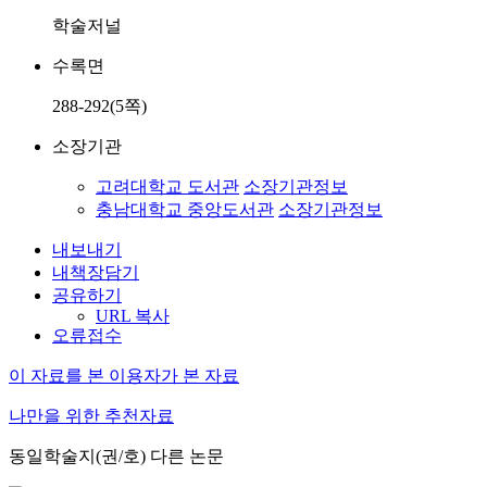
학술저널
수록면
288-292(5쪽)
소장기관
고려대학교 도서관
소장기관정보
충남대학교 중앙도서관
소장기관정보
내보내기
내책장담기
공유하기
URL 복사
오류접수
이 자료를 본 이용자가 본 자료
나만을 위한 추천자료
동일학술지(권/호) 다른 논문