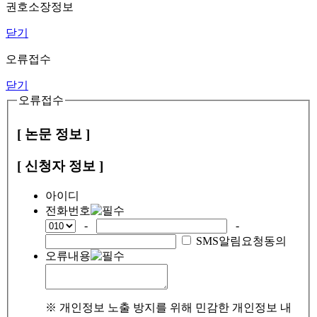
권호소장정보
닫기
오류접수
닫기
오류접수
[ 논문 정보 ]
[ 신청자 정보 ]
아이디
전화번호
-
-
SMS알림요청동의
오류내용
※ 개인정보 노출 방지를 위해 민감한 개인정보 내