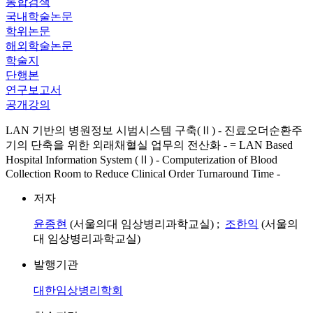
통합검색
국내학술논문
학위논문
해외학술논문
학술지
단행본
연구보고서
공개강의
LAN 기반의 병원정보 시범시스템 구축(Ⅱ) - 진료오더순환주
기의 단축을 위한 외래채혈실 업무의 전산화 - = LAN Based
Hospital Information System (Ⅱ) - Computerization of Blood
Collection Room to Reduce Clinical Order Turnaround Time -
저자
윤종현
(서울의대 임상병리과학교실) ;
조한익
(서울의
대 임상병리과학교실)
발행기관
대한임상병리학회