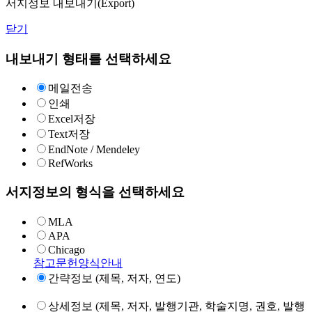
서지정보 내보내기(Export)
닫기
내보내기 형태를 선택하세요
메일전송
인쇄
Excel저장
Text저장
EndNote / Mendeley
RefWorks
서지정보의 형식을 선택하세요
MLA
APA
Chicago
참고문헌양식안내
간략정보 (제목, 저자, 연도)
상세정보 (제목, 저자, 발행기관, 학술지명, 권호, 발행