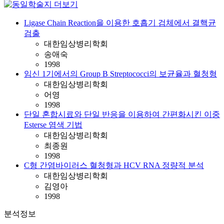
Ligase Chain Reaction을 이용한 호흡기 검체에서 결핵균
검출
대한임상병리학회
송애숙
1998
임신 1기에서의 Group B Streptococci의 보균율과 혈청형
대한임상병리학회
어영
1998
단일 혼합시료와 단일 반응을 이용하여 간편화시킨 이중
Esterse 염색 기법
대한임상병리학회
최종원
1998
C형 간염바이러스 혈청형과 HCV RNA 정량적 분석
대한임상병리학회
김영아
1998
분석정보