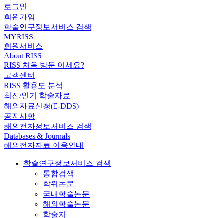
로그인
회원가입
학술연구정보서비스 검색
MYRISS
회원서비스
About RISS
RISS 처음 방문 이세요?
고객센터
RISS 활용도 분석
최신/인기 학술자료
해외자료신청(E-DDS)
공지사항
해외전자정보서비스 검색
Databases & Journals
해외전자자료 이용안내
학술연구정보서비스 검색
통합검색
학위논문
국내학술논문
해외학술논문
학술지