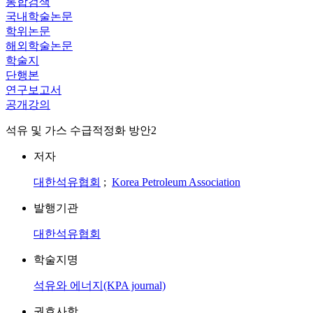
통합검색
국내학술논문
학위논문
해외학술논문
학술지
단행본
연구보고서
공개강의
석유 및 가스 수급적정화 방안2
저자
대한석유협회
;
Korea Petroleum Association
발행기관
대한석유협회
학술지명
석유와 에너지(KPA journal)
권호사항