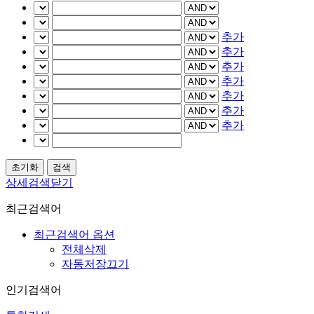
추가
추가
추가
추가
추가
추가
추가
상세검색닫기
최근검색어
최근검색어 옵션
전체삭제
자동저장끄기
인기검색어