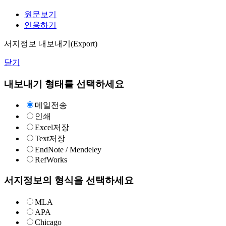
원문보기
인용하기
서지정보 내보내기(Export)
닫기
내보내기 형태를 선택하세요
메일전송
인쇄
Excel저장
Text저장
EndNote / Mendeley
RefWorks
서지정보의 형식을 선택하세요
MLA
APA
Chicago