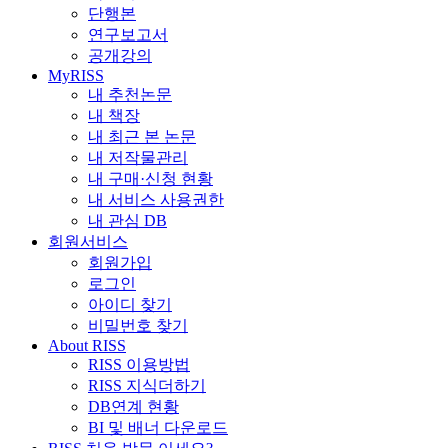
단행본
연구보고서
공개강의
MyRISS
내 추천논문
내 책장
내 최근 본 논문
내 저작물관리
내 구매·신청 현황
내 서비스 사용권한
내 관심 DB
회원서비스
회원가입
로그인
아이디 찾기
비밀번호 찾기
About RISS
RISS 이용방법
RISS 지식더하기
DB연계 현황
BI 및 배너 다운로드