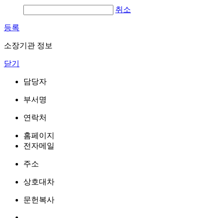
취소
등록
소장기관 정보
닫기
담당자
부서명
연락처
홈페이지
전자메일
주소
상호대차
문헌복사