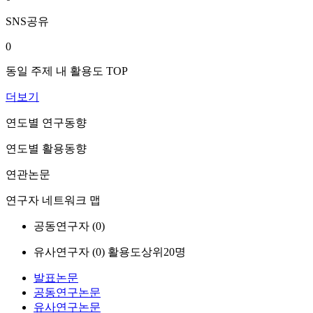
SNS공유
0
동일 주제 내 활용도 TOP
더보기
연도별 연구동향
연도별 활용동향
연관논문
연구자 네트워크 맵
공동연구자 (
0
)
유사연구자 (
0
)
활용도상위20명
발표논문
공동연구논문
유사연구논문