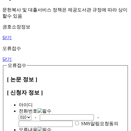
문헌복사 및 대출서비스 정책은 제공도서관 규정에 따라 상이
할수 있음
권호소장정보
닫기
오류접수
닫기
오류접수
[ 논문 정보 ]
[ 신청자 정보 ]
아이디
전화번호
-
-
SMS알림요청동의
오류내용