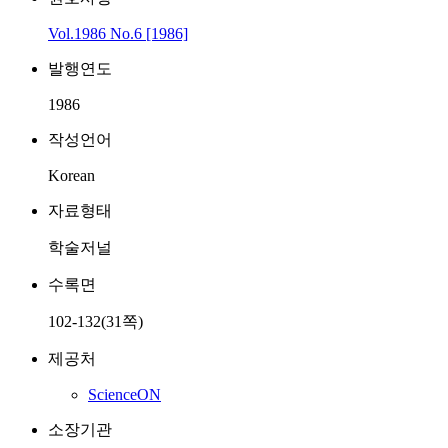
Vol.1986 No.6 [1986]
발행연도
1986
작성언어
Korean
자료형태
학술저널
수록면
102-132(31쪽)
제공처
ScienceON
소장기관