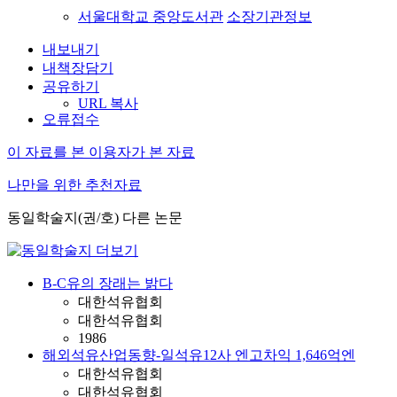
서울대학교 중앙도서관
소장기관정보
내보내기
내책장담기
공유하기
URL 복사
오류접수
이 자료를 본 이용자가 본 자료
나만을 위한 추천자료
동일학술지(권/호) 다른 논문
B-C유의 장래는 밝다
대한석유협회
대한석유협회
1986
해외석유산업동향-일석유12사 엔고차익 1,646억엔
대한석유협회
대한석유협회