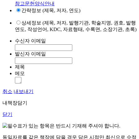
참고문헌양식안내
간략정보 (제목, 저자, 연도)
상세정보 (제목, 저자, 발행기관, 학술지명, 권호, 발행
연도, 작성언어, KDC, 자료형태, 수록면, 소장기관, 초록)
수신자 이메일
발신자 이메일
제목
메모
취소
내보내기
내책장담기
닫기
표가 있는 항목은 반드시 기재해 주셔야 합니다.
동일자료를 같은 책장에 담을 경우 담은 시점만 최신으로 수정