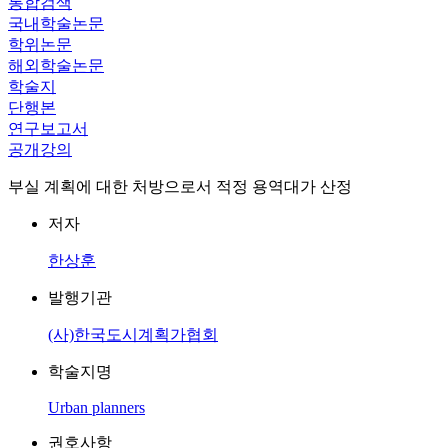
통합검색
국내학술논문
학위논문
해외학술논문
학술지
단행본
연구보고서
공개강의
부실 계획에 대한 처방으로서 적정 용역대가 산정
저자
한상훈
발행기관
(사)한국도시계획가협회
학술지명
Urban planners
권호사항