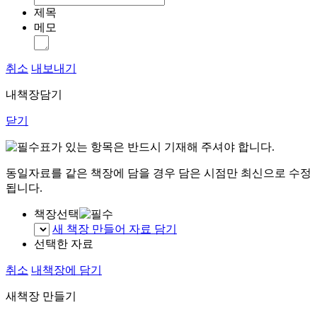
제목
메모
취소
내보내기
내책장담기
닫기
표가 있는 항목은 반드시 기재해 주셔야 합니다.
동일자료를 같은 책장에 담을 경우 담은 시점만 최신으로 수정
됩니다.
책장선택
새 책장 만들어 자료 담기
선택한 자료
취소
내책장에 담기
새책장 만들기