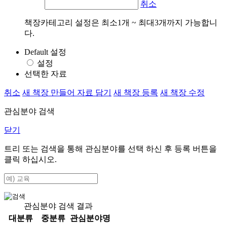
취소
책장카테고리 설정은 최소1개 ~ 최대3개까지 가능합니
다.
Default 설정
설정
선택한 자료
취소
새 책장 만들어 자료 담기
새 책장 등록
새 책장 수정
관심분야 검색
닫기
트리 또는 검색을 통해 관심분야를 선택 하신 후
등록
버튼을
클릭 하십시오.
관심분야 검색 결과
대분류
중분류
관심분야명