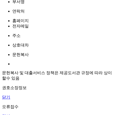
부서명
연락처
홈페이지
전자메일
주소
상호대차
문헌복사
문헌복사 및 대출서비스 정책은 제공도서관 규정에 따라 상이
할수 있음
권호소장정보
닫기
오류접수