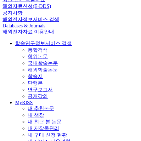
해외자료신청(E-DDS)
공지사항
해외전자정보서비스 검색
Databases & Journals
해외전자자료 이용안내
학술연구정보서비스 검색
통합검색
학위논문
국내학술논문
해외학술논문
학술지
단행본
연구보고서
공개강의
MyRISS
내 추천논문
내 책장
내 최근 본 논문
내 저작물관리
내 구매·신청 현황