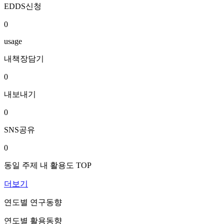
EDDS신청
0
usage
내책장담기
0
내보내기
0
SNS공유
0
동일 주제 내 활용도 TOP
더보기
연도별 연구동향
연도별 활용동향