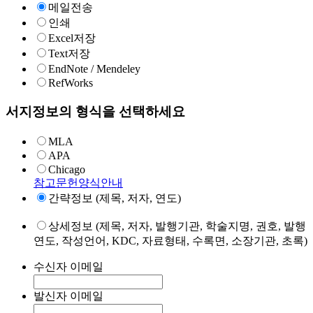
메일전송
인쇄
Excel저장
Text저장
EndNote / Mendeley
RefWorks
서지정보의 형식을 선택하세요
MLA
APA
Chicago
참고문헌양식안내
간략정보 (제목, 저자, 연도)
상세정보 (제목, 저자, 발행기관, 학술지명, 권호, 발행
연도, 작성언어, KDC, 자료형태, 수록면, 소장기관, 초록)
수신자 이메일
발신자 이메일