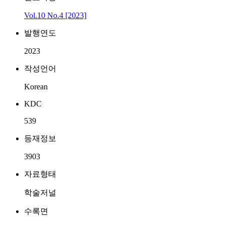
Vol.10 No.4 [2023]
발행연도
2023
작성언어
Korean
KDC
539
등재정보
3903
자료형태
학술저널
수록면