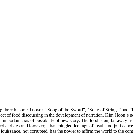
ing three historical novels “Song of the Sword”, “Song of Strings” and 
ct of food discoursing in the development of narration. Kim Hoon`s nove
n important axis of possibility of new story. The food is on, far away fro
ed and desire. However, it has mingled feelings of insult and jouissanc
f jouissance, not corrupted, has the power to affirm the world to the cont