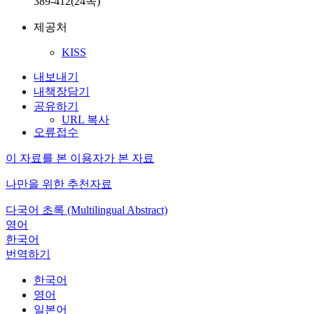
389-412(24쪽)
제공처
KISS
내보내기
내책장담기
공유하기
URL 복사
오류접수
이 자료를 본 이용자가 본 자료
나만을 위한 추천자료
다국어 초록 (Multilingual Abstract)
영어
한국어
번역하기
한국어
영어
일본어