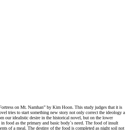
“Fortress on Mt. Namhan” by Kim Hoon. This study judges that it is
l tries to start something new story not only correct the ideology a
m our idealistic desire in the historical novel, but on the lower
e in food as the primary and basic body`s need. The food of insult
ents of a meal. The destiny of the food is completed as night soil not