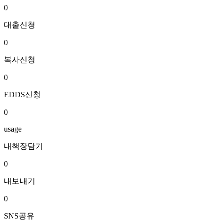
0
대출신청
0
복사신청
0
EDDS신청
0
usage
내책장담기
0
내보내기
0
SNS공유