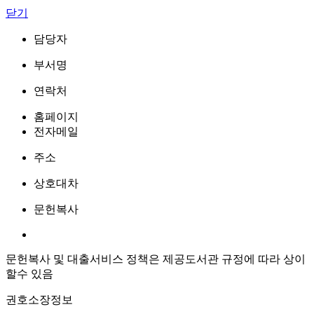
닫기
담당자
부서명
연락처
홈페이지
전자메일
주소
상호대차
문헌복사
문헌복사 및 대출서비스 정책은 제공도서관 규정에 따라 상이
할수 있음
권호소장정보