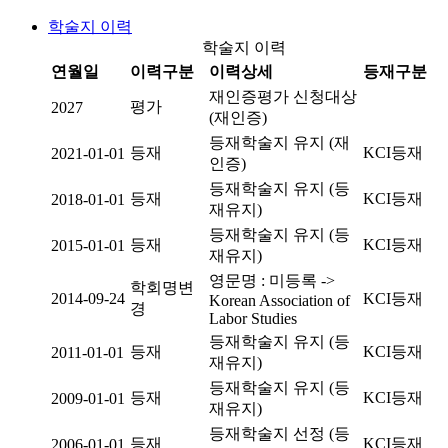
학술지 이력
학술지 이력
연월일
이력구분
이력상세
등재구분
재인증평가 신청대상
평가
2027
(재인증)
등재학술지 유지 (재
등재
KCI등재
2021-01-01
인증)
등재학술지 유지 (등
등재
KCI등재
2018-01-01
재유지)
등재학술지 유지 (등
등재
KCI등재
2015-01-01
재유지)
영문명 : 미등록 ->
학회명변
2014-09-24
KCI등재
Korean Association of
경
Labor Studies
등재학술지 유지 (등
등재
KCI등재
2011-01-01
재유지)
등재학술지 유지 (등
등재
KCI등재
2009-01-01
재유지)
등재학술지 선정 (등
등재
KCI등재
2006-01-01