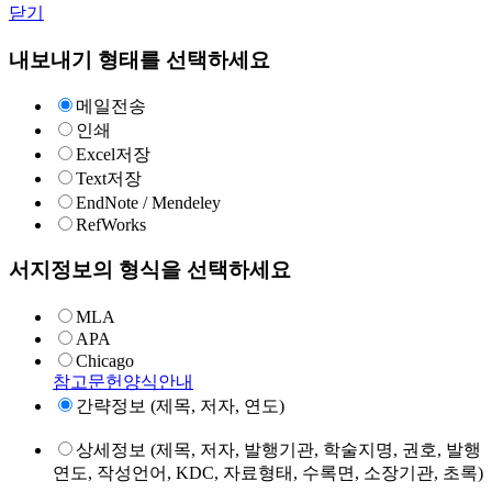
닫기
내보내기 형태를 선택하세요
메일전송
인쇄
Excel저장
Text저장
EndNote / Mendeley
RefWorks
서지정보의 형식을 선택하세요
MLA
APA
Chicago
참고문헌양식안내
간략정보 (제목, 저자, 연도)
상세정보 (제목, 저자, 발행기관, 학술지명, 권호, 발행
연도, 작성언어, KDC, 자료형태, 수록면, 소장기관, 초록)