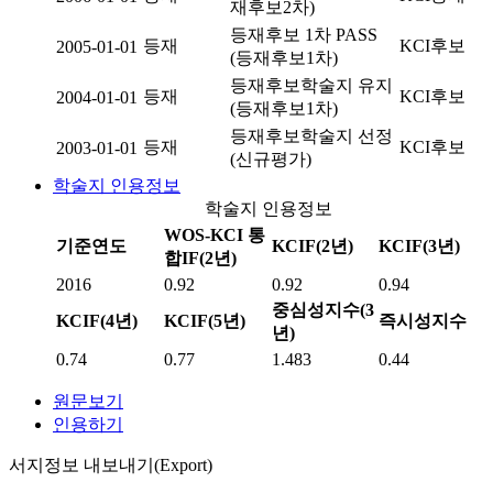
재후보2차)
등재후보 1차 PASS
등재
KCI후보
2005-01-01
(등재후보1차)
등재후보학술지 유지
등재
KCI후보
2004-01-01
(등재후보1차)
등재후보학술지 선정
등재
KCI후보
2003-01-01
(신규평가)
학술지 인용정보
학술지 인용정보
WOS-KCI 통
기준연도
KCIF(2년)
KCIF(3년)
합IF(2년)
2016
0.92
0.92
0.94
중심성지수(3
KCIF(4년)
KCIF(5년)
즉시성지수
년)
0.74
0.77
1.483
0.44
원문보기
인용하기
서지정보 내보내기(Export)