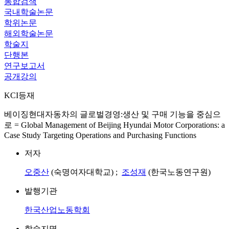
통합검색
국내학술논문
학위논문
해외학술논문
학술지
단행본
연구보고서
공개강의
KCI등재
베이징현대자동차의 글로벌경영:생산 및 구매 기능을 중심으
로 = Global Management of Beijing Hyundai Motor Corporations: a
Case Study Targeting Operations and Purchasing Functions
저자
오중산
(숙명여자대학교) ;
조성재
(한국노동연구원)
발행기관
한국산업노동학회
학술지명