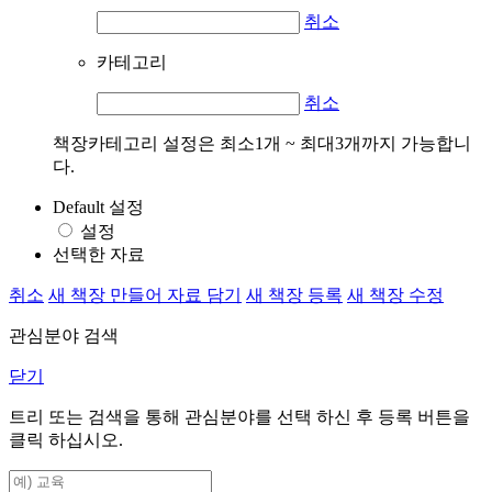
취소
카테고리
취소
책장카테고리 설정은 최소1개 ~ 최대3개까지 가능합니
다.
Default 설정
설정
선택한 자료
취소
새 책장 만들어 자료 담기
새 책장 등록
새 책장 수정
관심분야 검색
닫기
트리 또는 검색을 통해 관심분야를 선택 하신 후
등록
버튼을
클릭 하십시오.