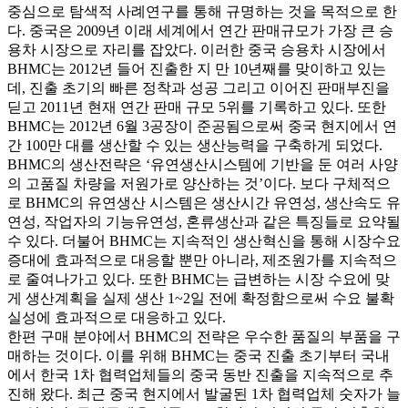
중심으로 탐색적 사례연구를 통해 규명하는 것을 목적으로 한
다. 중국은 2009년 이래 세계에서 연간 판매규모가 가장 큰 승
용차 시장으로 자리를 잡았다. 이러한 중국 승용차 시장에서
BHMC는 2012년 들어 진출한 지 만 10년째를 맞이하고 있는
데, 진출 초기의 빠른 정착과 성공 그리고 이어진 판매부진을
딛고 2011년 현재 연간 판매 규모 5위를 기록하고 있다. 또한
BHMC는 2012년 6월 3공장이 준공됨으로써 중국 현지에서 연
간 100만 대를 생산할 수 있는 생산능력을 구축하게 되었다.
BHMC의 생산전략은 ‘유연생산시스템에 기반을 둔 여러 사양
의 고품질 차량을 저원가로 양산하는 것’이다. 보다 구체적으
로 BHMC의 유연생산 시스템은 생산시간 유연성, 생산속도 유
연성, 작업자의 기능유연성, 혼류생산과 같은 특징들로 요약될
수 있다. 더불어 BHMC는 지속적인 생산혁신을 통해 시장수요
증대에 효과적으로 대응할 뿐만 아니라, 제조원가를 지속적으
로 줄여나가고 있다. 또한 BHMC는 급변하는 시장 수요에 맞
게 생산계획을 실제 생산 1~2일 전에 확정함으로써 수요 불확
실성에 효과적으로 대응하고 있다.
한편 구매 분야에서 BHMC의 전략은 우수한 품질의 부품을 구
매하는 것이다. 이를 위해 BHMC는 중국 진출 초기부터 국내
에서 한국 1차 협력업체들의 중국 동반 진출을 지속적으로 추
진해 왔다. 최근 중국 현지에서 발굴된 1차 협력업체 숫자가 늘