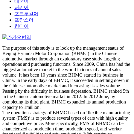
태국어
터키어
포르투갈어
프랑스어
힌디어
The purpose of this study is to look up the management status of
Beijing Hyundai Motor Corporation (BHMC) in the Chinese
automotive market through an exploratory case study targeting
operations and purchasing functions. Since 2009, China has had the
biggest automotive market in the world in terms of annual sales
volume. It has been 10 years since BHMC started its business in
China. In the early days of BHMC, it succeeded in settling down in
the Chinese automotive market and increasing its sales volume.
Passing by the difficulty in business depression, BHMC ranked 5th
in the Chinese automotive market in 2012. In 2012 June, by
completing its third plant, BHMC expanded its annual production
capacity to 1million.
The operations strategy of BHMC based on ‘flexible manufacturing
system (FMS)’ is to produce several types of cars with high quality
and competitive price. More specifically, FMS of BHMC can be
characterized as production time, production speed, and worker