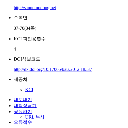
http://sanno.nodong.net
수록면
37-70(34쪽)
KCI 피인용횟수
4
DOI식별코드
http://dx.doi.org/10.17005/kals.2012.18..37
제공처
KCI
내보내기
내책장담기
공유하기
URL 복사
오류접수