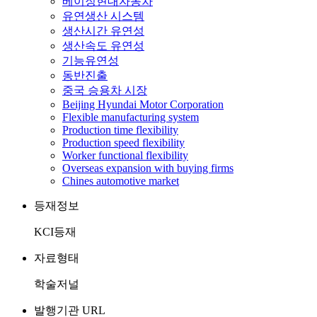
베이징현대자동차
유연생산 시스템
생산시간 유연성
생산속도 유연성
기능유연성
동반진출
중국 승용차 시장
Beijing Hyundai Motor Corporation
Flexible manufacturing system
Production time flexibility
Production speed flexibility
Worker functional flexibility
Overseas expansion with buying firms
Chines automotive market
등재정보
KCI등재
자료형태
학술저널
발행기관 URL