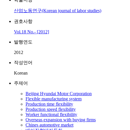
산업노동연구(Korean journal of labor studies)
권호사항
Vol.18 No.- [2012]
발행연도
2012
작성언어
Korean
주제어
Beijing Hyundai Motor Corporation
Flexible manufacturing system
Production time flexibility
Production speed flexibility
Worker functional flexibility
Overseas expansion with buying firms
Chines automotive market