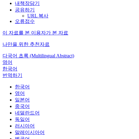
내책장담기
공유하기
URL 복사
오류접수
이 자료를 본 이용자가 본 자료
나만을 위한 추천자료
다국어 초록 (Multilingual Abstract)
영어
한국어
번역하기
한국어
영어
일본어
중국어
네덜란드어
독일어
러시아어
말레이시아어
벵골어