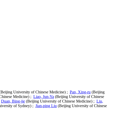
Beijing University of Chinese Medicine) ;
Pan, Xing-ru
(Beijing
 Chinese Medicine) ;
Liao, Jun-Ya
(Beijing University of Chinese
;
Duan, Bing-jie
(Beijing University of Chinese Medicine) ;
Liu,
iversity of Sydney) ;
Jian-ping Liu
(Beijing University of Chinese