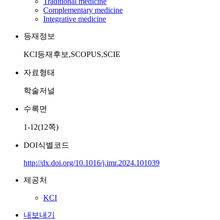
Traditional medicine
Complementary medicine
Integrative medicine
등재정보
KCI등재후보,SCOPUS,SCIE
자료형태
학술저널
수록면
1-12(12쪽)
DOI식별코드
http://dx.doi.org/10.1016/j.imr.2024.101039
제공처
KCI
내보내기