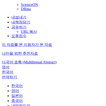
ScienceON
DBpia
내보내기
내책장담기
공유하기
URL 복사
오류접수
이 자료를 본 이용자가 본 자료
나만을 위한 추천자료
다국어 초록 (Multilingual Abstract)
영어
한국어
번역하기
한국어
영어
일본어
중국어
네덜란드어