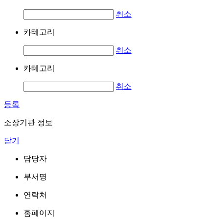
취소
카테고리
취소
카테고리
취소
등록
소장기관 정보
닫기
담당자
부서명
연락처
홈페이지