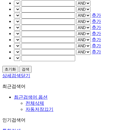
추가
추가
추가
추가
추가
추가
추가
상세검색닫기
최근검색어
최근검색어 옵션
전체삭제
자동저장끄기
인기검색어