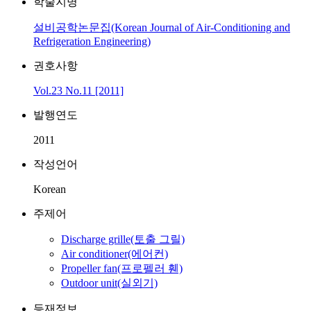
학술지명
설비공학논문집(Korean Journal of Air-Conditioning and
Refrigeration Engineering)
권호사항
Vol.23 No.11 [2011]
발행연도
2011
작성언어
Korean
주제어
Discharge grille(토출 그릴)
Air conditioner(에어컨)
Propeller fan(프로펠러 휀)
Outdoor unit(실외기)
등재정보