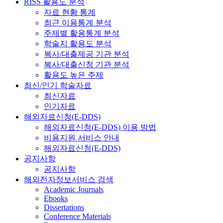
RISS 활용도 분석
자료 현황 통계
최근 이용통계 분석
주제별 활용통계 분석
학술지 활용도 분석
복사/대출제공 기관 분석
복사/대출신청 기관 분석
활용도 높은 주제
최신/인기 학술자료
최신자료
인기자료
해외자료신청(E-DDS)
해외자료신청(E-DDS) 이용 방법
비용지원 서비스 안내
해외자료신청(E-DDS)
공지사항
공지사항
해외전자정보서비스 검색
Academic Journals
Ebooks
Dissertations
Conference Materials