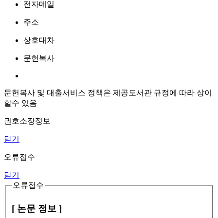
전자메일
주소
상호대차
문헌복사
문헌복사 및 대출서비스 정책은 제공도서관 규정에 따라 상이
할수 있음
권호소장정보
닫기
오류접수
닫기
오류접수
[ 논문 정보 ]