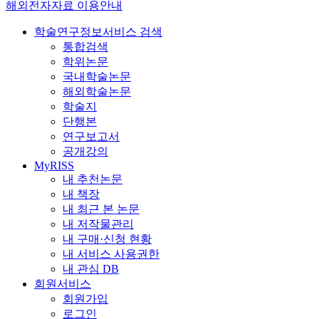
해외전자자료 이용안내
학술연구정보서비스 검색
통합검색
학위논문
국내학술논문
해외학술논문
학술지
단행본
연구보고서
공개강의
MyRISS
내 추천논문
내 책장
내 최근 본 논문
내 저작물관리
내 구매·신청 현황
내 서비스 사용권한
내 관심 DB
회원서비스
회원가입
로그인