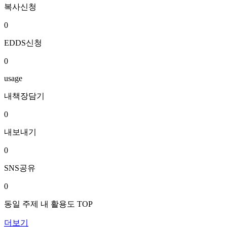
복사신청
0
EDDS신청
0
usage
내책장담기
0
내보내기
0
SNS공유
0
동일 주제 내 활용도 TOP
더보기