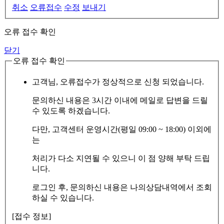
취소
오류접수
수정
보내기
오류 접수 확인
닫기
오류 접수 확인
고객님, 오류접수가 정상적으로 신청 되었습니다.
문의하신 내용은 3시간 이내에 메일로 답변을 드릴
수 있도록 하겠습니다.
다만, 고객센터 운영시간(평일 09:00 ~ 18:00) 이외에
는
처리가 다소 지연될 수 있으니 이 점 양해 부탁 드립
니다.
로그인 후, 문의하신 내용은 나의상담내역에서 조회
하실 수 있습니다.
[접수 정보]