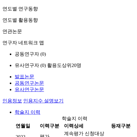
연도별 연구동향
연도별 활용동향
연관논문
연구자 네트워크 맵
공동연구자 (
0
)
유사연구자 (
0
)
활용도상위20명
발표논문
공동연구논문
유사연구논문
인용정보
인용지수 설명보기
학술지 이력
학술지 이력
연월일
이력구분
이력상세
등재구분
계속평가 신청대상
평가
2022