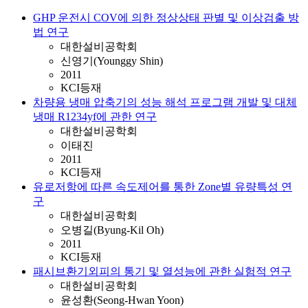
GHP 운전시 COV에 의한 정상상태 판별 및 이상검출 방
법 연구
대한설비공학회
신영기(Younggy Shin)
2011
KCI등재
차량용 냉매 압축기의 성능 해석 프로그램 개발 및 대체
냉매 R1234yf에 관한 연구
대한설비공학회
이태진
2011
KCI등재
유로저항에 따른 속도제어를 통한 Zone별 유량특성 연
구
대한설비공학회
오병길(Byung-Kil Oh)
2011
KCI등재
패시브환기외피의 통기 및 열성능에 관한 실험적 연구
대한설비공학회
윤성환(Seong-Hwan Yoon)