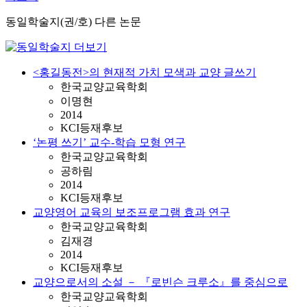
동일학술지(권/호) 다른 논문
‌<홍길동전>의 현재적 가치 모색과 교양 글쓰기
한국교양교육학회
이명현
2014
KCI등재후보
‌‘논평 쓰기’ 교수-학습 모형 연구
한국교양교육학회
공하림
2014
KCI등재후보
‌교양영어 교육의 보조프로그램 효과 연구
한국교양교육학회
김재경
2014
KCI등재후보
‌교양으로서의 소설 － 『로빈슨 크루소』를 중심으로
한국교양교육학회