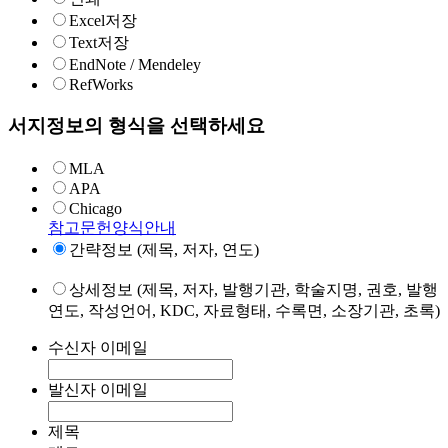
Excel저장
Text저장
EndNote / Mendeley
RefWorks
서지정보의 형식을 선택하세요
MLA
APA
Chicago
참고문헌양식안내
간략정보 (제목, 저자, 연도)
상세정보 (제목, 저자, 발행기관, 학술지명, 권호, 발행
연도, 작성언어, KDC, 자료형태, 수록면, 소장기관, 초록)
수신자 이메일
발신자 이메일
제목