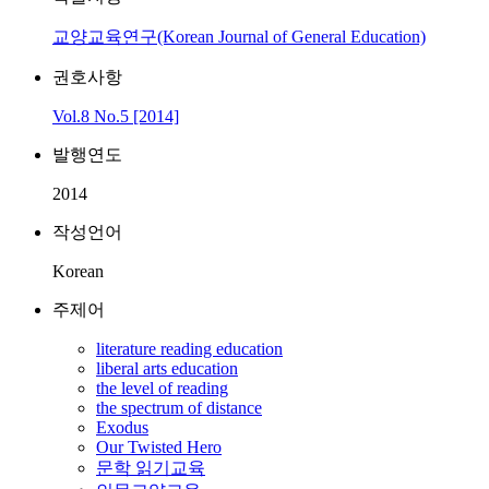
교양교육연구(Korean Journal of General Education)
권호사항
Vol.8 No.5 [2014]
발행연도
2014
작성언어
Korean
주제어
literature reading education
liberal arts education
the level of reading
the spectrum of distance
Exodus
Our Twisted Hero
문학 읽기교육