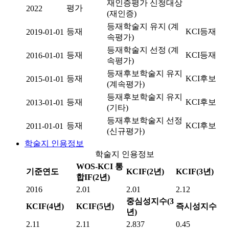
재인증평가 신청대상
평가
2022
(재인증)
등재학술지 유지 (계
등재
KCI등재
2019-01-01
속평가)
등재학술지 선정 (계
등재
KCI등재
2016-01-01
속평가)
등재후보학술지 유지
등재
KCI후보
2015-01-01
(계속평가)
등재후보학술지 유지
등재
KCI후보
2013-01-01
(기타)
등재후보학술지 선정
등재
KCI후보
2011-01-01
(신규평가)
학술지 인용정보
학술지 인용정보
WOS-KCI 통
기준연도
KCIF(2년)
KCIF(3년)
합IF(2년)
2016
2.01
2.01
2.12
중심성지수(3
KCIF(4년)
KCIF(5년)
즉시성지수
년)
2.11
2.11
2.837
0.45