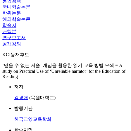
통합검색
국내학술논문
학위논문
해외학술논문
학술지
단행본
연구보고서
공개강의
KCI등재후보
‌‘믿을 수 없는 서술’ 개념을 활용한 읽기 교육 방법 모색 = A
study on Practical Use of ‘Unreliable narrator’ for the Education of
Reading
저자
김경애
(목원대학교)
발행기관
한국교양교육학회
학술지명