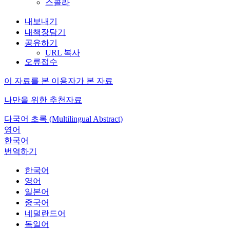
스콜라
내보내기
내책장담기
공유하기
URL 복사
오류접수
이 자료를 본 이용자가 본 자료
나만을 위한 추천자료
다국어 초록 (Multilingual Abstract)
영어
한국어
번역하기
한국어
영어
일본어
중국어
네덜란드어
독일어