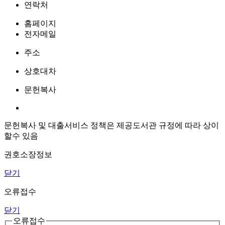
연락처
홈페이지
전자메일
주소
상호대차
문헌복사
문헌복사 및 대출서비스 정책은 제공도서관 규정에 따라 상이
할수 있음
권호소장정보
닫기
오류접수
닫기
오류접수