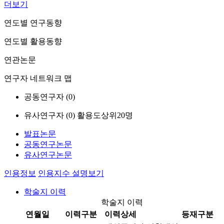
더보기
연도별 연구동향
연도별 활용동향
연관논문
연구자 네트워크 맵
공동연구자 (
0
)
유사연구자 (
0
)
활용도상위20명
발표논문
공동연구논문
유사연구논문
인용정보
인용지수 설명보기
학술지 이력
학술지 이력
연월일
이력구분
이력상세
등재구분