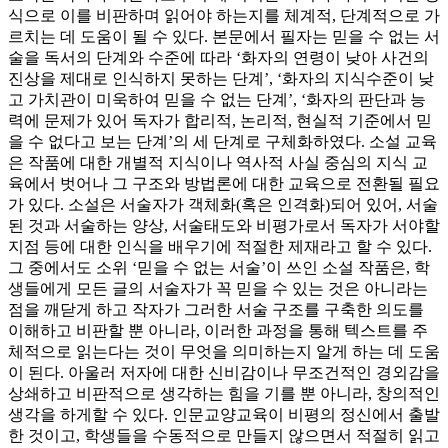
식으로 이를 비판하며 읽어야 하는지를 체계적, 단계적으로 가
르치는 데 도움이 될 수 있다. 본문에서 필자는 믿을 수 없는 서
술을 독서의 단계와 수준에 따라 ‘화자의 연령이 낮아 사건의
진상을 제대로 인식하지 못하는 단계’, ‘화자의 지식수준이 낮
고 가치관이 미욱하여 믿을 수 없는 단계’, ‘화자의 판단과 능
력에 문제가 있어 독자가 합리적, 논리적, 현실적 기준에서 믿
을 수 없다고 보는 단계’의 세 단계로 구체화하였다. 소설 교육
은 작품에 대한 개별적 지식이나 역사적 사실 중심의 지식 교
육에서 벗어나 그 구조와 방법론에 대한 교육으로 전환될 필요
가 있다. 소설은 서술자가 객체화(혹은 인격화)되어 있어, 서술
된 것과 서술하는 양상, 서술태도와 비평가로서 독자가 서야할
지점 등에 대한 인식을 배우기에 적절한 제재라고 할 수 있다.
그 중에서도 소위 ‘믿을 수 없는 서술’이 쓰인 소설 작품은, 학
생들에게 모든 글의 서술자가 꼭 믿을 수 있는 것은 아니라는
점을 깨닫게 하고 작자가 그러한 서술 구조를 구축한 의도를
이해하고 비판할 뿐 아니라, 이러한 과정을 통해 텍스트를 주
체적으로 읽는다는 것이 무엇을 의미하는지 알게 하는 데 도움
이 된다. 아울러 저자에 대한 신비감이나 무조건적인 경외감을
상쇄하고 비판적으로 생각하는 힘을 기를 뿐 아니라, 창의적인
생각을 하게할 수 있다. 인문교양교육이 비평의 정신에서 출발
한 것이고, 학생들을 수동적으로 만들지 않으면서 적절히 읽고