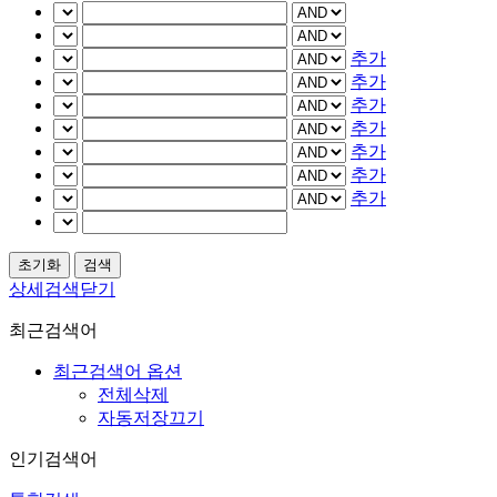
추가
추가
추가
추가
추가
추가
추가
상세검색닫기
최근검색어
최근검색어 옵션
전체삭제
자동저장끄기
인기검색어