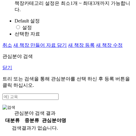
책장카테고리 설정은 최소1개 ~ 최대3개까지 가능합니
다.
Default 설정
설정
선택한 자료
취소
새 책장 만들어 자료 담기
새 책장 등록
새 책장 수정
관심분야 검색
닫기
트리 또는 검색을 통해 관심분야를 선택 하신 후
등록
버튼을
클릭 하십시오.
관심분야 검색 결과
대분류
중분류
관심분야명
검색결과가 없습니다.