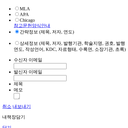
MLA
APA
Chicago
참고문헌양식안내
간략정보 (제목, 저자, 연도)
상세정보 (제목, 저자, 발행기관, 학술지명, 권호, 발행
연도, 작성언어, KDC, 자료형태, 수록면, 소장기관, 초록)
수신자 이메일
발신자 이메일
제목
메모
취소
내보내기
내책장담기
닫기