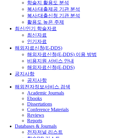
학술지 활용도 분석
복사/대출제공 기관 분석
복사/대출신청 기관 분석
활용도 높은 주제
최신/인기 학술자료
최신자료
인기자료
해외자료신청(E-DDS)
해외자료신청(E-DDS) 이용 방법
비용지원 서비스 안내
해외자료신청(E-DDS)
공지사항
공지사항
해외전자정보서비스 검색
Academic Journals
Ebooks
Dissertations
Conference Materials
Reviews
Reports
Databases & Journals
전자저널 리스트