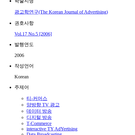
학술지명
광고학연구(The Korean Journal of Advertising)
권호사항
Vol.17 No.5 [2006]
발행연도
2006
작성언어
Korean
주제어
티-커머스
양방향 TV 광고
데이터 방송
디지털 방송
T-Commerce
interactive TY AdYertising
Data Broadcasting