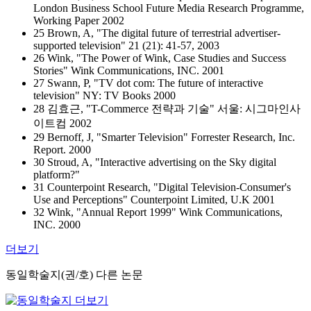
London Business School Future Media Research Programme,
Working Paper 2002
25 Brown, A, "The digital future of terrestrial advertiser-
supported television" 21 (21): 41-57, 2003
26 Wink, "The Power of Wink, Case Studies and Success
Stories" Wink Communications, INC. 2001
27 Swann, P, "TV dot com: The future of interactive
television" NY: TV Books 2000
28 김효근, "T-Commerce 전략과 기술" 서울: 시그마인사
이트컴 2002
29 Bernoff, J, "Smarter Television" Forrester Research, Inc.
Report. 2000
30 Stroud, A, "Interactive advertising on the Sky digital
platform?"
31 Counterpoint Research, "Digital Television-Consumer's
Use and Perceptions" Counterpoint Limited, U.K 2001
32 Wink, "Annual Report 1999" Wink Communications,
INC. 2000
더보기
동일학술지(권/호) 다른 논문