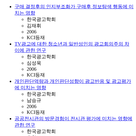
구매 결정후의 인지부조화가 구매후 정보탐색 행동에 미
치는 영향
한국광고학회
김재휘
2006
KCI등재
TV광고에 대한 청소년과 일반성인의 광고회의주의 차
이에 관한 연구
한국광고학회
심성욱
2006
KCI등재
개인판단역량과 개인판단성향이 광고반응 및 광고평가
에 미치는 영향
한국광고학회
남승규
2006
KCI등재
공공전시관의 방문경험이 전시관 평가에 미치는 영향에
관한 연구
한국광고학회