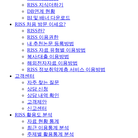
RISS 지식더하기
DB연계 현황
BI 및 배너 다운로드
RISS 처음 방문 이세요?
RISS란?
RISS 이용권한
내 추천논문 등록방법
RISS 자료 유형별 이용방법
복사/대출 이용방법
해외전자자료 이용방법
RISS 정보취약계층 서비스 이용방법
고객센터
자주 찾는 질문
상담 신청
상담 내역 확인
고객제안
신고센터
RISS 활용도 분석
자료 현황 통계
최근 이용통계 분석
주제별 활용통계 분석