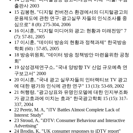
출판사 2003
15 김봉현, "디지털 컨버전스 환경에서의 디지털광고의
운용제도에 관한 연구: 광고실무 자들의 인식조사를 중
심으로" 8 (8): 275-304, 2006
16 이시훈, "디지털 미디어와 광고: 현황과 미래전망" 7
(7): 57-81, 2005
17 이시훈, "데이터 방송의 현황과 정책과제" 한국방송
학회 (60) : 57-85, 2005
18 방송위원회, "데이터 방송 정책방안 마련을위한 공청
회"
19 삼성경제연구소, "국내 양방향 TV 산업 규모예측 연
구보고서" 2000
20 이시훈, "국내 광고 실무자들의 인터랙티브 TV 광고
에 대한 평가와 인식에 관한 연구" 13 (13): 53-69, 2002
21 허행량, "광고상표와 유명인모델에 대한 인지부조화
가 광고효과에 미치는 효과" 한국광고학회 15 (15): 317-
337, 2004
22 Peretz, M. A, "iTV Battles Almost Complete Lack of
Interest: Study"
23 Stroud, A, "iDTV: Consumer Behaviour and Interactive
Advertising"
24 Brodin, K, "UK consumer responses to iDTV report"