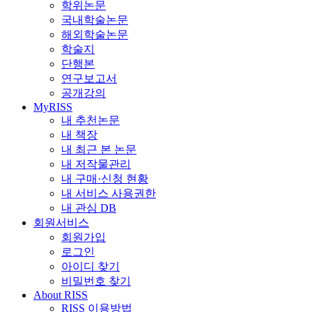
학위논문
국내학술논문
해외학술논문
학술지
단행본
연구보고서
공개강의
MyRISS
내 추천논문
내 책장
내 최근 본 논문
내 저작물관리
내 구매·신청 현황
내 서비스 사용권한
내 관심 DB
회원서비스
회원가입
로그인
아이디 찾기
비밀번호 찾기
About RISS
RISS 이용방법