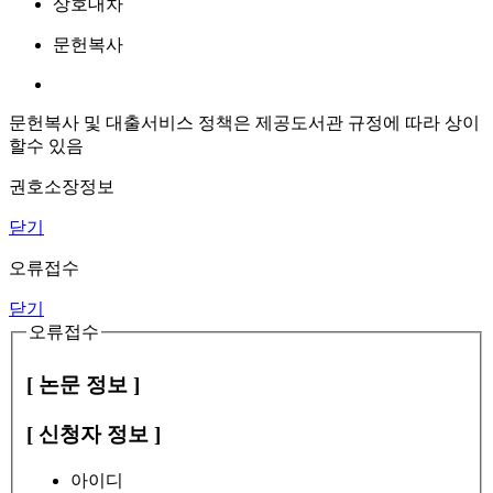
상호대차
문헌복사
문헌복사 및 대출서비스 정책은 제공도서관 규정에 따라 상이
할수 있음
권호소장정보
닫기
오류접수
닫기
오류접수
[ 논문 정보 ]
[ 신청자 정보 ]
아이디