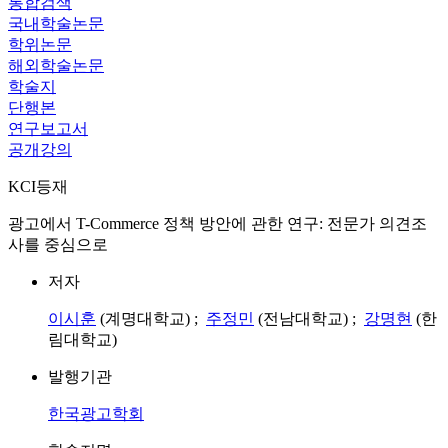
통합검색
국내학술논문
학위논문
해외학술논문
학술지
단행본
연구보고서
공개강의
KCI등재
광고에서 T-Commerce 정책 방안에 관한 연구: 전문가 의견조
사를 중심으로
저자
이시훈
(계명대학교) ;
주정민
(전남대학교) ;
강명현
(한
림대학교)
발행기관
한국광고학회