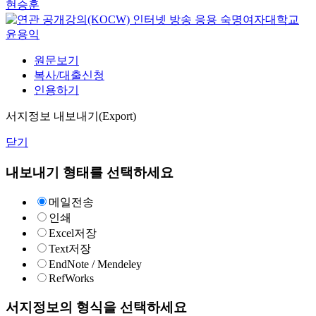
현승훈
인터넷 방송 응용
숙명여자대학교
윤용익
원문보기
복사/대출신청
인용하기
서지정보 내보내기(Export)
닫기
내보내기 형태를 선택하세요
메일전송
인쇄
Excel저장
Text저장
EndNote / Mendeley
RefWorks
서지정보의 형식을 선택하세요