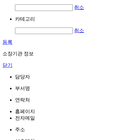
취소
카테고리
취소
등록
소장기관 정보
닫기
담당자
부서명
연락처
홈페이지
전자메일
주소