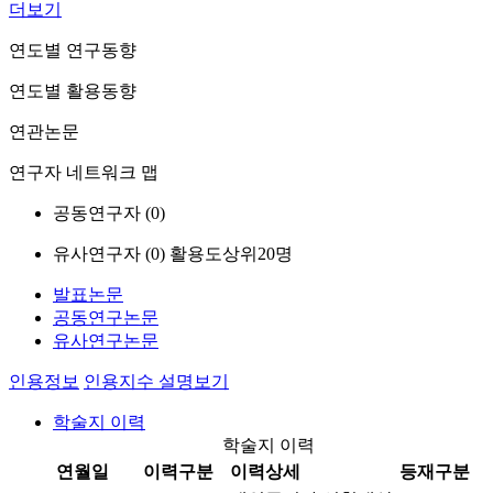
더보기
연도별 연구동향
연도별 활용동향
연관논문
연구자 네트워크 맵
공동연구자 (
0
)
유사연구자 (
0
)
활용도상위20명
발표논문
공동연구논문
유사연구논문
인용정보
인용지수 설명보기
학술지 이력
학술지 이력
연월일
이력구분
이력상세
등재구분