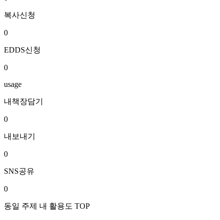
복사신청
0
EDDS신청
0
usage
내책장담기
0
내보내기
0
SNS공유
0
동일 주제 내 활용도 TOP