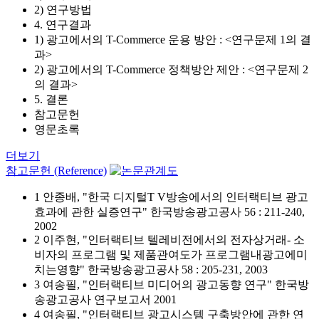
2) 연구방법
4. 연구결과
1) 광고에서의 T-Commerce 운용 방안 : <연구문제 1의 결
과>
2) 광고에서의 T-Commerce 정책방안 제안 : <연구문제 2
의 결과>
5. 결론
참고문헌
영문초록
더보기
참고문헌 (Reference)
1 안종배, "한국 디지털T V방송에서의 인터랙티브 광고
효과에 관한 실증연구" 한국방송광고공사 56 : 211-240,
2002
2 이주현, "인터랙티브 텔레비전에서의 전자상거래- 소
비자의 프로그램 및 제품관여도가 프로그램내광고에미
치는영향" 한국방송광고공사 58 : 205-231, 2003
3 여송필, "인터랙티브 미디어의 광고동향 연구" 한국방
송광고공사 연구보고서 2001
4 여송필, "인터랙티브 광고시스템 구축방안에 관한 연