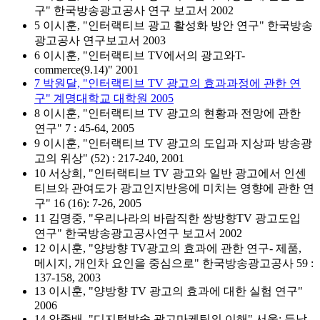
구" 한국방송광고공사 연구 보고서 2002
5 이시훈, "인터랙티브 광고 활성화 방안 연구" 한국방송
광고공사 연구보고서 2003
6 이시훈, "인터랙티브 TV에서의 광고와T-
commerce(9.14)" 2001
7 박원달, "인터랙티브 TV 광고의 효과과정에 관한 연
구" 계명대학교 대학원 2005
8 이시훈, "인터랙티브 TV 광고의 현황과 전망에 관한
연구" 7 : 45-64, 2005
9 이시훈, "인터랙티브 TV 광고의 도입과 지상파 방송광
고의 위상" (52) : 217-240, 2001
10 서상희, "인터랙티브 TV 광고와 일반 광고에서 인센
티브와 관여도가 광고인지반응에 미치는 영향에 관한 연
구" 16 (16): 7-26, 2005
11 김명중, "우리나라의 바람직한 쌍방향TV 광고도입
연구" 한국방송광고공사연구 보고서 2002
12 이시훈, "양방향 TV광고의 효과에 관한 연구- 제품,
메시지, 개인차 요인을 중심으로" 한국방송광고공사 59 :
137-158, 2003
13 이시훈, "양방향 TV 광고의 효과에 대한 실험 연구"
2006
14 안종배, "디지털방송 광고마케팅의 이해" 서울: 두남