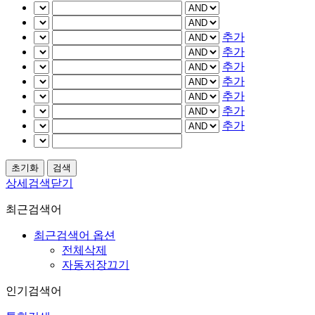
추가
추가
추가
추가
추가
추가
추가
상세검색닫기
최근검색어
최근검색어 옵션
전체삭제
자동저장끄기
인기검색어