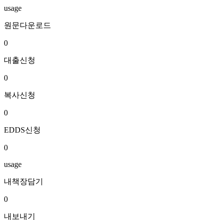
usage
원문다운로드
0
대출신청
0
복사신청
0
EDDS신청
0
usage
내책장담기
0
내보내기