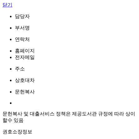
닫기
담당자
부서명
연락처
홈페이지
전자메일
주소
상호대차
문헌복사
문헌복사 및 대출서비스 정책은 제공도서관 규정에 따라 상이
할수 있음
권호소장정보