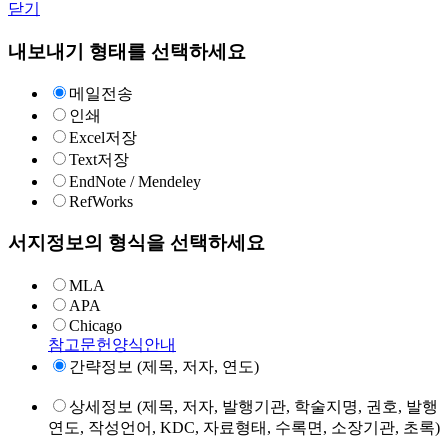
닫기
내보내기 형태를 선택하세요
메일전송
인쇄
Excel저장
Text저장
EndNote / Mendeley
RefWorks
서지정보의 형식을 선택하세요
MLA
APA
Chicago
참고문헌양식안내
간략정보 (제목, 저자, 연도)
상세정보 (제목, 저자, 발행기관, 학술지명, 권호, 발행
연도, 작성언어, KDC, 자료형태, 수록면, 소장기관, 초록)