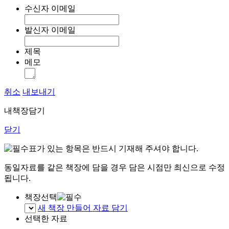
수신자 이메일
발신자 이메일
제목
메모
취소
내보내기
내책장담기
닫기
표가 있는 항목은 반드시 기재해 주셔야 합니다.
동일자료를 같은 책장에 담을 경우 담은 시점만 최신으로 수정
됩니다.
책장선택
새 책장 만들어 자료 담기
선택한 자료