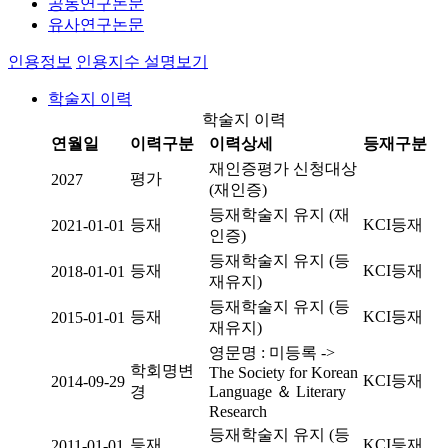
공동연구논문
유사연구논문
인용정보
인용지수 설명보기
학술지 이력
학술지 이력
연월일
이력구분
이력상세
등재구분
재인증평가 신청대상
평가
2027
(재인증)
등재학술지 유지 (재
등재
KCI등재
2021-01-01
인증)
등재학술지 유지 (등
등재
KCI등재
2018-01-01
재유지)
등재학술지 유지 (등
등재
KCI등재
2015-01-01
재유지)
영문명 : 미등록 ->
학회명변
The Society for Korean
KCI등재
2014-09-29
경
Language ＆ Literary
Research
등재학술지 유지 (등
등재
KCI등재
2011-01-01