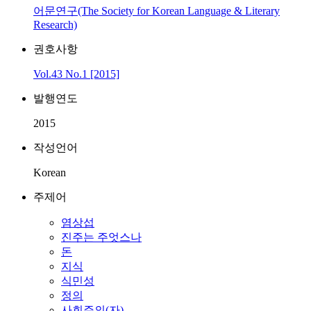
어문연구(The Society for Korean Language & Literary
Research)
권호사항
Vol.43 No.1 [2015]
발행연도
2015
작성언어
Korean
주제어
염상섭
진주는 주엇스나
돈
지식
식민성
정의
사회주의(자)