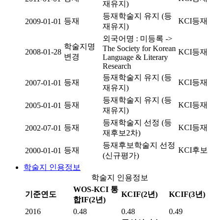
재유지)
등재학술지 유지 (등
등재
KCI등재
2009-01-01
재유지)
외국어명 : 미등록 ->
학술지명
The Society for Korean
2008-01-28
KCI등재
변경
Language & Literary
Research
등재학술지 유지 (등
등재
KCI등재
2007-01-01
재유지)
등재학술지 유지 (등
등재
KCI등재
2005-01-01
재유지)
등재학술지 선정 (등
등재
KCI등재
2002-07-01
재후보2차)
등재후보학술지 선정
등재
KCI후보
2000-01-01
(신규평가)
학술지 인용정보
학술지 인용정보
WOS-KCI 통
기준연도
KCIF(2년)
KCIF(3년)
합IF(2년)
2016
0.48
0.48
0.49