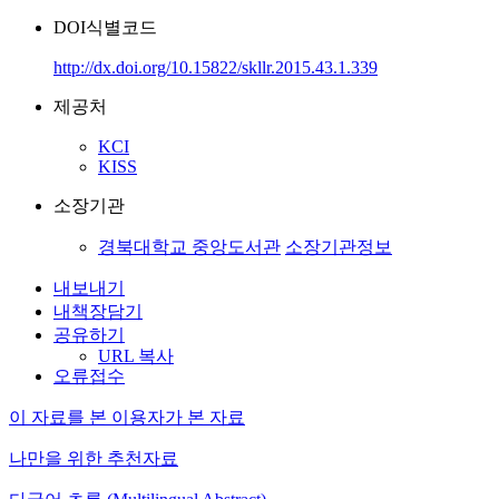
DOI식별코드
http://dx.doi.org/10.15822/skllr.2015.43.1.339
제공처
KCI
KISS
소장기관
경북대학교 중앙도서관
소장기관정보
내보내기
내책장담기
공유하기
URL 복사
오류접수
이 자료를 본 이용자가 본 자료
나만을 위한 추천자료