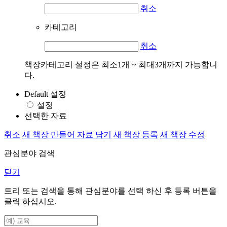
취소
카테고리
취소
책장카테고리 설정은 최소1개 ~ 최대3개까지 가능합니
다.
Default 설정
설정
선택한 자료
취소
새 책장 만들어 자료 담기
새 책장 등록
새 책장 수정
관심분야 검색
닫기
트리 또는 검색을 통해 관심분야를 선택 하신 후
등록
버튼을
클릭 하십시오.