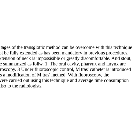
ntages of the transglottic method can be overcome with this technique
not be fully extended as has been mandatory in previous procedures,
xtension of neck is impossisible or greatly discomfortable. And stout,
be summarized as follw. 1. The oral cavity, pharynx and larynx are
roscopy. 3 Under fluoroscopic control, M tras' catheter is introduced
is a modification of M tras' methed. With fluoroscopy, the
 were carried out using this technique and average time consumption
o to the radiologists.