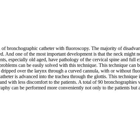
n of bronchographic catheter with fluoroscopy. The majority of disadva
ted. And one of the most important development is that the neck might 
nts, especially old aged, have pathology of the cervical spine and full e
e problems can be easily solved with this technique. This technique can 
 dripped over the larynx through a curved cannula, with or without fluo
atheter is advanced into the trachea through the glottis. This technique 
 and with less discomfort to the patients. A total of 90 bronchographies
phy can be performed more conveniently not only to the patients but als