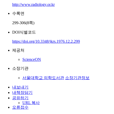
http://www.radiology.or.kr
수록면
299-306(8쪽)
DOI식별코드
https://doi.org/10.3348/jkrs.1976.12.2.299
제공처
ScienceON
소장기관
서울대학교 의학도서관
소장기관정보
내보내기
내책장담기
공유하기
URL 복사
오류접수